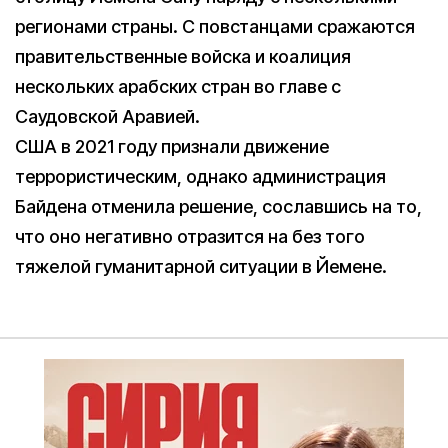
регионами страны. С повстанцами сражаются
правительственные войска и коалиция
нескольких арабских стран во главе с
Саудовской Аравией.
США в 2021 году признали движение
террористическим, однако администрация
Байдена отменила решение, сославшись на то,
что оно негативно отразится на без того
тяжелой гуманитарной ситуации в Йемене.