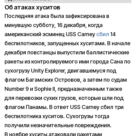
Об атаках хуситов
Последняя атака была зафиксирована в
минувшую субботу, 16 декабря, когда
американский эсминец USS Carney
сбил
14
беспилотников, запущенных хуситами. В начале
декабря повстанцы выпустили баллистические
ракеты из контролируемого ими города Сана по
сухогрузу Unity Explorer, двигавшемуся под
флагом Багамских Островов, а затем по судам
Number 9 и Sophie II, предназначенным также
для перевозки сухих грузов, которые шли под
флагом Панамы. В ответ USS Carney сбил три
беспилотника хуситов. Сухогрузы тогда
получили незначительные повреждения.
В ноябре хуситы атаковали ракетами