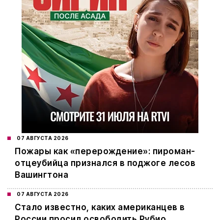
07 АВГУСТА 2026
Пожары как «перерождение»: пироман-
отцеубийца признался в поджоге лесов
Вашингтона
07 АВГУСТА 2026
Стало известно, каких американцев в
России просил освободить Рубио