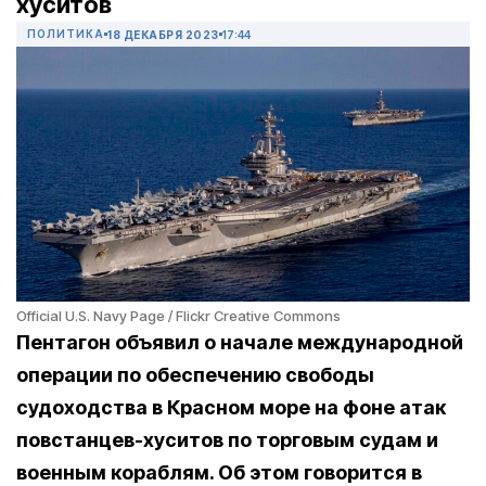
хуситов
ПОЛИТИКА
18 ДЕКАБРЯ 2023
17:44
Official U.S. Navy Page / Flickr Creative Commons
Пентагон объявил о начале международной
операции по обеспечению свободы
судоходства в Красном море на фоне атак
повстанцев-хуситов по торговым судам и
военным кораблям. Об этом говорится в