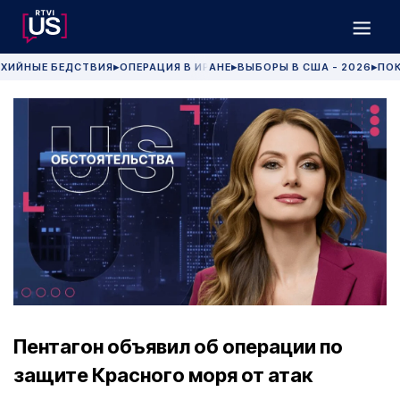
ХИЙНЫЕ БЕДСТВИЯ
ОПЕРАЦИЯ В ИРАНЕ
ВЫБОРЫ В США - 2026
ПОК
▶
▶
▶
Пентагон объявил об операции по
защите Красного моря от атак