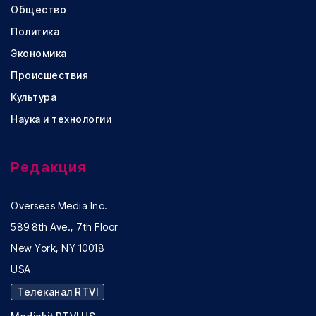
Общество
Политика
Экономика
Происшествия
Культура
Наука и технологии
Редакция
Overseas Media Inc.
589 8th Ave., 7th Floor
New York, NY 10018
USA
Телеканал RTVI