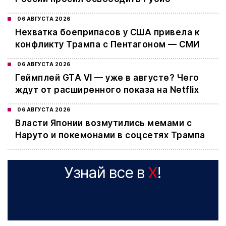
06 АВГУСТА 2026
Нехватка боеприпасов у США привела к
конфликту Трампа с Пентагоном — СМИ
06 АВГУСТА 2026
Геймплей GTA VI — уже в августе? Чего
ждут от расширенного показа на Netflix
06 АВГУСТА 2026
Власти Японии возмутились мемами с
Наруто и покемонами в соцсетях Трампа
Узнай все в
X
!