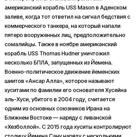
американский корабль USS Mason в Аденском
заливе, когда тот ответил на сигнал бедствия с
коммерческого танкера, на который напали
пятеро вооруженных лиц, предположительно
сомалийцы. Также в ноябре американский
корабль USS Thomas Hudner уничтожил
несколько БПЛА, запущенных из Йемена.
Военно-политическое движение йеменских
шиитов «Ансар Алла», которое называют
хуситами по фамилии его основателя Хусейна
аль-Хуси, убитого в 2004 году, считается
одним из основных союзников Ирана на
Ближнем Востоке — наряду с ливанской
«Хезболлой». С 2015 года хуситы контролируют
столицу Йемена Сану наряду с несколькими