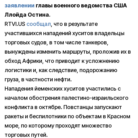
заявлении
главы военного ведомства США
Ллойда Остина.
RTVI.US
сообщал
, что в результате
участившихся нападений хуситов владельцы
торговых судов, в том числе танкеров,
вынуждены изменить маршруты, проложив их в
обход Африки, что приводит к усложнению
логистики и, как следствие, подорожанию
груза, в частности нефти.
Нападения йеменских хуситов участились с
началом обострения палестино-израильского
конфликта в октябре. Повстанцы запускают
ракеты и беспилотники по объектам в Красном
море, по которому проходят множество
торговых путей.