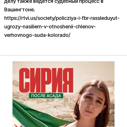
делу также ведется судебный процесс в
Вашингтоне.
https://rtvi.us/society/policziya-i-fbr-rassleduyut-
ugrozy-nasiliem-v-otnoshenii-chlenov-
verhovnogo-suda-kolorado/