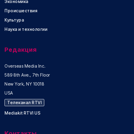
Экономика
Происшествия
Культура
Наука и технологии
Редакция
Overseas Media Inc.
589 8th Ave., 7th Floor
New York, NY 10018
USA
Телеканал RTVI
Mediakit RTVI US
Контакты