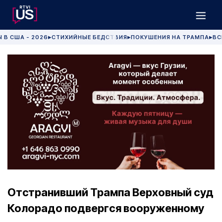
 В США - 2026
СТИХИЙНЫЕ БЕДСТВИЯ
ПОКУШЕНИЯ НА ТРАМПА
ВС
▶
▶
▶
Отстранивший Трампа Верховный суд
Колорадо подвергся вооруженному