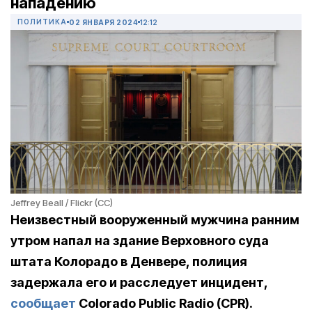
нападению
ПОЛИТИКА
02 ЯНВАРЯ 2024
12:12
Jeffrey Beall / Flickr (CC)
Неизвестный вооруженный мужчина ранним
утром напал на здание Верховного суда
штата Колорадо в Денвере, полиция
задержала его и расследует инцидент,
сообщает
Colorado Public Radio (CPR).