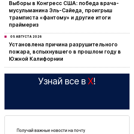
Выборы в Конгресс США: победа врача-
мусульманина Эль-Сайеда, проигрыш
трамписта «фантому» и другие итоги
праймериз
05 АВГУСТА 2026
Установлена причина разрушительного
пожара, вспыхнувшего в прошлом году в
Южной Калифорнии
Узнай все в
X
!