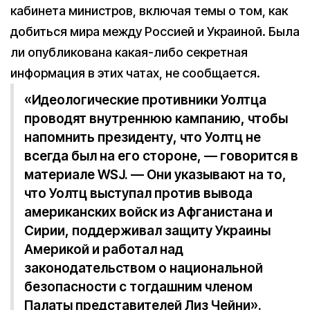
кабинета министров, включая темы о том, как
добиться мира между Россией и Украиной. Была
ли опубликована какая-либо секретная
информация в этих чатах, не сообщается.
«Идеологические противники Уолтца
проводят внутреннюю кампанию, чтобы
напомнить президенту, что Уолтц не
всегда был на его стороне, — говорится в
материале WSJ. — Они указывают на то,
что Уолтц выступал против вывода
американских войск из Афганистана и
Сирии, поддерживал защиту Украины
Америкой и работал над
законодательством о национальной
безопасности с тогдашним членом
Палаты представителей Лиз Чейни».