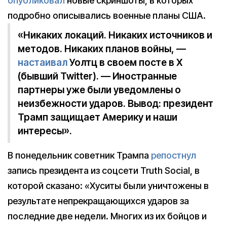
опубликовал
новые скриншоты, в которых
подробно описывались военные планы США.
«Никаких локаций. Никаких источников и
методов. Никаких планов войны, —
настаивал
Уолтц в своем посте в X
(бывший Twitter). — Иностранные
партнеры уже были уведомлены о
неизбежности ударов. Вывод: президент
Трамп защищает Америку и наши
интересы».
В понедельник советник Трампа
репостнул
запись президента из соцсети Truth Social, в
которой сказано: «Хуситы были уничтожены в
результате непрекращающихся ударов за
последние две недели. Многих из их бойцов и