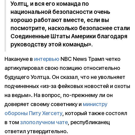
Уолтц, и вся его команда по
национальной безопасности очень
хорошо работают вместе, если вы
посмотрите, насколько безопаснее стали
Соединенные Штаты Америки благодаря
руководству этой команды».
Накануне в
интервью
NBC News Трамп четко
артикулировал свою позицию относительно
будущего Уолтца. Он сказал, что не увольняет
подчиненных «из-за фейковых новостей и охоты
на ведьм». На вопрос, по-прежнему ли он
доверяет своему советнику и
министру
обороны Питу Хегсету
, который также состоял
в том
злополучном чате
, республиканец
ответил утвердительно.