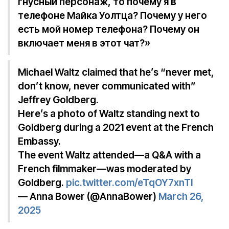
гнусный персонаж, то почему я в
телефоне Майка Уолтца? Почему у него
есть мой номер телефона? Почему он
включает меня в этот чат?»
Michael Waltz claimed that he’s “never met,
don’t know, never communicated with”
Jeffrey Goldberg.
Here’s a photo of Waltz standing next to
Goldberg during a 2021 event at the French
Embassy.
The event Waltz attended—a Q&A with a
French filmmaker—was moderated by
Goldberg.
pic.twitter.com/eTqOY7xnTl
— Anna Bower (@AnnaBower)
March 26,
2025