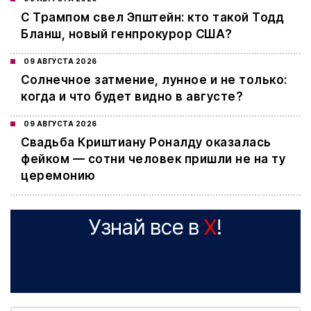
С Трампом свел Эпштейн: кто такой Тодд
Бланш, новый генпрокурор США?
09 АВГУСТА 2026
Cолнечное затмение, лунное и не только:
когда и что будет видно в августе?
09 АВГУСТА 2026
Свадьба Криштиану Роналду оказалась
фейком — сотни человек пришли не на ту
церемонию
Узнай все в
X
!