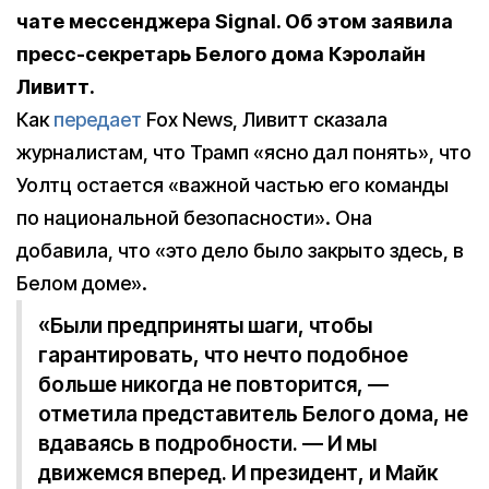
чате мессенджера Signal. Об этом заявила
пресс-секретарь Белого дома Кэролайн
Ливитт.
Как
передает
Fox News, Ливитт сказала
журналистам, что Трамп «ясно дал понять», что
Уолтц остается «важной частью его команды
по национальной безопасности». Она
добавила, что «это дело было закрыто здесь, в
Белом доме».
«Были предприняты шаги, чтобы
гарантировать, что нечто подобное
больше никогда не повторится, —
отметила представитель Белого дома, не
вдаваясь в подробности. — И мы
движемся вперед. И президент, и Майк