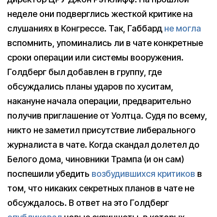
неделе они подверглись жесткой критике на
слушаниях в Конгрессе. Так, Габбард
не могла
вспомнить, упоминались ли в чате конкретные
сроки операции или системы вооружения.
Голдберг был добавлен в группу, где
обсуждались планы ударов по хуситам,
накануне начала операции, предварительно
получив приглашение от Уолтца. Судя по всему,
никто не заметил присутствие либерального
журналиста в чате. Когда скандал долетел до
Белого дома, чиновники Трампа (и он сам)
поспешили убедить
возбудившихся критиков
в
том, что никаких секретных планов в чате не
обсуждалось. В ответ на это Голдберг