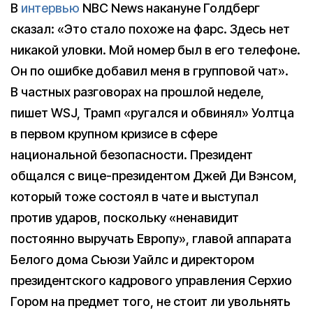
В
интервью
NBC News накануне Голдберг
сказал: «Это стало похоже на фарс. Здесь нет
никакой уловки. Мой номер был в его телефоне.
Он по ошибке добавил меня в групповой чат».
В частных разговорах на прошлой неделе,
пишет WSJ, Трамп «ругался и обвинял» Уолтца
в первом крупном кризисе в сфере
национальной безопасности. Президент
общался с вице-президентом Джей Ди Вэнсом,
который тоже состоял в чате и выступал
против ударов, поскольку «ненавидит
постоянно выручать Европу», главой аппарата
Белого дома Сьюзи Уайлс и директором
президентского кадрового управления Серхио
Гором на предмет того, не стоит ли увольнять