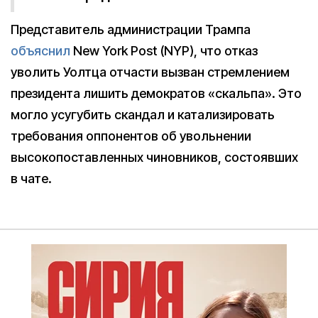
Представитель администрации Трампа
объяснил
New York Post (NYP), что отказ
уволить Уолтца отчасти вызван стремлением
президента лишить демократов «скальпа». Это
могло усугубить скандал и катализировать
требования оппонентов об увольнении
высокопоставленных чиновников, состоявших
в чате.