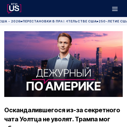
США - 2026
ПЕРЕСТАНОВКИ В ПРАВИТЕЛЬСТВЕ США
250-ЛЕТИЕ СШ
▶
▶
Оскандалившегося из-за секретного
чата Уолтца не уволят. Трампа мог