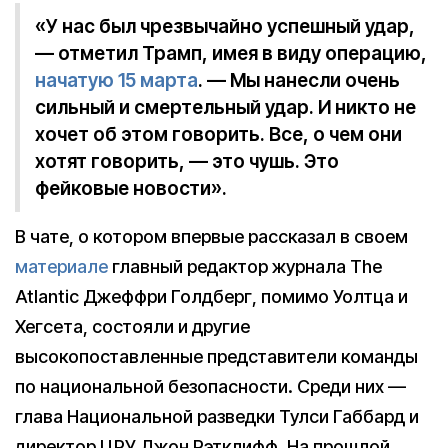
«У нас был чрезвычайно успешный удар,
— отметил Трамп, имея в виду операцию,
начатую 15 марта
. — Мы нанесли очень
сильный и смертельный удар. И никто не
хочет об этом говорить. Все, о чем они
хотят говорить, — это чушь. Это
фейковые новости».
В чате, о котором впервые рассказал в своем
материале
главный редактор журнала The
Atlantic Джеффри Голдберг, помимо Уолтца и
Хегсета, состояли и другие
высокопоставленные представители команды
по национальной безопасности. Среди них —
глава Национальной разведки Тулси Габбард и
директор ЦРУ Джон Рэтклифф. На прошлой