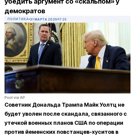
убедить аргумент со «скальпом» у
демократов
ПОЛИТИКА
31 МАРТА 2025
17:25
Pool via AP
Советник Дональда Трампа Майк Уолтц не
будет уволен после скандала, связанного с
утечкой военных планов США по операции
против йеменских повстанцев-хуситов в