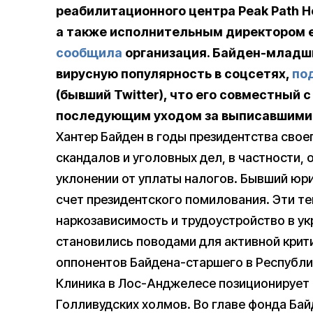
реабилитационного центра Peak Path H
а также исполнительным директором е
сообщила
организация. Байден-младш
вирусную популярность в соцсетях,
по
(бывший Twitter), что его совместный 
последующим уходом за выписавшими
Хантер Байден в годы президентства свое
скандалов и уголовных дел, в частности, 
уклонении от уплаты налогов. Бывший юри
счет президентского помилования. Эти те
наркозависимость и трудоустройство в ук
становились поводами для активной крит
оппонентов Байдена-старшего в Республи
Клиника в Лос-Анджелесе позиционирует с
Голливудских холмов. Во главе фонда Ба