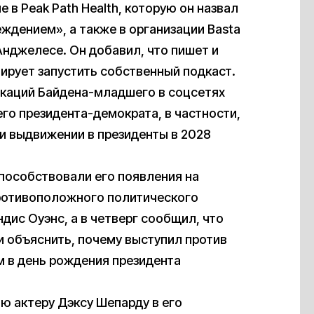
 в Peak Path Health, которую он назвал
дением», а также в организации Basta
Анджелесе. Он добавил, что пишет и
нирует запустить собственный подкаст.
икаций Байдена-младшего в соцсетях
о президента-демократа, в частности,
и выдвижении в президенты в 2028
способствовали его появления на
противоположного политического
ндис Оуэнс, а в четверг сообщил, что
и объяснить, почему выступил против
 в день рождения президента
ю актеру Дэксу Шепарду в его