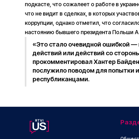
подкасте, что сожалеет о работе в украин
что не видит в сделках, в которых участв
коррупции, однако отметил, что согласилс
настоянию бывшего президента Польши А
«Это стало очевидной ошибкой — н
действий или действий со сторон
прокомментировал Хантер Байден 
послужило поводом для попытки 
республиканцами.
Разд
Общест