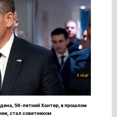
ена, 56-летний Хантер, в прошлом
нии, стал советником