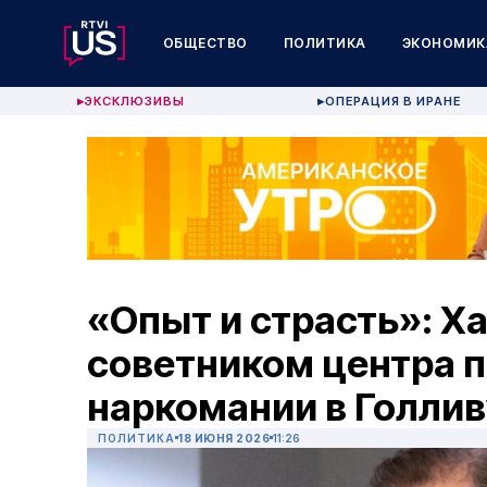
ОБЩЕСТВО
ПОЛИТИКА
ЭКОНОМИК
ЭКСКЛЮЗИВЫ
ОПЕРАЦИЯ В ИРАНЕ
▶
▶
«Опыт и страсть»: Х
советником центра 
наркомании в Голли
ПОЛИТИКА
18 ИЮНЯ 2026
11:26