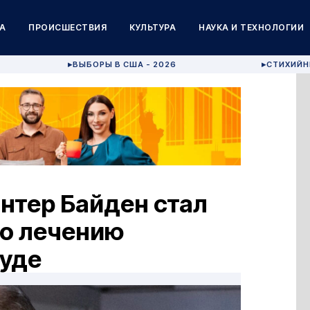
А
ПРОИСШЕСТВИЯ
КУЛЬТУРА
НАУКА И ТЕХНОЛОГИИ
ВЫБОРЫ В США - 2026
СТИХИЙН
▶
▶
антер Байден стал
по лечению
вуде