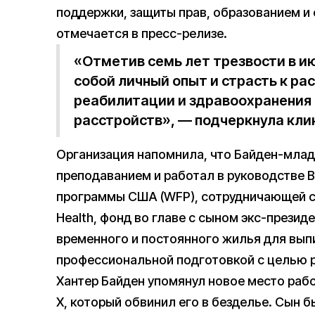
поддержки, защиты прав, образованием и
отмечается в пресс-релизе.
«Отметив семь лет трезвости в ию
собой личный опыт и страсть к р
реабилитации и здравоохранения 
расстройств», — подчеркнула клин
Организация напомнила, что Байден-мла
преподаванием и работал в руководстве
программы США (WFP), сотрудничающей с
Health, фонд во главе с сыном экс-презид
временного и постоянного жилья для выпи
профессиональной подготовкой с целью 
Хантер Байден упомянул новое место рабо
X, который обвинил его в безделье. Сын б