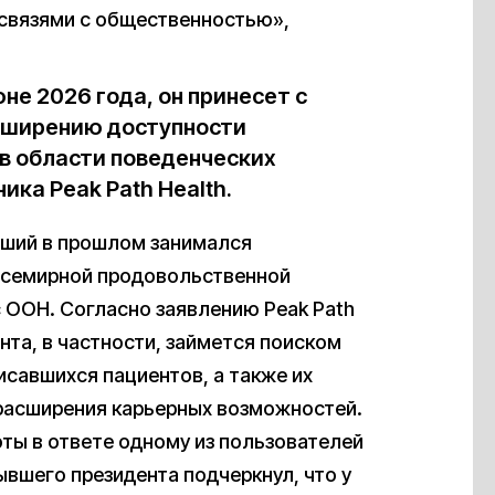
 связями с общественностью»,
не 2026 года, он принесет с
асширению доступности
в области поведенческих
ика Peak Path Health.
дший в прошлом занимался
 Всемирной продовольственной
 ООН. Согласно заявлению Peak Path
ента, в частности, займется поиском
савшихся пациентов, а также их
расширения карьерных возможностей.
ты в ответе одному из пользователей
ывшего президента подчеркнул, что у