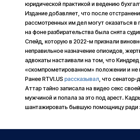
юридической практикой и ведению бухгал
Издание добавляет, что после отстранени
рассмотренных им дел могут оказаться в 
на фоне разбирательства была снята су
Спейд, которую в 2022-м признали виновн
неправильное назначение опиоидов, жертв
адвокаты настаивали на том, что Киндред 
«скомпрометированном» положении и не 
Ранее RTVI.US
рассказывал
, что сенатор
Аттар тайно записала на видео секс сво
мужчиной и попала за это под арест. Кад
шантажировать бывшую помощницу ради з