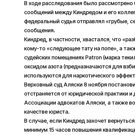
В ходе расследования было рассмотрено 
сообщений между Киндредом и его коллег
федеральный судья отправлял «грубые, с
сообщения.
Киндред, в частности, хвастался, что «ра
кому-то «следующее тату на попе», а такж
судейских помещениях Patron (марка теки
оксидом азота (предназначаются для взби
используются для наркотического эффект
Верховный суд Аляски 8 ноября постанов
отстраняется от юридической практики и 
Ассоциации адвокатов Аляски, а также в
качестве юриста.
В случае, если Киндред захочет вернуться
минимум 15 часов повышения квалификаци