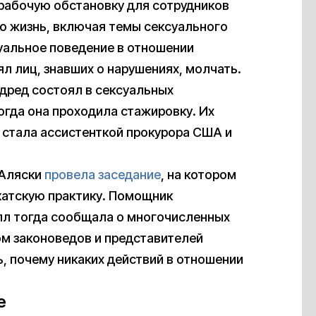
 рабочую обстановку для сотрудников
ую жизнь, включая темы сексуального
уальное поведение в отношении
ял лиц, знавших о нарушениях, молчать.
ндред состоял в сексуальных
огда она проходила стажировку. Их
а стала ассистенткой прокурора США и
 Аляски
провела заседание
, на котором
катскую практику. Помощник
лл тогда сообщала о многочисленных
ом законоведов и представителей
, почему никаких действий в отношении
е