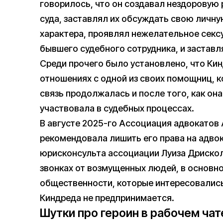
говорилось, что он создавал нездоровую
суда, заставлял их обсуждать свою личн
характера, проявлял нежелательное секс
бывшего судебного сотрудника, и заставл
Среди прочего было установлено, что Ки
отношениях с одной из своих помощниц, к
связь продолжалась и после того, как он
участвовала в судебных процессах.
В августе 2025-го Ассоциация адвокатов
рекомендовала лишить его права на адво
юрисконсульта ассоциации Луиза Дриско
звонках от возмущенных людей, в основн
общественности, которые интересовались
Киндреда не предпринимается.
Шутки про героин в рабочем чат