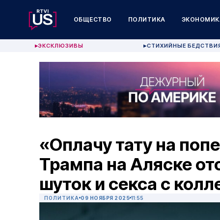
ОБЩЕСТВО
ПОЛИТИКА
ЭКОНОМИК
ЭКСКЛЮЗИВЫ
СТИХИЙНЫЕ БЕДСТВИ
▶
▶
«Оплачу тату на поп
Трампа на Аляске от
шуток и секса с колл
ПОЛИТИКА
09 НОЯБРЯ 2025
11:55