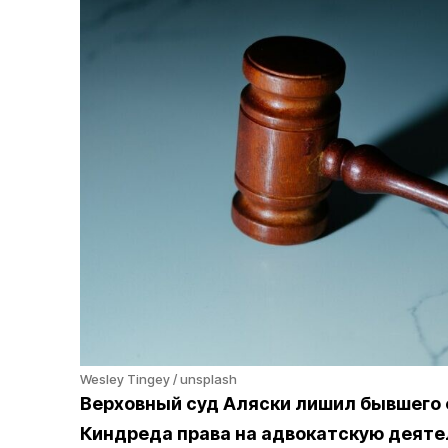
Wesley Tingey / unsplash
Верховный суд Аляски лишил бывшего
Киндреда права на адвокатскую деяте