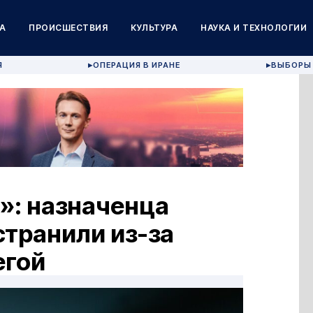
А
ПРОИСШЕСТВИЯ
КУЛЬТУРА
НАУКА И ТЕХНОЛОГИИ
Я
ОПЕРАЦИЯ В ИРАНЕ
ВЫБОРЫ 
▶
▶
е»: назначенца
странили из-за
егой