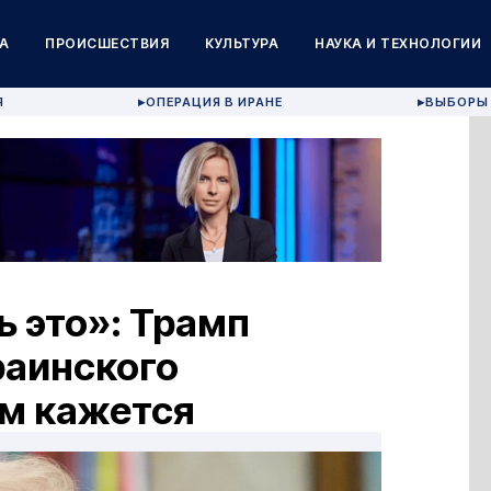
А
ПРОИСШЕСТВИЯ
КУЛЬТУРА
НАУКА И ТЕХНОЛОГИИ
Я
ОПЕРАЦИЯ В ИРАНЕ
ВЫБОРЫ 
▶
▶
ь это»: Трамп
раинского
ем кажется