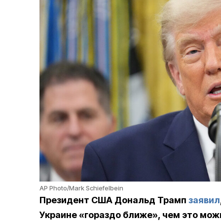
AP Photo/Mark Schiefelbein
Президент США Дональд Трамп
заявил
Украине «гораздо ближе», чем это можн