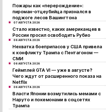
Пожары как «перерождение»:
пироман-отцеубийца признался в
поджоге лесов Вашингтона
07 АВГУСТА 2026
Стало известно, каких американцев в
России просил освободить Рубио
06 АВГУСТА 2026
Нехватка боеприпасов у США привела
к конфликту Трампа с Пентагоном —
СМИ
06 АВГУСТА 2026
Геймплей GTA VI — уже в августе?
Чего ждут от расширенного показа на
Netflix
06 АВГУСТА 2026
Власти Японии возмутились мемами с
Наруто и покемонами в соцсетях
Трампа