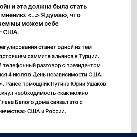
ойн и эта должна была стать
 мнению. <…> Я думаю, что
 чем мы можем себе
т США.
регулирования станет одной из тем
дстоящем саммите альянса в Турции.
й телефонный разговор с президентом
ся 4 июля в День независимости США.
». Ранее помощник Путина Юрий Ушаков
еркнул необходимость «как можно
Глава Белого дома связал это с
ничества» США и России.