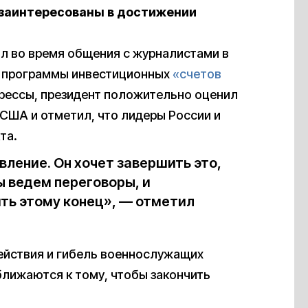
 заинтересованы в достижении
л во время общения с журналистами в
а программы инвестиционных
«счетов
прессы, президент положительно оценил
 США и отметил, что лидеры России и
та.
вление. Он хочет завершить это,
ы ведем переговоры, и
ть этому конец», — отметил
йствия и гибель военнослужащих
ближаются к тому, чтобы закончить