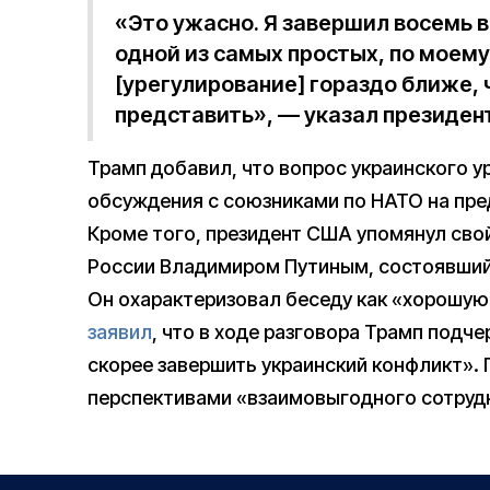
«Это ужасно. Я завершил восемь в
одной из самых простых, по моему
[урегулирование] гораздо ближе,
представить», — указал президен
Трамп добавил, что вопрос украинского у
обсуждения с союзниками по НАТО на пре
Кроме того, президент США упомянул сво
России Владимиром Путиным, состоявший
Он охарактеризовал беседу как «хорошую
заявил
, что в ходе разговора Трамп подч
скорее завершить украинский конфликт». 
перспективами «взаимовыгодного сотруд