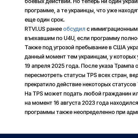
боевых действий. Но теперь ни один украи
программе, а те украинцы, что уже находя
еще один срок.
RTVI.US ранее
обсудил
с иммиграционным 
въехавшим по U4U, если программу полно
Также под угрозой пребывание в США укра
данный момент тем украинцам, у которых 
19 апреля 2025 года. После указа Трампа
пересмотреть статусы TPS всех стран, ве
прекратило действие некоторых статусов 
На TPS может подать любой гражданин ил
на момент 16 августа 2023 года находилс
программы также неопределенно при адм