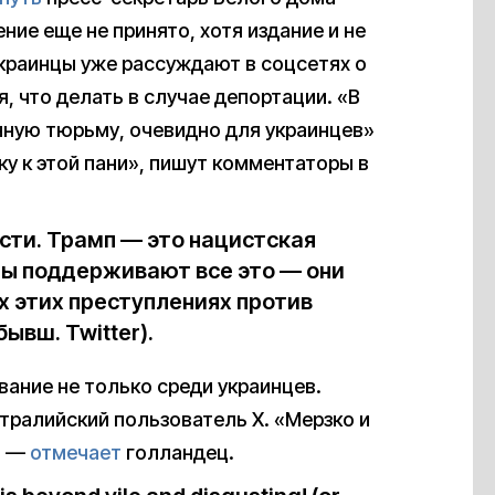
ние еще не принято, хотя издание и не
 украинцы уже рассуждают в соцсетях о
, что делать в случае депортации. «В
нную тюрьму, очевидно для украинцев»
у к этой пани», пишут комментаторы в
сти. Трамп — это нацистская
цы поддерживают все это — они
ех этих преступлениях против
бывш. Twitter).
ание не только среди украинцев.
тралийский пользователь X. «Мерзко и
, —
отмечает
голландец.