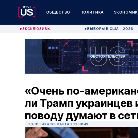
ОБЩЕСТВО
ПОЛИТИКА
ЭКОНОМИК
ЭКСКЛЮЗИВЫ
ВЫБОРЫ В США - 2026
▶
▶
«Очень по-американ
ли Трамп украинцев и
поводу думают в сет
ПОЛИТИКА
06 МАРТА 2025
11:49