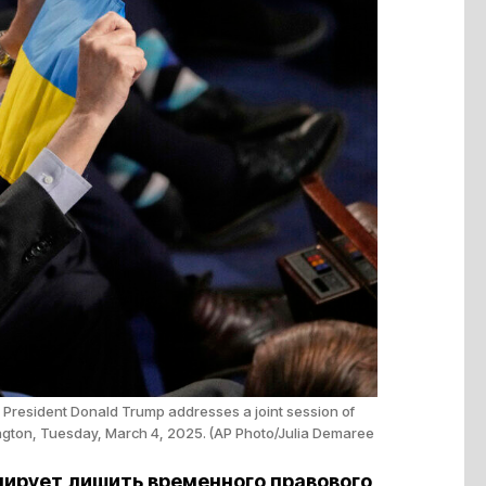
 President Donald Trump addresses a joint session of
ington, Tuesday, March 4, 2025. (AP Photo/Julia Demaree
ирует лишить временного правового