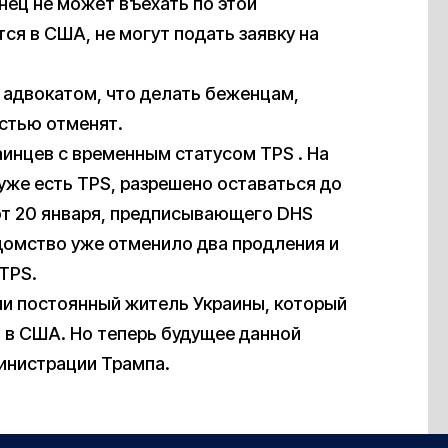
нец не может въехать по этой
тся в США, не могут подать заявку на
адвокатом, что делать беженцам,
стью отменят.
инцев с временным статусом TPS . На
уже есть TPS, разрешено оставаться до
 от 20 января, предписывающего DHS
домство уже отменило два продления и
TPS.
и постоянный житель Украины, который
я в США. Но теперь будущее данной
инистрации Трампа.