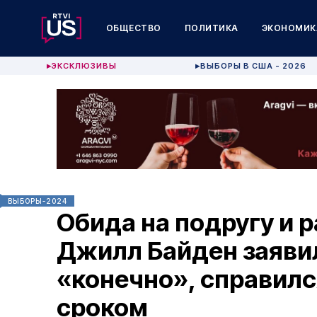
ОБЩЕСТВО
ПОЛИТИКА
ЭКОНОМИК
ЭКСКЛЮЗИВЫ
ВЫБОРЫ В США - 2026
▶
▶
ВЫБОРЫ-2024
Обида на подругу и 
Джилл Байден заявил
«конечно», справилс
сроком