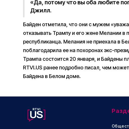
«Да, потому что вы оба любите по
Джилл.
Байден отметила, что они с мужем «уважа
отказывать Трампу и его жене Мелании в
республиканца. Мелания не приехала в Бе
поблагодарила ее на похоронах экс-през
Трампа состоится 20 января, и Байдены п
RTVI.US ранее подробно писал, чем може
Байдена в Белом доме.
Разд
Общест