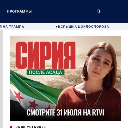
ПРОГРАММЫ
Я НА ТРАМПА
ВСПЫШКА ЦИКЛОСПОРОЗА
▶
05 АВГУСТА 2026