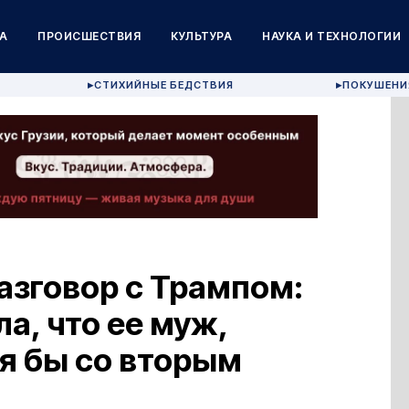
А
ПРОИСШЕСТВИЯ
КУЛЬТУРА
НАУКА И ТЕХНОЛОГИИ
СТИХИЙНЫЕ БЕДСТВИЯ
ПОКУШЕНИ
▶
▶
разговор с Трампом:
а, что ее муж,
я бы со вторым