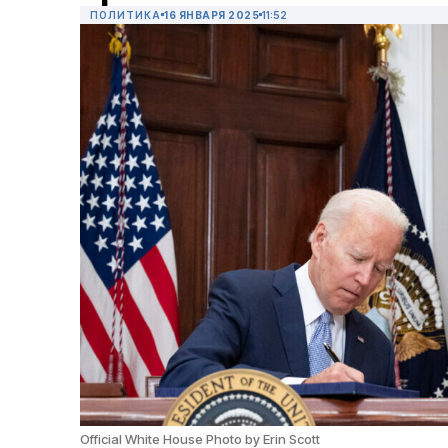
ПОЛИТИКА
16 ЯНВАРЯ 2025
11:52
Official White House Photo by Erin Scott