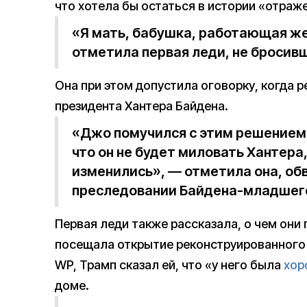
что хотела бы остаться в истории «отраж
«Я мать, бабушка, работающая же
отметила первая леди, не бросив
Она при этом допустила оговорку, когда р
президента Хантера Байдена.
«Джо помучился с этим решением
что он не будет миловать Хантера
изменились», — отметила она, об
преследовании Байдена-младшег
Первая леди также рассказала, о чем они 
посещала открытие реконструированного 
WP, Трамп сказал ей, что «у него была
хор
доме.