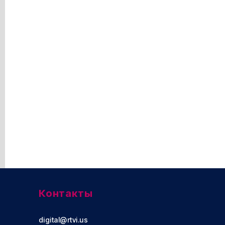
Контакты
digital@rtvi.us