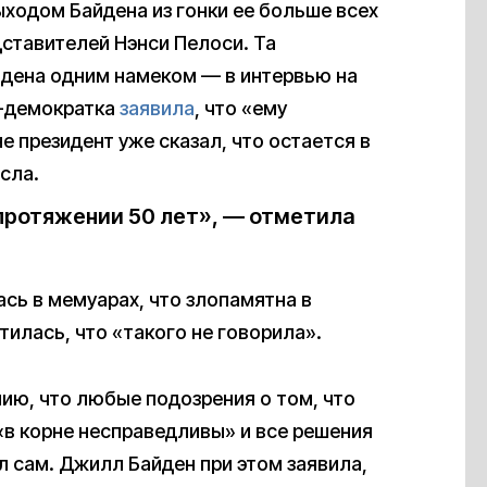
ыходом Байдена из гонки ее больше всех
ставителей Нэнси Пелоси. Та
дена одним намеком — в интервью на
н-демократка
заявила
, что «ему
е президент уже сказал, что остается в
исла.
 протяжении 50 лет», — отметила
сь в мемуарах, что злопамятна в
тилась, что «такого не говорила».
нию, что любые подозрения о том, что
«в корне несправедливы» и все решения
л сам. Джилл Байден при этом заявила,