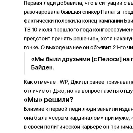
Первая леди добавила, что в ситуации с в
разочаровала бывшая спикер Палаты пред
фактически положила конец кампании Бай
ТВ 10 июля прошлого года конгрессвуме
предстоит принять решение», хотя наканун
гонке. О выходе из нее он объявит 21-го ч
«Мы были друзьями [с Пелоси] на
Байден.
Как отмечает WP, Джилл ранее признавала
отличие от Джо, но на вопрос газеты отшу
«Мы» решили?
Близкие к первой леди люди заявили изда
она была «серым кардиналом» при муже, 
в своей политической карьере он принима