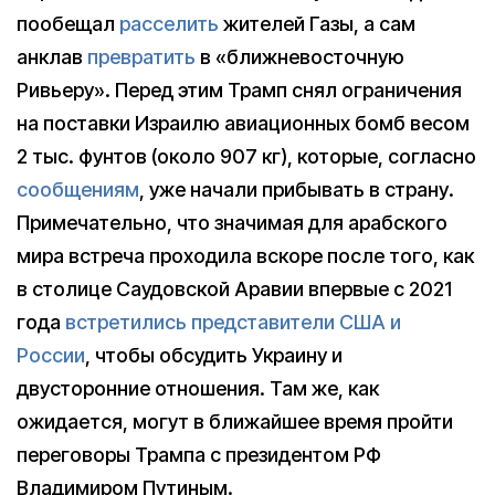
пообещал
расселить
жителей Газы, а сам
анклав
превратить
в «ближневосточную
Ривьеру». Перед этим Трамп снял ограничения
на поставки Израилю авиационных бомб весом
2 тыс. фунтов (около 907 кг), которые, согласно
сообщениям
, уже начали прибывать в страну.
Примечательно, что значимая для арабского
мира встреча проходила вскоре после того, как
в столице Саудовской Аравии впервые с 2021
года
встретились представители США и
России
, чтобы обсудить Украину и
двусторонние отношения. Там же, как
ожидается, могут в ближайшее время пройти
переговоры Трампа с президентом РФ
Владимиром Путиным.