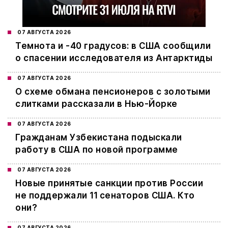
07 АВГУСТА 2026
Темнота и -40 градусов: в США сообщили
о спасении исследователя из Антарктиды
07 АВГУСТА 2026
О схеме обмана пенсионеров с золотыми
слитками рассказали в Нью-Йорке
07 АВГУСТА 2026
Гражданам Узбекистана подыскали
работу в США по новой программе
07 АВГУСТА 2026
Новые принятые санкции против России
не поддержали 11 сенаторов США. Кто
они?
07 АВГУСТА 2026