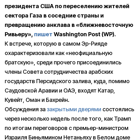
президента США по переселению жителей
сектора Газа в соседние страны и
превращению анклава в «ближневосточную
Ривьеру»,
пишет
Washington Post (WP).
К встрече, которую в самом Эр-Рияде
охарактеризовали как «неофициальную
братскую», среди прочего присоединились
члены Совета сотрудничества арабских
государств Персидского залива, куда, помимо
Саудовской Аравии и ОАЭ, входят Катар,
Кувейт, Оман и Бахрейн.
Обсуждения за
закрытыми дверями
состоялись
через несколько недель после того, как Трамп
по итогам переговоров с премьер-министром
Израиля Биньямином Нетаньяху в Белом доме