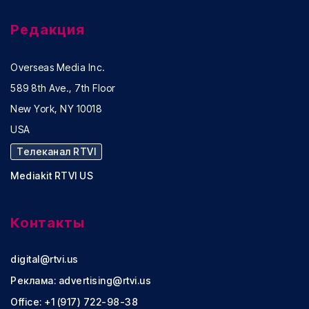
Редакция
Overseas Media Inc.
589 8th Ave., 7th Floor
New York, NY 10018
USA
Телеканал RTVI
Mediakit RTVI US
Контакты
digital@rtvi.us
Реклама:
advertising@rtvi.us
Office: +1 (917) 722-98-38