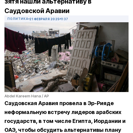
зятя нашли альтернативу в
Саудовской Аравии
ПОЛИТИКА
21 ФЕВРАЛЯ 2025
11:37
Abdel Kareem Hana / AP
Саудовская Аравия провела в Эр-Рияде
неформальную встречу лидеров арабских
государств, в том числе Египта, Иордании и
ОАЭ, чтобы обсудить альтернативы плану