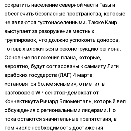
сократить население северной части Газы и
обеспечить безопасные пространства, которые
не являются густонаселенными. Также Каир
выступает за разоружение местных
группировок, что должно успокоить доноров,
готовых вложиться в реконструкцию региона.
Основные положения плана, которые,
вероятно, будут согласованы к саммиту Лиги
арабских государств (ЛАГ) 4 марта,
«становятся более ясными», отметил в
разговоре с WP сенатор-демократ от
Коннектикута Ричард Блюменталь, который вел
обсуждения с региональными лидерами. Но
пока остаются значительные препятствия, в
том числе необходимость достижения