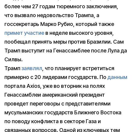
более чем 27 годам тюремного заключения,
что вызвало недовольство Трампа, а
госсекретарь Марко Рубио, который также
примет участие
в неделе высокого уровня,
пообещал принять меры против Бразилии. Сам
Трамп выступит на Генассамблее после Лула да
Силвы.
Трамп
заявлял
, что планирует встретиться
примерно с 20 лидерами государств. По
данным
портала Axios, уже во вторник на полях
Генассамблеи американский президент
проведет переговоры с представителями
мусульманских государств Ближнего Востока
по поводу конфликта в секторе Газа и
связанных вопросов. Одной из ключевых тем