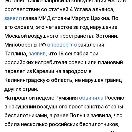
Эстония также запросила консультации НАТО в
соответствии со статьей 4 Устава альянса,
заявил
глава МИД страны Маргус Цахкна. По
его словам, это четвертое за год нарушение
Москвой воздушного пространства Эстонии.
Минобороны РФ
опровергло
заявления
Таллина,
заявив,
что 19 сентября три
российских истребителя совершили плановый
перелет из Карелии на аэродром в
Калининградскую область, не нарушая границ
других стран.
На прошлой неделе Румыния
обвинила
Россию
в нарушении воздушного пространства страны
беспилотниками, а ранее Польша заявила, что
сбила несколько российских беспилотников,