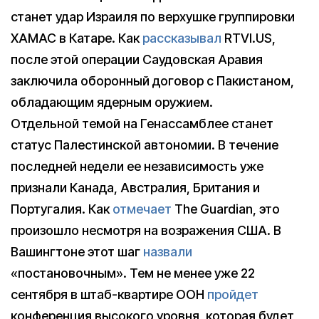
станет удар Израиля по верхушке группировки
ХАМАС в Катаре. Как
рассказывал
RTVI.US,
после этой операции Саудовская Аравия
заключила оборонный договор с Пакистаном,
обладающим ядерным оружием.
Отдельной темой на Генассамблее станет
статус Палестинской автономии. В течение
последней недели ее независимость уже
признали Канада, Австралия, Британия и
Португалия. Как
отмечает
The Guardian, это
произошло несмотря на возражения США. В
Вашингтоне этот шаг
назвали
«постановочным». Тем не менее уже 22
сентября в штаб-квартире ООН
пройдет
конференция высокого уровня, которая будет