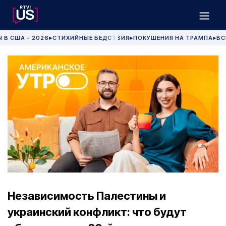
 В США - 2026
СТИХИЙНЫЕ БЕДСТВИЯ
ПОКУШЕНИЯ НА ТРАМПА
ВС
▶
▶
▶
Независимость Палестины и
украинский конфликт: что будут