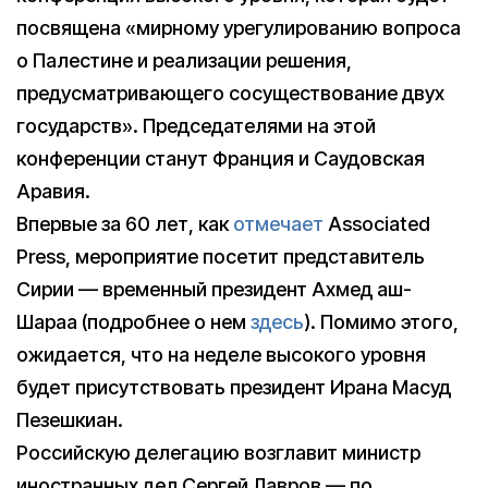
посвящена «мирному урегулированию вопроса
о Палестине и реализации решения,
предусматривающего сосуществование двух
государств». Председателями на этой
конференции станут Франция и Саудовская
Аравия.
Впервые за 60 лет, как
отмечает
Associated
Press, мероприятие посетит представитель
Сирии — временный президент Ахмед аш-
Шараа (подробнее о нем
здесь
). Помимо этого,
ожидается, что на неделе высокого уровня
будет присутствовать президент Ирана Масуд
Пезешкиан.
Российскую делегацию возглавит министр
иностранных дел Сергей Лавров — по