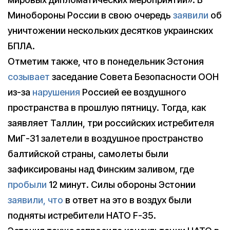
Минобороны России в свою очередь
заявили
об
уничтожении нескольких десятков украинских
БПЛА.
Отметим также, что в понедельник Эстония
созывает
заседание Совета Безопасности ООН
из-за
нарушения
Россией ее воздушного
пространства в прошлую пятницу. Тогда, как
заявляет Таллин, три российских истребителя
МиГ-31 залетели в воздушное пространство
балтийской страны, самолеты были
зафиксированы над Финским заливом, где
пробыли
12 минут. Силы обороны Эстонии
заявили, что
в ответ на это в воздух были
подняты истребители НАТО F-35.