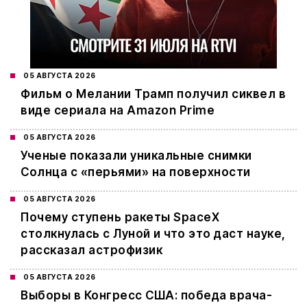
05 АВГУСТА 2026
Фильм о Мелании Трамп получил сиквел в
виде сериала на Amazon Prime
05 АВГУСТА 2026
Ученые показали уникальные снимки
Солнца с «перьями» на поверхности
05 АВГУСТА 2026
Почему ступень ракеты SpaceX
столкнулась с Луной и что это даст науке,
рассказал астрофизик
05 АВГУСТА 2026
Выборы в Конгресс США: победа врача-