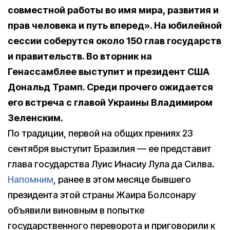
совместной работы во имя мира, развития и
прав человека и путь вперед». На юбилейной
сессии соберутся около 150 глав государств
и правительств. Во вторник на
Генассамблее выступит и президент США
Дональд Трамп. Среди прочего ожидается
его встреча с главой Украины Владимиром
Зеленским.
По традиции, первой на общих прениях 23
сентября выступит Бразилия — ее представит
глава государства Луис Инасиу Лула да Силва.
Напомним
, ранее в этом месяце бывшего
президента этой страны Жаира Болсонару
объявили виновным в попытке
государственного переворота и приговорили к