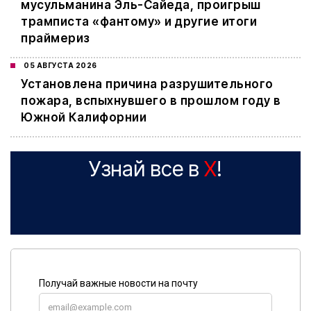
мусульманина Эль-Сайеда, проигрыш
трамписта «фантому» и другие итоги
праймериз
05 АВГУСТА 2026
Установлена причина разрушительного
пожара, вспыхнувшего в прошлом году в
Южной Калифорнии
Узнай все в
X
!