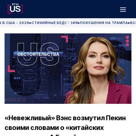
 В США - 2026
СТИХИЙНЫЕ БЕДСТВИЯ
ПОКУШЕНИЯ НА ТРАМПА
ВС
▶
▶
▶
«Невежливый» Вэнс возмутил Пекин
своими словами о «китайских