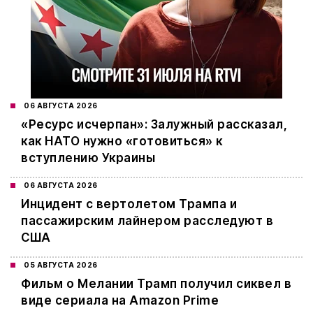
06 АВГУСТА 2026
«Ресурс исчерпан»: Залужный рассказал,
как НАТО нужно «готовиться» к
вступлению Украины
06 АВГУСТА 2026
Инцидент с вертолетом Трампа и
пассажирским лайнером расследуют в
США
05 АВГУСТА 2026
Фильм о Мелании Трамп получил сиквел в
виде сериала на Amazon Prime