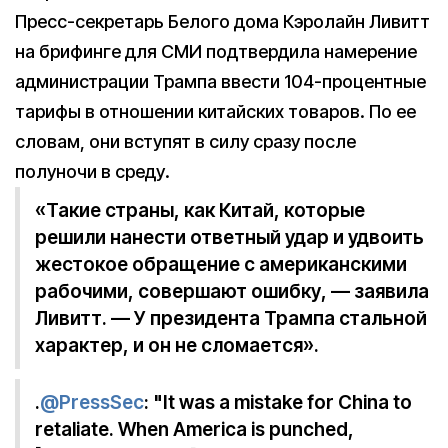
Пресс-секретарь Белого дома Кэролайн Ливитт
на брифинге для СМИ подтвердила намерение
администрации Трампа ввести 104-процентные
тарифы в отношении китайских товаров. По ее
словам, они вступят в силу сразу после
полуночи в среду.
«Такие страны, как Китай, которые
решили нанести ответный удар и удвоить
жестокое обращение с американскими
рабочими, совершают ошибку, — заявила
Ливитт. — У президента Трампа стальной
характер, и он не сломается».
.
@PressSec
: "It was a mistake for China to
retaliate. When America is punched,