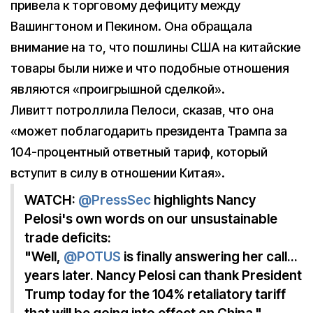
привела к торговому дефициту между
Вашингтоном и Пекином. Она обращала
внимание на то, что пошлины США на китайские
товары были ниже и что подобные отношения
являются «проигрышной сделкой».
Ливитт потроллила Пелоси, сказав, что она
«может поблагодарить президента Трампа за
104-процентный ответный тариф, который
вступит в силу в отношении Китая».
WATCH:
@PressSec
highlights Nancy
Pelosi's own words on our unsustainable
trade deficits:
"Well,
@POTUS
is finally answering her call…
years later. Nancy Pelosi can thank President
Trump today for the 104% retaliatory tariff