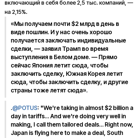
включающий в себя более 2,5 тыс. компаний, —
на 2,15%.
«Мы получаем почти $2 млрд в день в
виде пошлин. И у нас очень хорошо
получается заключать индивидуальные
сделки, — заявил Трамп во время
выступления в Белом доме. — Прямо
сейчас Япония летит сюда, чтобы
заключить сделку, Южная Корея летит
сюда, чтобы заключить сделку, и другие
страны тоже летят сюда».
.
@POTUS
: "We're taking in almost $2 billion a
day in tariffs… And we're doing very well in
making, I call them tailored deals… Right now,
Japan is flying here to make a deal, South