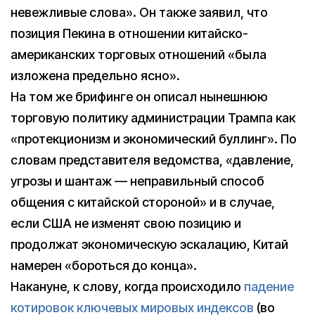
невежливые слова». Он также заявил, что
позиция Пекина в отношении китайско-
американских торговых отношений «была
изложена предельно ясно».
На том же брифинге он описал нынешнюю
торговую политику администрации Трампа как
«протекционизм и экономический буллинг». По
словам представителя ведомства, «давление,
угрозы и шантаж — неправильный способ
общения с китайской стороной» и в случае,
если США не изменят свою позицию и
продолжат экономическую эскалацию, Китай
намерен «бороться до конца».
Накануне, к слову, когда происходило
падение
котировок ключевых мировых индексов
(во