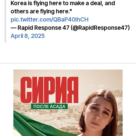
Korea is flying here to make a deal, and
others are flying here."
pic.twitter.com/QBaP40IhCH
— Rapid Response 47 (@RapidResponse47)
April 8, 2025