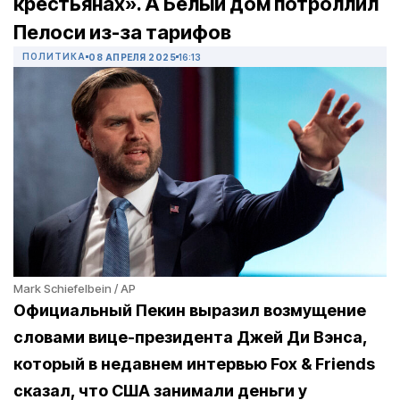
крестьянах». А Белый дом потроллил
Пелоси из-за тарифов
ПОЛИТИКА
08 АПРЕЛЯ 2025
16:13
Mark Schiefelbein / AP
Официальный Пекин выразил возмущение
словами вице-президента Джей Ди Вэнса,
который в недавнем интервью Fox & Friends
сказал, что США занимали деньги у