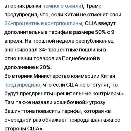
вторник рынки
немного ожили
), Трамп
предупредил, что, если Китай не отменит свои
34-процентные контрпошлины
, США введут
дополнительные тарифы в размере 50% с 9
апреля. На прошлой неделе республиканец
анонсировал 34-процентные пошлины в
отношении товаров из Поднебесной в
дополнение к 20%.
Во вторник Министерство коммерции Китая
предупредило
, что если США не отступят, то
будут предприняты «решительные контрмеры».
Там также назвали «ошибочной» угрозу
Вашингтона повысить тарифы, которая «в
очередной раз обнажает природа шантажа со
стороны США».