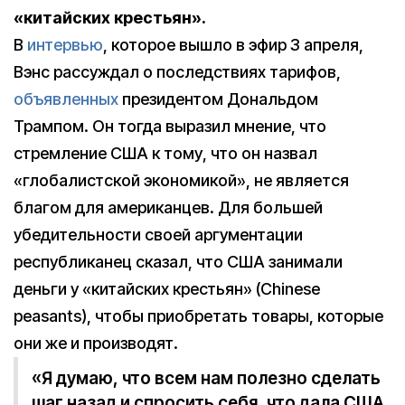
«китайских крестьян».
В
интервью
, которое вышло в эфир 3 апреля,
Вэнс рассуждал о последствиях тарифов,
объявленных
президентом Дональдом
Трампом. Он тогда выразил мнение, что
стремление США к тому, что он назвал
«глобалистской экономикой», не является
благом для американцев. Для большей
убедительности своей аргументации
республиканец сказал, что США занимали
деньги у «китайских крестьян» (Chinese
peasants), чтобы приобретать товары, которые
они же и производят.
«Я думаю, что всем нам полезно сделать
шаг назад и спросить себя, что дала США