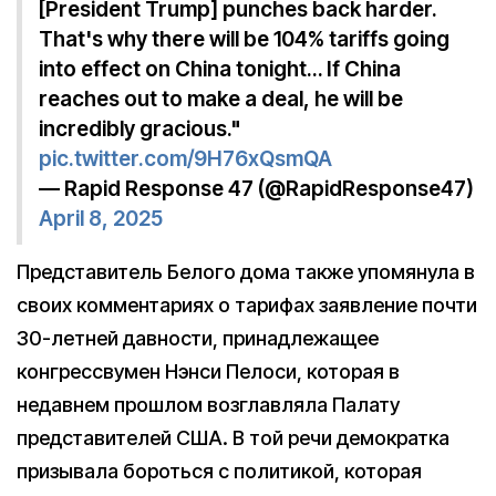
[President Trump] punches back harder.
That's why there will be 104% tariffs going
into effect on China tonight… If China
reaches out to make a deal, he will be
incredibly gracious."
pic.twitter.com/9H76xQsmQA
— Rapid Response 47 (@RapidResponse47)
April 8, 2025
Представитель Белого дома также упомянула в
своих комментариях о тарифах заявление почти
30-летней давности, принадлежащее
конгрессвумен Нэнси Пелоси, которая в
недавнем прошлом возглавляла Палату
представителей США. В той речи демократка
призывала бороться с политикой, которая