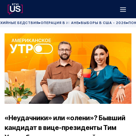
ХИЙНЫЕ БЕДСТВИЯ
ОПЕРАЦИЯ В ИРАНЕ
ВЫБОРЫ В США - 2026
ПОК
▶
▶
▶
«Неудачники» или «олени»? Бывший
кандидат в вице-президенты Тим