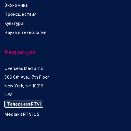
Экономика
Происшествия
Культура
Наука и технологии
Редакция
Overseas Media Inc.
589 8th Ave., 7th Floor
New York, NY 10018
USA
Телеканал RTVI
Mediakit RTVI US