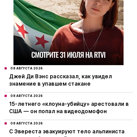
08 АВГУСТА 2026
Джей Ди Вэнс рассказал, как увидел
знамение в упавшем стакане
08 АВГУСТА 2026
15-летнего «клоуна-убийцу» арестовали в
США — он попал на видеодомофон
08 АВГУСТА 2026
С Эвереста эвакуируют тело альпиниста