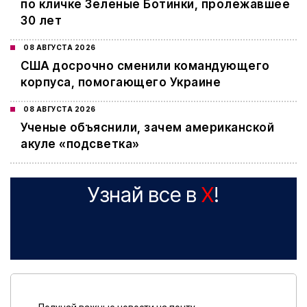
по кличке Зеленые Ботинки, пролежавшее
30 лет
08 АВГУСТА 2026
США досрочно сменили командующего
корпуса, помогающего Украине
08 АВГУСТА 2026
Ученые объяснили, зачем американской
акуле «подсветка»
Узнай все в
X
!