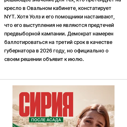
кресло в Овальном кабинете, констатирует
NYT. Хотя Уолз и его помощники настаивают,
что его выступления не являются предтечей
предвыборной кампании. Демократ намерен
баллотироваться на третий срок в качестве
губернатора в 2026 году, но официально о
своем решении объявит к июлю.