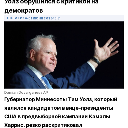
Уолз обрушился с критикой на
демократов
ПОЛИТИКА
01 ИЮНЯ 2025
13:51
Damian Dovarganes / AP
Губернатор Миннесоты Тим Уолз, который
являлся кандидатом в вице-президенты
США в предвыборной кампании Камалы
Харрис, резко раскритиковал