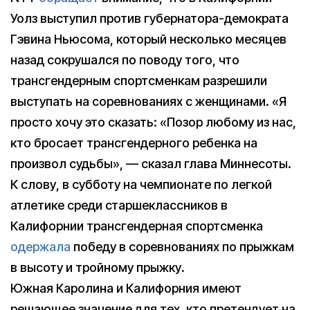
Уолз выступил против губернатора-демократа
Гэвина Ньюсома, который несколько месяцев
назад сокрушался по поводу того, что
трансгендерным спортсменкам разрешили
выступать на соревнованиях с женщинами. «Я
просто хочу это сказать: «Позор любому из нас,
кто бросает трансгендерного ребенка на
произвол судьбы», — сказал глава Миннесоты.
К слову, в субботу на чемпионате по легкой
атлетике среди старшеклассников в
Калифорнии трансгендерная спортсменка
одержала
победу в соревнованиях по прыжкам
в высоту и тройному прыжку.
Южная Каролина и Калифорния имеют
решающее значение для тех, кто претендует на