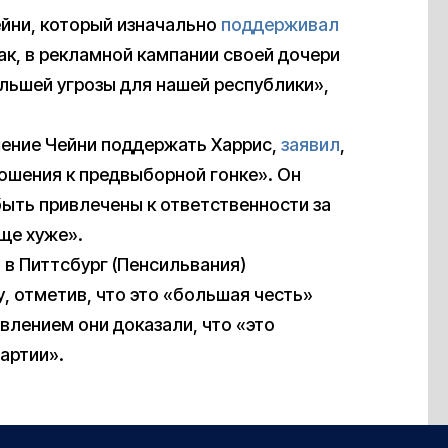
ейни, который изначально
поддерживал
ак, в рекламной кампании своей дочери
ольшей угрозы для нашей республики»,
шение Чейни поддержать Харрис,
заявил
,
ношения к предвыборной гонке». Он
быть привлечены к ответственности за
еще хуже».
 в Питтсбург (Пенсильвания)
, отметив, что это «большая честь»
влением они доказали, что «это
артии».