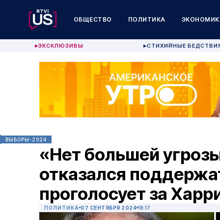
ОБЩЕСТВО
ПОЛИТИКА
ЭКОНОМИК
ЭКСКЛЮЗИВЫ
СТИХИЙНЫЕ БЕДСТВИ
▶
▶
ВЫБОРЫ-2024
«Нет большей угроз
отказался поддержат
проголосует за Харр
ПОЛИТИКА
07 СЕНТЯБРЯ 2024
18:17