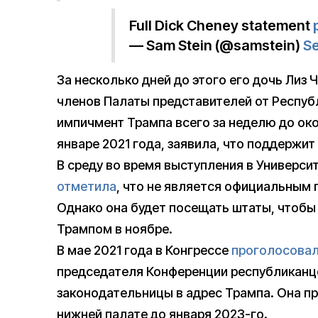
Full Dick Cheney statement
— Sam Stein (@samstein)
S
За несколько дней до этого его дочь Лиз 
членов Палаты представителей от Респуб
импичмент Трампа всего за неделю до око
январе 2021 года, заявила, что поддержит
В среду во время выступления в Универси
отметила
, что не является официальным 
Однако она будет посещать штаты, чтобы
Трампом в ноябре.
В мае 2021 года в Конгрессе
проголосова
председателя Конференции республиканце
законодательницы в адрес Трампа. Она п
нижней палате до января 2023-го.