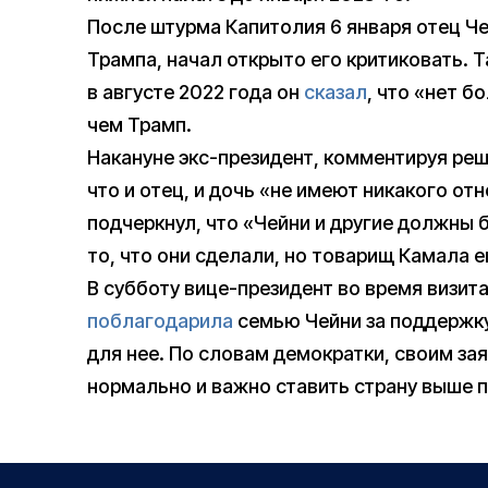
После штурма Капитолия 6 января отец Ч
Трампа, начал открыто его критиковать. Т
в августе 2022 года он
сказал
, что «нет б
чем Трамп.
Накануне экс-президент, комментируя ре
что и отец, и дочь «не имеют никакого от
подчеркнул, что «Чейни и другие должны 
то, что они сделали, но товарищ Камала 
В субботу вице-президент во время визита
поблагодарила
семью Чейни за поддержку
для нее. По словам демократки, своим зая
нормально и важно ставить страну выше п