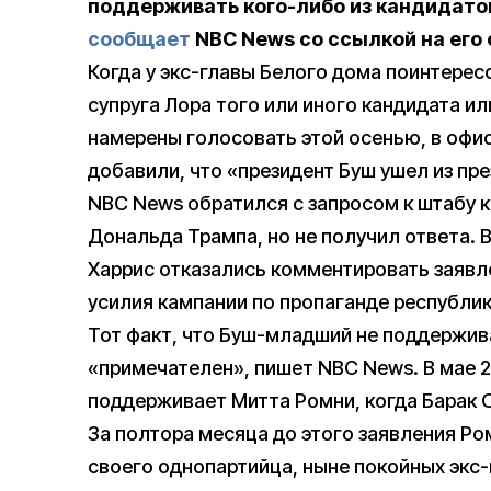
поддерживать кого-либо из кандидатов
сообщает
NBC News со ссылкой на его 
Когда у экс-главы Белого дома поинтерес
супруга Лора того или иного кандидата ил
намерены голосовать этой осенью, в офи
добавили, что «президент Буш ушел из пр
NBC News обратился с запросом к штабу 
Дональда Трампа, но не получил ответа.
Харрис отказались комментировать заявл
усилия кампании по пропаганде республи
Тот факт, что Буш-младший не поддержива
«примечателен», пишет NBC News. В мае 2
поддерживает Митта Ромни, когда Барак 
За полтора месяца до этого заявления Р
своего однопартийца, ныне покойных эк