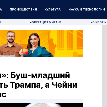
А
ПРОИСШЕСТВИЯ
КУЛЬТУРА
НАУКА И ТЕХНОЛОГИИ
Я
ОПЕРАЦИЯ В ИРАНЕ
ВЫБОРЫ 
▶
▶
ы»: Буш-младший
ь Трампа, а Чейни
ис