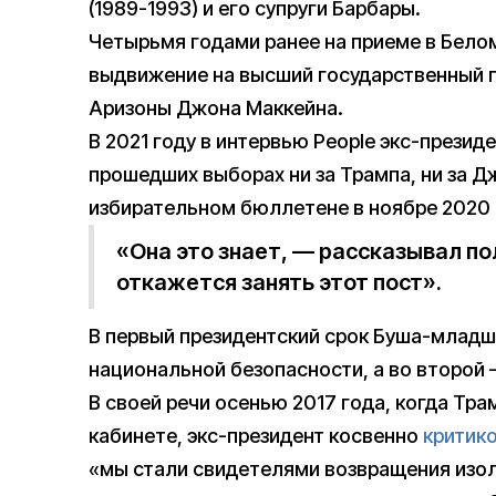
(1989-1993) и его супруги Барбары.
Четырьмя годами ранее на приеме в Бел
выдвижение на высший государственный п
Аризоны Джона Маккейна.
В 2021 году в интервью People экс-презид
прошедших выборах ни за Трампа, ни за Д
избирательном бюллетене в ноябре 2020 г
«Она это знает, — рассказывал пол
откажется занять этот пост».
В первый президентский срок Буша-младш
национальной безопасности, а во второй
В своей речи осенью 2017 года, когда Тр
кабинете, экс-президент косвенно
критик
«мы стали свидетелями возвращения изол