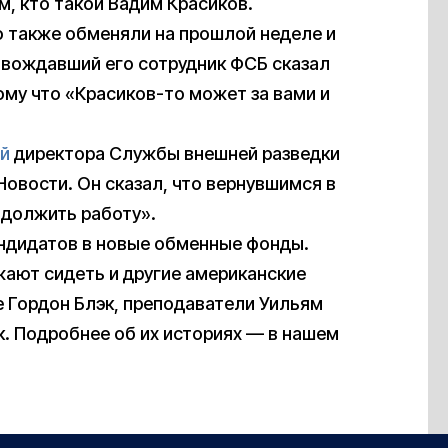
м, кто такой Вадим Красиков.
о также обменяли на прошлой неделе и
овождавший его сотрудник ФСБ сказал
ому что «Красиков-то может за вами и
й
директора Службы внешней разведки
овости. Он сказал, что вернувшимся в
одолжить работу».
андидатов в новые обменные фонды.
жают сидеть и другие американские
 Гордон Блэк, преподаватели Уильям
к. Подробнее об их историях — в нашем