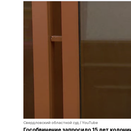
Свердловский областной суд / YouTube
Гособвинение запросило 15 лет колон