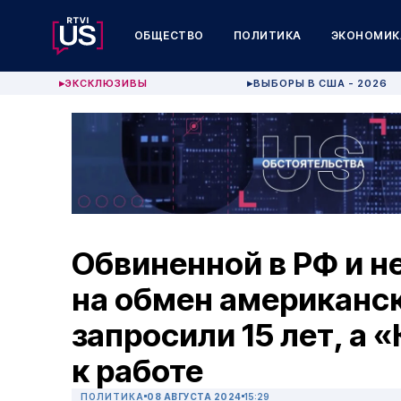
ОБЩЕСТВО
ПОЛИТИКА
ЭКОНОМИК
ЭКСКЛЮЗИВЫ
ВЫБОРЫ В США - 2026
▶
▶
Обвиненной в РФ и н
на обмен американс
запросили 15 лет, а 
к работе
ПОЛИТИКА
08 АВГУСТА 2024
15:29