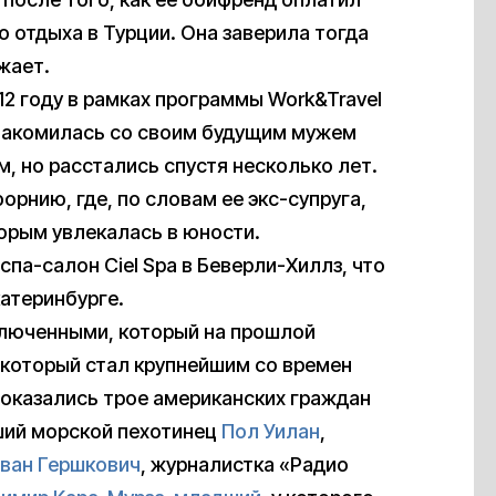
о отдыха в Турции. Она заверила тогда
жает.
12 году в рамках программы Work&Travel
знакомилась со своим будущим мужем
м, но расстались спустя несколько лет.
рнию, где, по словам ее экс-супруга,
орым увлекалась в юности.
спа-салон Ciel Spa в Беверли-Хиллз, что
катеринбурге.
люченными, который на прошлой
 который стал крупнейшим со времен
 оказались трое американских граждан
ший морской пехотинец
Пол Уилан
,
ван Гершкович
, журналистка «Радио