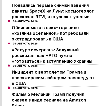
Появились первые снимки падения
ракеты SpaceX на Луну: космогеолог
рассказал RTVI, что узнают ученые
06 АВГУСТА 2026
Обвиняемого в секс-торговле
«хозяина Вселенной» потребовали
экстрадировать в США
06 АВГУСТА 2026
«Ресурс исчерпан»: Залужный
рассказал, как НАТО нужно
«готовиться» к вступлению Украины
06 АВГУСТА 2026
Инцидент с вертолетом Трампа и
пассажирским лайнером расследуют
в США
05 АВГУСТА 2026
Фильм о Мелании Трамп получил
сиквел в виде сериала на Amazon
Prime