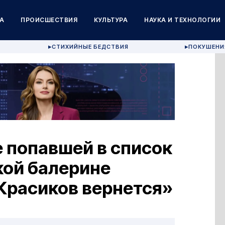
А
ПРОИСШЕСТВИЯ
КУЛЬТУРА
НАУКА И ТЕХНОЛОГИИ
СТИХИЙНЫЕ БЕДСТВИЯ
ПОКУШЕНИ
▶
▶
е попавшей в список
кой балерине
«Красиков вернется»