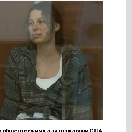
ии общего режима для гражданки США