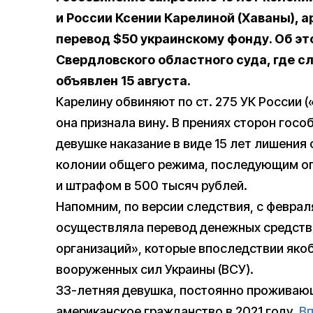
и России Ксении Карелиной (Хаваны), а
перевод $50 украинскому фонду. Об э
Свердловского областного суда, где с
объявлен 15 августа.
Карелину обвиняют по ст. 275 УК России (
она признала вину. В прениях сторон госо
девушке наказание в виде 15 лет лишения
колонии общего режима, последующим ог
и штрафом в 500 тысяч рублей.
Напомним, по версии следствия, с феврал
осуществляла перевод денежных средств 
организаций», которые впоследствии яко
вооруженных сил Украины (ВСУ).
33-летняя девушка, постоянно проживающ
американское гражданство в 2021 году.
В