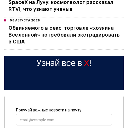
SpaceX на Луну: космогеолог рассказал
RTVI, что узнают ученые
06 АВГУСТА 2026
Обвиняемого в секс-торговле «хозяина
Вселенной» потребовали экстрадировать
в США
Узнай все в
X
!