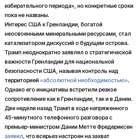
избирательного периода», но конкретные сроки
пока не названы.
Интерес США к Гренландии, богатой
неосвоенными минеральными ресурсами, стал
катализатором дискуссий о будущем острова.
Трамп неоднократно заявлял о стратегической
важности Гренландии для национальной
безопасности США, называя контроль над
территорией
«абсолютной необходимостью»
.
Однако его инициативы встретили резкое
сопротивление как в Гренландии, так и в Дании.
Две недели назад Трамп в ходе напряженного
45-минутного телефонного разговора с
премьер-министром Дании Метте Фредериксен
заявил
, что всерьез настроен на захват