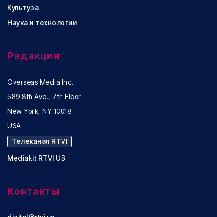
Культура
Наука и технологии
Редакция
Overseas Media Inc.
589 8th Ave., 7th Floor
New York, NY 10018
USA
Телеканал RTVI
Mediakit RTVI US
Контакты
digital@rtvi.us