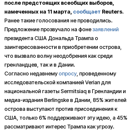
после предстоящих всеобщих выборов,
намеченных на 11 марта,
сообщает
Reuters.
Ранее такие голосования не проводились.
Предложение прозвучало на фоне
заявлений
президента США Дональда Трампа о
заинтересованности в приобретении острова,
что вызвало волну неодобрения как среди
гренландцев, так и в Дании.
Согласно недавнему
опросу
, проведенному
исследовательской компанией Verian для
национальной газеты Sermitsiaq в Гренландии и
медиа-издания Berlingske в Дании, 85% жителей
острова выступают против присоединения к
США, только 6% поддерживают эту идею, а 45%
рассматривают интерес Трампа как угрозу.