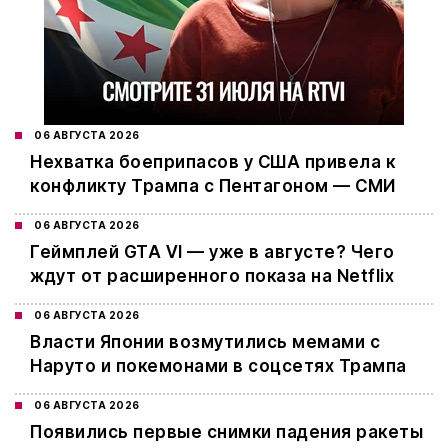
06 АВГУСТА 2026
Нехватка боеприпасов у США привела к
конфликту Трампа с Пентагоном — СМИ
06 АВГУСТА 2026
Геймплей GTA VI — уже в августе? Чего
ждут от расширенного показа на Netflix
06 АВГУСТА 2026
Власти Японии возмутились мемами с
Наруто и покемонами в соцсетях Трампа
06 АВГУСТА 2026
Появились первые снимки падения ракеты