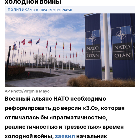
холодной войны
ПОЛИТИКА
13 ФЕВРАЛЯ 2026
14:58
AP Photo/Virginia Mayo
Военный альянс НАТО необходимо
реформировать до версии «3.0», которая
отличалась бы «прагматичностью,
реалистичностью и трезвостью» времен
холодной войны,
заявил
начальник