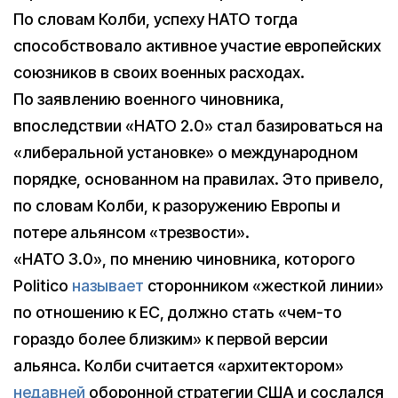
По словам Колби, успеху НАТО тогда
способствовало активное участие европейских
союзников в своих военных расходах.
По заявлению военного чиновника,
впоследствии «НАТО 2.0» стал базироваться на
«либеральной установке» о международном
порядке, основанном на правилах. Это привело,
по словам Колби, к разоружению Европы и
потере альянсом «трезвости».
«НАТО 3.0», по мнению чиновника, которого
Politico
называет
сторонником «жесткой линии»
по отношению к ЕС, должно стать «чем-то
гораздо более близким» к первой версии
альянса. Колби считается «архитектором»
недавней
оборонной стратегии США и сослался