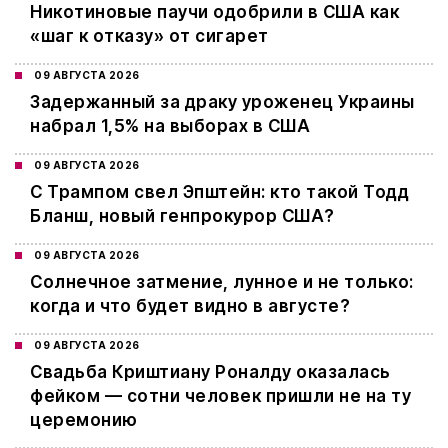
Никотиновые паучи одобрили в США как
«шаг к отказу» от сигарет
09 АВГУСТА 2026
Задержанный за драку уроженец Украины
набрал 1,5% на выборах в США
09 АВГУСТА 2026
С Трампом свел Эпштейн: кто такой Тодд
Бланш, новый генпрокурор США?
09 АВГУСТА 2026
Cолнечное затмение, лунное и не только:
когда и что будет видно в августе?
09 АВГУСТА 2026
Свадьба Криштиану Роналду оказалась
фейком — сотни человек пришли не на ту
церемонию