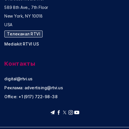
589 8th Ave., 7th Floor
New York, NY 10018
USA
Телеканал RTVI
Mediakit RTVI US
Контакты
digital@rtvi.us
Реклама:
advertising@rtvi.us
Office: +1 (917) 722-98-38