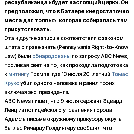
республиканца «будет настоящий цирк». Он
предположил, что в Батлере «недостаточно
места для толпы», которая собиралась там
присутствовать.
Эта и другие записи в соответствии с законом
штата о праве знать (Pennsylvania Right-to-Know
Law) были
обнародованы
по запросу ABC News,
проливая свет на то, как проходила подготовка
к
митингу
Трампа, где 13 июля 20-летний
Томас
Крукс
убил одного человека и ранил троих,
включая экс-президента.
ABC News пишет, что 9 июля сержант Эдвард
Ленц из полицейского управления города
Адамс в письме окружному прокурору округа
Батлер Ричарду Голдингеру сообщил, что