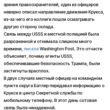
зрения правоохранителей, один из офицеров
неверно описал направление движения Крукса,
из-за чего его коллеги пошли осматривать
другую сторону склада.
Связь между USSS и местной полицией была
разрозненной и отнимала слишком много
времени,
писала
Washington Post. Это отчасти
объясняет, почему агенты USSS,
обеспечивавшие безопасность Трампа, были
застигнуты врасплох.
В двух случаях местный офицер на командном
пункте округа Батлер передавал информацию о
Круксе в центр Секретной службы по
мобильному телефону. В этот день сотовая
связь была ненадежной.