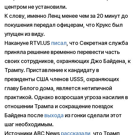
центром не установили.
К слову, именно Ленц менее чем за 20 минут до
покушения передал офицерам, что Крукс был
упущен из виду.
Накануне RTVI.US
писал
, что Секретная служба
приняла решение временно перевести часть
своих сотрудников, охраняющих Джо Байдена, к
Трампу. Приставление к кандидату в
президенты США членов USSS, охраняющих
главу Белого дома, является нетипичной
практикой. Однако возросшая угроза насилия в
отношении Трампа и сокращение поездок
Байдена после
выхода
из гонки сделали этот
шаг необходимым.
Источники ABC News
рассказали
, что Трамп