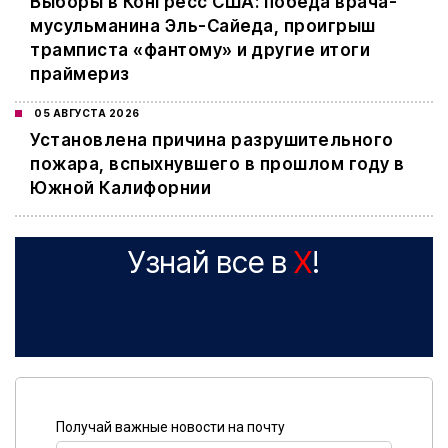
Выборы в Конгресс США: победа врача-
мусульманина Эль-Сайеда, проигрыш
трамписта «фантому» и другие итоги
праймериз
05 АВГУСТА 2026
Установлена причина разрушительного
пожара, вспыхнувшего в прошлом году в
Южной Калифорнии
Узнай все в
X
!