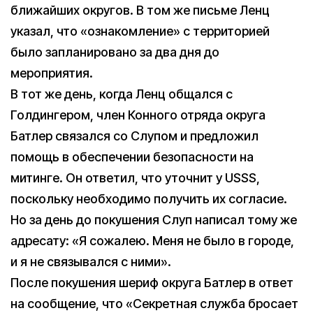
ближайших округов. В том же письме Ленц
указал, что «ознакомление» с территорией
было запланировано за два дня до
мероприятия.
В тот же день, когда Ленц общался с
Голдингером, член Конного отряда округа
Батлер связался со Слупом и предложил
помощь в обеспечении безопасности на
митинге. Он ответил, что уточнит у USSS,
поскольку необходимо получить их согласие.
Но за день до покушения Слуп написал тому же
адресату: «Я сожалею. Меня не было в городе,
и я не связывался с ними».
После покушения шериф округа Батлер в ответ
на сообщение, что «Секретная служба бросает