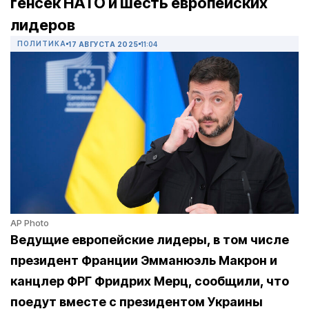
генсек НАТО и шесть европейских
лидеров
ПОЛИТИКА
17 АВГУСТА 2025
11:04
AP Photo
Ведущие европейские лидеры, в том числе
президент Франции Эмманюэль Макрон и
канцлер ФРГ Фридрих Мерц, сообщили, что
поедут вместе с президентом Украины