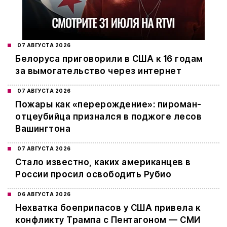
07 АВГУСТА 2026
Белоруса приговорили в США к 16 годам
за вымогательство через интернет
07 АВГУСТА 2026
Пожары как «перерождение»: пироман-
отцеубийца признался в поджоге лесов
Вашингтона
07 АВГУСТА 2026
Стало известно, каких американцев в
России просил освободить Рубио
06 АВГУСТА 2026
Нехватка боеприпасов у США привела к
конфликту Трампа с Пентагоном — СМИ