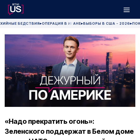
ХИЙНЫЕ БЕДСТВИЯ
ОПЕРАЦИЯ В ИРАНЕ
ВЫБОРЫ В США - 2026
ПОК
▶
▶
▶
«Надо прекратить огонь»:
Зеленского поддержат в Белом доме