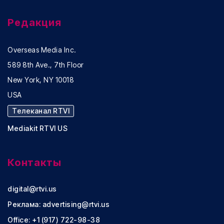
Редакция
Overseas Media Inc.
589 8th Ave., 7th Floor
New York, NY 10018
USA
Телеканал RTVI
Mediakit RTVI US
Контакты
digital@rtvi.us
Реклама:
advertising@rtvi.us
Office: +1 (917) 722-98-38