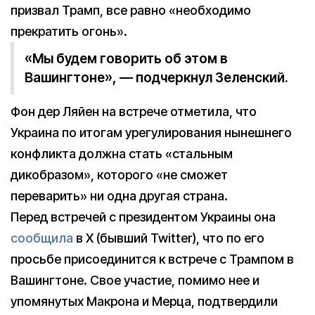
призвал Трамп, все равно «необходимо
прекратить огонь».
«Мы будем говорить об этом в
Вашингтоне», — подчеркнул Зеленский.
Фон дер Ляйен на встрече отметила, что
Украина по итогам урегулирования нынешнего
конфликта должна стать «стальным
дикобразом», которого «не сможет
переварить» ни одна другая страна.
Перед встречей с президентом Украины она
сообщила
в X (бывший Twitter), что по его
просьбе присоединится к встрече с Трампом в
Вашингтоне. Свое участие, помимо нее и
упомянутых Макрона и Мерца, подтвердили