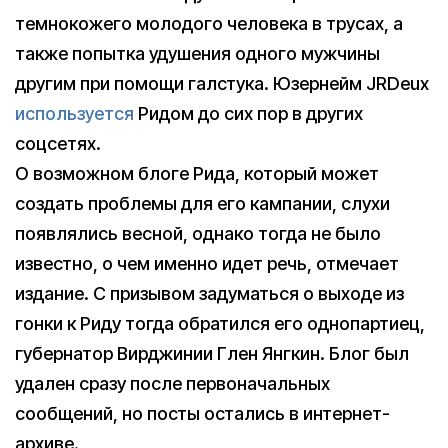
темнокожего молодого человека в трусах, а
также попытка удушения одного мужчины
другим при помощи галстука. Юзернейм JRDeux
используется
Ридом до сих пор в других
соцсетях.
О возможном блоге Рида, который может
создать проблемы для его кампании, слухи
появлялись весной, однако тогда не было
известно, о чем именно идет речь, отмечает
издание. С призывом задуматься о выходе из
гонки к Риду тогда обратился его однопартиец,
губернатор Вирджинии Глен Янгкин. Блог был
удален сразу после первоначальных
сообщений, но посты остались в интернет-
архиве.