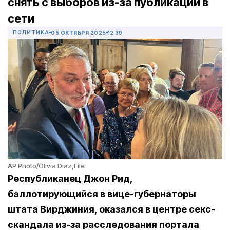
снять с выборов из-за публикаций в
сети
ПОЛИТИКА
05 ОКТЯБРЯ 2025
12:39
AP Photo/Olivia Diaz,File
Республиканец Джон Рид,
баллотирующийся в вице-губернаторы
штата Вирджиния, оказался в центре секс-
скандала из-за расследования портала