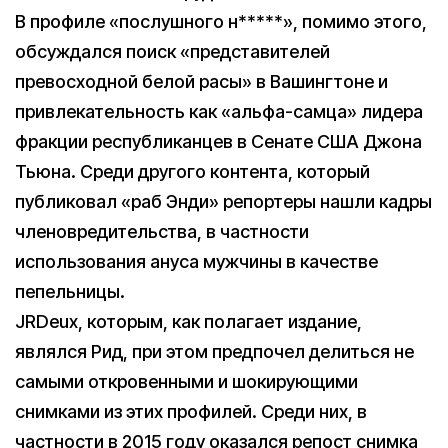
В профиле «послушного н*****», помимо этого,
обсуждался поиск «представителей
превосходной белой расы» в Вашингтоне и
привлекательность как «альфа-самца» лидера
фракции республиканцев в Сенате США Джона
Тьюна. Среди другого контента, который
публиковал «раб Энди» репортеры нашли кадры
членовредительства, в частности
использования ануса мужчины в качестве
пепельницы.
JRDeux, которым, как полагает издание,
являлся Рид, при этом предпочел делиться не
самыми откровенными и шокирующими
снимками из этих профилей. Среди них, в
частности в 2015 году оказался репост снимка