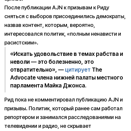
После публикации AJN к призывам к Риду
сняться с выборов присоединились демократы,
назвав контент, которым, вероятно,
интересовался политик, «полным ненависти и
расистским».
«Искать удовольствие в темах рабства и
неволи — это болезненно, это
отвратительно», —
цитирует
The
Advocate члена нижней палаты местного
парламента Майка Джонса.
Рид пока не комментировал публикацию AJN и
призывы. Политик, который ранее сам работал
репортером и занимался расследованиями на
телевидении и радио, не скрывает