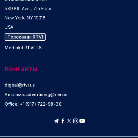
589 8th Ave., 7th Floor
New York, NY 10018
USA
Телеканал RTVI
Mediakit RTVI US
Контакты
digital@rtvi.us
Реклама:
advertising@rtvi.us
Office: +1 (917) 722-98-38