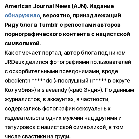
American Journal News (AJN). Издание
обнаружило
, вероятно, принадлежащий
Риду блог в Tumblr с репостами авторов
порнографического контента с нацистской
символикой.
Как отмечает портал, автор блога под ником
JRDeux делился фотографиями пользователей
с оскорбительными псевдонимами, вроде
obedientni*****dc («послушный н***** в округе
Колумбия») и slaveandy («раб Энди»). По данным
журналистов, в аккаунтах, в частности,
содержались фотографии сексуальных
издевательств одних мужчин над другими и
татуировок с нацистской символикой, в том
числе свастики на груди.