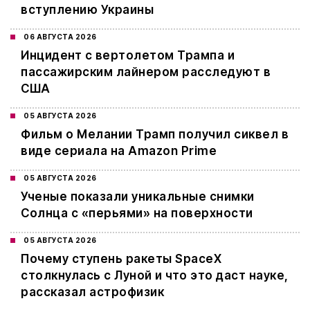
вступлению Украины
06 АВГУСТА 2026
Инцидент с вертолетом Трампа и
пассажирским лайнером расследуют в
США
05 АВГУСТА 2026
Фильм о Мелании Трамп получил сиквел в
виде сериала на Amazon Prime
05 АВГУСТА 2026
Ученые показали уникальные снимки
Солнца с «перьями» на поверхности
05 АВГУСТА 2026
Почему ступень ракеты SpaceX
столкнулась с Луной и что это даст науке,
рассказал астрофизик