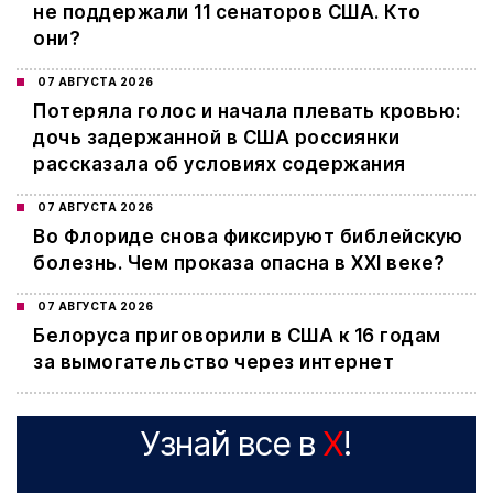
не поддержали 11 сенаторов США. Кто
они?
07 АВГУСТА 2026
Потеряла голос и начала плевать кровью:
дочь задержанной в США россиянки
рассказала об условиях содержания
07 АВГУСТА 2026
Во Флориде снова фиксируют библейскую
болезнь. Чем проказа опасна в XXI веке?
07 АВГУСТА 2026
Белоруса приговорили в США к 16 годам
за вымогательство через интернет
Узнай все в
X
!