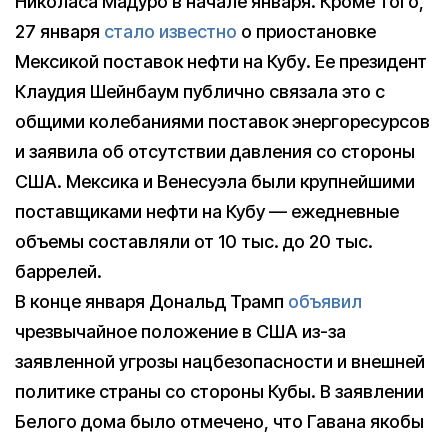
Николаса Мадуро в начале января. Кроме того,
27 января
стало известно
о приостановке
Мексикой поставок нефти на Кубу. Ее президент
Клаудия Шейнбаум публично связала это с
общими колебаниями поставок энергоресурсов
и заявила об отсутствии давления со стороны
США. Мексика и Венесуэла были крупнейшими
поставщиками нефти на Кубу — ежедневные
объемы составляли от 10 тыс. до 20 тыс.
баррелей.
В конце января Дональд Трамп
объявил
чрезвычайное положение в США из-за
заявленной угрозы нацбезопасности и внешней
политике страны со стороны Кубы. В заявлении
Белого дома было отмечено, что Гавана якобы