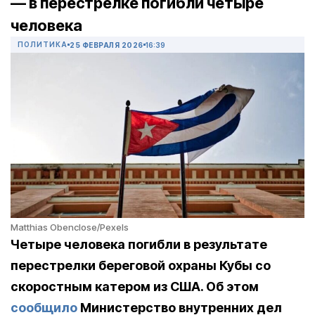
— в перестрелке погибли четыре
человека
ПОЛИТИКА
25 ФЕВРАЛЯ 2026
16:39
Matthias Obenclose/Pexels
Четыре человека погибли в результате
перестрелки береговой охраны Кубы со
скоростным катером из США. Об этом
сообщило
Министерство внутренних дел