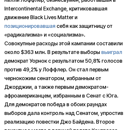
Intercontinental Exchange, критиковавшая
движение Black Lives Matter и
позиционировавшая
себя как защитницу от
«радикализма» и «социализма».
Совокупные расходы этой кампании составили
около $363 млн. В результате выборы
выиграл
демократ Уорнок с результатом 50,8% голосов
против 49,2% у Лоффлер. Он стал первым
чернокожим сенатором, избранным от
Джорджии, а также первым демократом-
афроамериканцем, избранным в Сенат с Юга.
Для демократов победа в обоих раундах
выборов дала контроль над Сенатом, упростив
реализацию повестки Джо Байдена. Второе