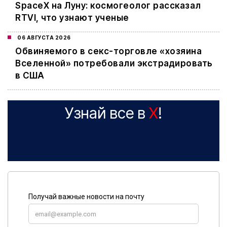
SpaceX на Луну: космогеолог рассказал
RTVI, что узнают ученые
06 АВГУСТА 2026
Обвиняемого в секс-торговле «хозяина
Вселенной» потребовали экстрадировать
в США
Узнай все в
X
!