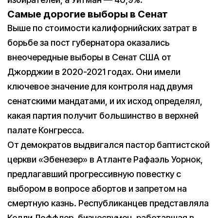
Самые дорогие выборы в Сенат
Выше по стоимости калифорнийских затрат в
борьбе за пост губернатора оказались
внеочередные выборы в Сенат США от
Джорджии в 2020-2021 годах. Они имели
ключевое значение для контроля над двумя
сенатскими мандатами, и их исход определял,
какая партия получит большинство в верхней
палате Конгресса.
От демократов выдвигался пастор баптистской
церкви «Эбенезер» в Атланте Рафаэль Уорнок,
предлагавший прогрессивную повестку с
выбором в вопросе абортов и запретом на
смертную казнь. Республиканцев представляла
Келли Лоффлер, бизнесвумен, работавшая в