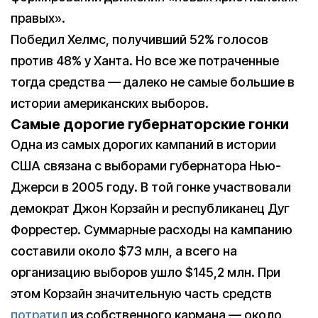
правых».
Победил Хелмс, получивший 52% голосов
против 48% у Ханта. Но все же потраченные
тогда средства — далеко не самые большие в
истории американских выборов.
Самые дорогие губернаторские гонки
Одна из самых дорогих кампаний в истории
США связана с выборами губернатора Нью-
Джерси в 2005 году. В той гонке участвовали
демократ Джон Корзайн и республиканец Дуг
Форрестер. Суммарные расходы на кампанию
составили около $73 млн, а всего на
организацию выборов ушло $145,2 млн. При
этом Корзайн значительную часть средств
потратил
из собственного кармана — около