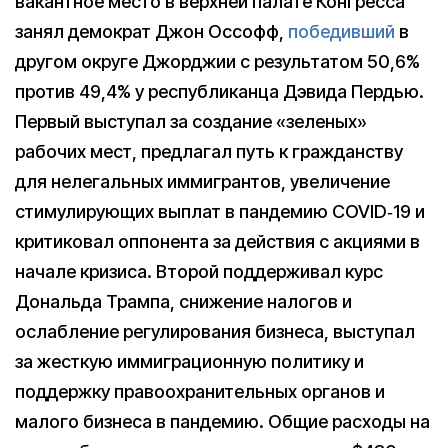
вакантное место в верхней палате Конгресса
занял демократ Джон Оссофф,
победивший
в
другом округе Джорджии с результатом 50,6%
против 49,4% у республиканца Дэвида Пердью.
Первый выступал за создание «зеленых»
рабочих мест, предлагал путь к гражданству
для нелегальных иммигрантов, увеличение
стимулирующих выплат в пандемию COVID‑19 и
критиковал оппонента за действия с акциями в
начале кризиса. Второй поддерживал курс
Дональда Трампа, снижение налогов и
ослабление регулирования бизнеса, выступал
за жесткую иммиграционную политику и
поддержку правоохранительных органов и
малого бизнеса в пандемию. Общие расходы на