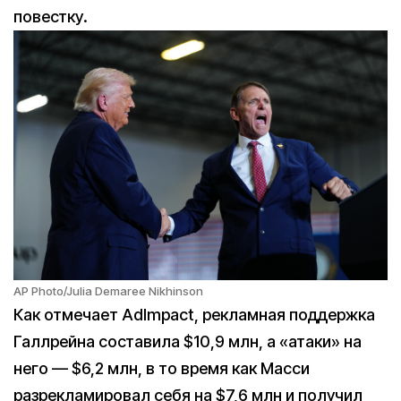
повестку.
AP Photo/Julia Demaree Nikhinson
Как отмечает AdImpact, рекламная поддержка
Галлрейна составила $10,9 млн, а «атаки» на
него — $6,2 млн, в то время как Масси
разрекламировал себя на $7,6 млн и получил