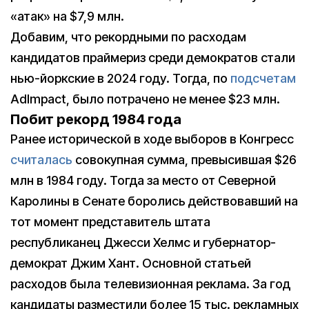
«атак» на $7,9 млн.
Добавим, что рекордными по расходам
кандидатов праймериз среди демократов стали
нью-йоркские в 2024 году. Тогда, по
подсчетам
AdImpact, было потрачено не менее $23 млн.
Побит рекорд 1984 года
Ранее исторической в ходе выборов в Конгресс
считалась
совокупная сумма, превысившая $26
млн в 1984 году. Тогда за место от Северной
Каролины в Сенате боролись действовавший на
тот момент представитель штата
республиканец Джесси Хелмс и губернатор-
демократ Джим Хант. Основной статьей
расходов была телевизионная реклама. За год
кандидаты разместили более 15 тыс. рекламных