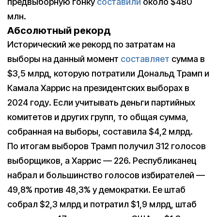
предвыборную гонку
составили
около $480
млн.
Абсолютный рекорд
Исторический же рекорд по затратам на
выборы на данный момент
составляет
сумма в
$3,5 млрд, которую потратили Дональд Трамп и
Камала Харрис на президентских выборах в
2024 году. Если учитывать деньги партийных
комитетов и других групп, то общая сумма,
собранная на выборы, составила $4,2 млрд.
По итогам выборов Трамп получил 312 голосов
выборщиков, а Харрис — 226. Республиканец
набрал и большинство голосов избирателей —
49,8% против 48,3% у демократки. Ее штаб
собрал $2,3 млрд и потратил $1,9 млрд, штаб