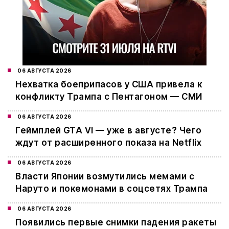
06 АВГУСТА 2026
Нехватка боеприпасов у США привела к
конфликту Трампа с Пентагоном — СМИ
06 АВГУСТА 2026
Геймплей GTA VI — уже в августе? Чего
ждут от расширенного показа на Netflix
06 АВГУСТА 2026
Власти Японии возмутились мемами с
Наруто и покемонами в соцсетях Трампа
06 АВГУСТА 2026
Появились первые снимки падения ракеты