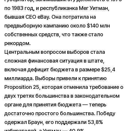
по 1983 год, и республиканка Мег Уитман,
бывшая CEO eBay. Она потратила на
предвыборную кампанию около $140 млн
собственных средств, что также стало
рекордом.
Центральным вопросом выборов стала
сложная финансовая ситуация в штате,
включая дефицит бюджета в размере $25,4
миллиарда. Выборы привели к принятию
Proposition 25, которая отменила требование о
двух третях большинства в законодательном
органе для принятия бюджета — теперь
достаточно простого большинства. Победу
одержал Браун, его поддержали 53,8%
избирателей, а Уитман — 40,9%.