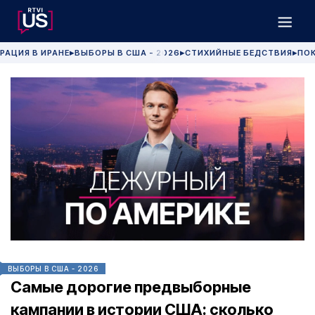
РАЦИЯ В ИРАНЕ
ВЫБОРЫ В США - 2026
СТИХИЙНЫЕ БЕДСТВИЯ
ПОК
▶
▶
▶
ВЫБОРЫ В США - 2026
Самые дорогие предвыборные
кампании в истории США: сколько