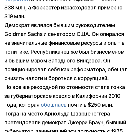
$38 млн, а Форрестер израсходовал примерно
$19 млн.
Демократ являлся бывшим руководителем
Goldman Sachs и сенатором США. Он опирался
на значительные финансовые ресурсы и опыт в
политике. Республиканец же был бизнесменом
и бывшим мэром Западного Виндзора. Он
позиционировал себя как реформатора, обещал
снизить налоги и бороться с коррупцией.
Но все же рекордной по стоимости стала гонка
за губернаторское кресло в Калифорнии 2010
года, которая
обошлась
почти в $250 млн.
Тогда на место Арнольда Шварценеггера
претендовали демократ Джерри Браун, бывший
губернатор, занимавший эту должность с 1975