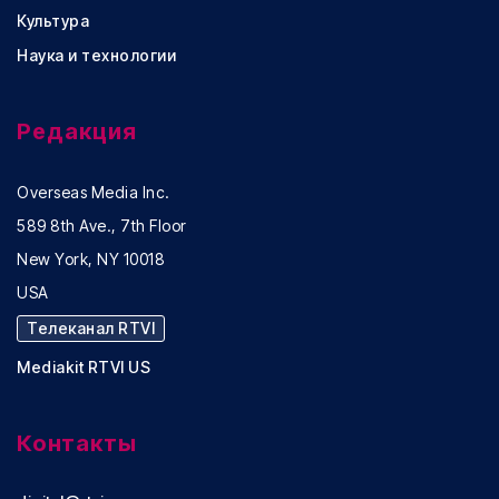
Культура
Наука и технологии
Редакция
Overseas Media Inc.
589 8th Ave., 7th Floor
New York, NY 10018
USA
Телеканал RTVI
Mediakit RTVI US
Контакты