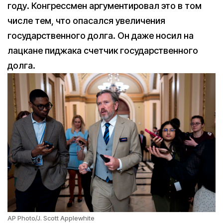
году. Конгрессмен аргументировал это в том
числе тем, что опасался увеличения
государственного долга. Он даже носил на
лацкане пиджака счетчик государственного
долга.
AP Photo/J. Scott Applewhite