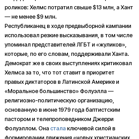
роликов: Хелмс потратил свыше $13 млн, а Хант
— не менее $9 млн.
Республиканец в ходе предвыборной кампании
использовал резкие высказывания, в том числе
упоминал представителей ЛГБТ и «жуликов»,
которые, по его словам, поддерживали Ханта.
Демократ же в своих выступлениях критиковал
Хелмса за то, что тот ставит в приоритет
правых диктаторов в Латинской Америке и
«Моральное большинство» Фолуэлла —
религиозно-политическую организацию,
основанную в июне 1979 года баптистским
пастором и телепроповедником Джерри
Фолуэллом. Она
стала
ключевой силой в
формировании движения «новых христианских