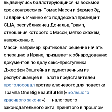
выдвинулись баллотирующийся на восьмой
срок конгрессмен Томас Масси и фермер Эд
Галлрейн. Именно его поддержал президент
США, республиканец Дональд Трамп,
отношения которого с Масси, мягко скажем,
напряженные.
Масси, например, критиковал решение начать
операцию в Иране, призывает к обнародованию
документов по делу секс-преступника
Джеффри Эпштейна и единственным из
республиканцев в Палате представителей
проголосовал
против ключевого для повестки
Трампа One Big Beautiful Bill («
Большого
красивого закона
») — налогового
законодательного акта, принятого в прошлом