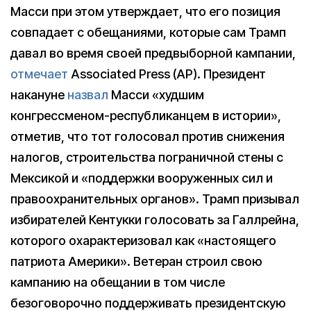
Масси при этом утверждает, что его позиция
совпадает с обещаниями, которые сам Трамп
давал во время своей предвыборной кампании,
отмечает
Associated Press (AP). Президент
накануне
назвал
Масси «худшим
конгрессменом-республиканцем в истории»,
отметив, что тот голосовал против снижения
налогов, строительства пограничной стены с
Мексикой и «поддержки вооруженных сил и
правоохранительных органов». Трамп призывал
избирателей Кентукки голосовать за Галлрейна,
которого охарактеризовал как «настоящего
патриота Америки». Ветеран строил свою
кампанию на обещании в том числе
безоговорочно поддерживать президентскую