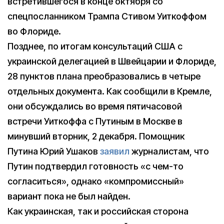
встретившегося в конце октября со
спецпосланником Трампа Стивом Уиткоффом
во Флориде.
Позднее, по итогам консультаций США с
украинской делегацией в Швейцарии и Флориде,
28 пунктов плана преобразовались в четыре
отдельных документа. Как сообщили в Кремле,
они обсуждались во время пятичасовой
встречи Уиткоффа с Путиным в Москве в
минувший вторник, 2 декабря. Помощник
Путина Юрий Ушаков
заявил
журналистам, что
Путин подтвердил готовность «с чем-то
согласиться», однако «компромиссный»
вариант пока не был найден.
Как украинская, так и российская сторона