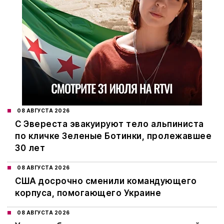
08 АВГУСТА 2026
С Эвереста эвакуируют тело альпиниста
по кличке Зеленые Ботинки, пролежавшее
30 лет
08 АВГУСТА 2026
США досрочно сменили командующего
корпуса, помогающего Украине
08 АВГУСТА 2026