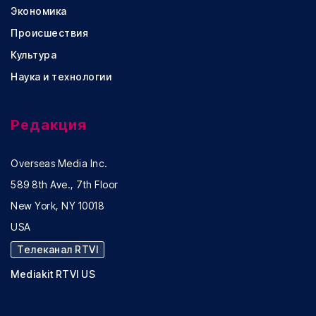
Экономика
Происшествия
Культура
Наука и технологии
Редакция
Overseas Media Inc.
589 8th Ave., 7th Floor
New York, NY 10018
USA
Телеканал RTVI
Mediakit RTVI US