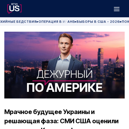
ХИЙНЫЕ БЕДСТВИЯ
ОПЕРАЦИЯ В ИРАНЕ
ВЫБОРЫ В США - 2026
ПОК
▶
▶
▶
Мрачное будущее Украины и
решающая фаза: СМИ США оценили