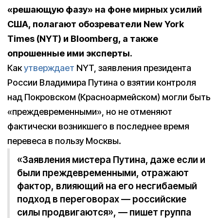
«решающую фазу» на фоне мирных усилий
США, полагают обозреватели New York
Times (NYT) и Bloomberg, а также
опрошенные ими эксперты.
Как
утверждает
NYT, заявления президента
России Владимира Путина о взятии контроля
над Покровском (Красноармейском) могли быть
«преждевременными», но не отменяют
фактически возникшего в последнее время
перевеса в пользу Москвы.
«Заявления мистера Путина, даже если и
были преждевременными, отражают
фактор, влияющий на его несгибаемый
подход в переговорах — российские
силы продвигаются», — пишет группа