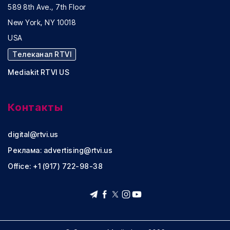
589 8th Ave., 7th Floor
New York, NY 10018
USA
Телеканал RTVI
Mediakit RTVI US
Контакты
digital@rtvi.us
Реклама:
advertising@rtvi.us
Office: +1 (917) 722-98-38