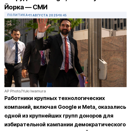
Йорка — СМИ
ПОЛИТИКА
11 АВГУСТА 2025
16:45
AP Photo/Yuki Iwamura
Работники крупных технологических
компаний, включая
Google
и
Meta
, оказались
одной из крупнейших групп доноров для
избирательной кампании демократического