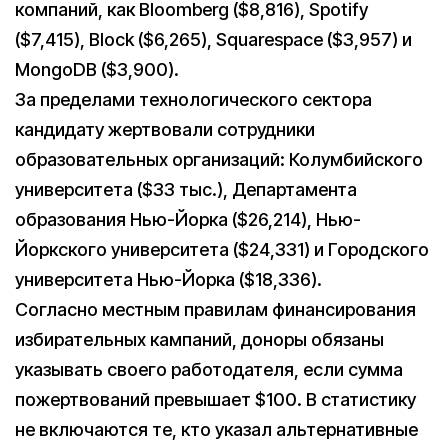
компаний, как Bloomberg ($8,816), Spotify
($7,415), Block ($6,265), Squarespace ($3,957) и
MongoDB ($3,900).
За пределами технологического сектора
кандидату жертвовали сотрудники
образовательных организаций: Колумбийского
университета ($33 тыс.), Департамента
образования Нью-Йорка ($26,214), Нью-
Йоркского университета ($24,331) и Городского
университета Нью-Йорка ($18,336).
Согласно местным правилам финансирования
избирательных кампаний, доноры обязаны
указывать своего работодателя, если сумма
пожертвований превышает $100. В статистику
не включаются те, кто указал альтернативные