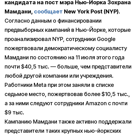
кандидата на пост мэра Нью-Йорка Зохрана
Мамдани,
сообщает
New
York
Post
(
NYP
).
Согласно данным о финансировании
предвыборных кампаний в Нью-Йорке, которые
проанализировал NYP, сотрудники Google
пожертвовали демократическому социалисту
Мамдани по состоянию на 11 июля этого года
почти $40,5 тыс. — больше, чем представители
любой другой компании или учреждения.
Работники Meta при этом заняли в списке
седьмое место, пожертвовав более $10,5 тыс.,
а за ними следуют сотрудники Amazon с почти
$9 тыс.
Кампанию Мамдани также активно поддержали
представители таких крупных нью-йоркских