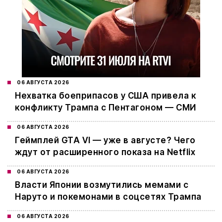
06 АВГУСТА 2026
Нехватка боеприпасов у США привела к
конфликту Трампа с Пентагоном — СМИ
06 АВГУСТА 2026
Геймплей GTA VI — уже в августе? Чего
ждут от расширенного показа на Netflix
06 АВГУСТА 2026
Власти Японии возмутились мемами с
Наруто и покемонами в соцсетях Трампа
06 АВГУСТА 2026