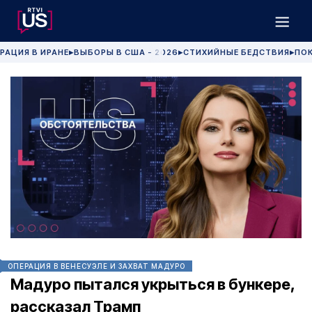
РАЦИЯ В ИРАНЕ
ВЫБОРЫ В США - 2026
СТИХИЙНЫЕ БЕДСТВИЯ
ПОК
▶
▶
▶
ОПЕРАЦИЯ В ВЕНЕСУЭЛЕ И ЗАХВАТ МАДУРО
Мадуро пытался укрыться в бункере,
рассказал Трамп