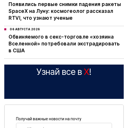
Появились первые снимки падения ракеты
SpaceX на Луну: космогеолог рассказал
RTVI, что узнают ученые
06 АВГУСТА 2026
Обвиняемого в секс-торговле «хозяина
Вселенной» потребовали экстрадировать
в США
Узнай все в
X
!