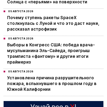
Солнца с «перьями» на поверхности
05 АВГУСТА 2026
Почему ступень ракеты SpaceX
столкнулась с Луной и что это даст науке,
рассказал астрофизик
05 АВГУСТА 2026
Выборы в Конгресс США: победа врача-
мусульманина Эль-Сайеда, проигрыш
трамписта «фантому» и другие итоги
праймериз
05 АВГУСТА 2026
Установлена причина разрушительного
пожара, вспыхнувшего в прошлом году в
Южной Калифорнии