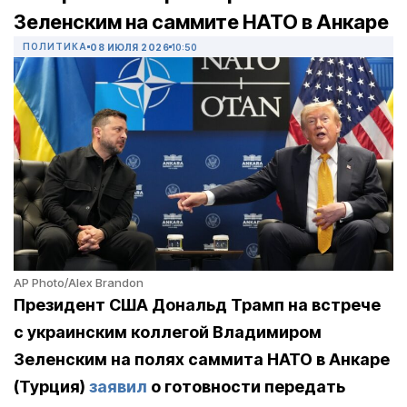
Зеленским на саммите НАТО в Анкаре
ПОЛИТИКА
08 ИЮЛЯ 2026
10:50
AP Photo/Alex Brandon
Президент США Дональд Трамп на встрече
с украинским коллегой Владимиром
Зеленским на полях саммита НАТО в Анкаре
(Турция)
заявил
о готовности передать