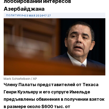
лоббировании интересов
Азербайджана
ПОЛИТИКА
03 МАЯ 2024
17:27
Mark Schiefelbein / AP
Члену Палаты представителей от Техаса
Генри Куэльяру и его супруге Имельде
предъявлены обвинения в получении взяток
в размере около $600 тыс. от