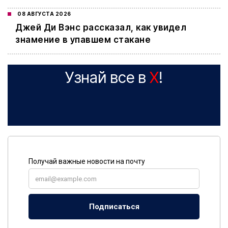
08 АВГУСТА 2026
Джей Ди Вэнс рассказал, как увидел
знамение в упавшем стакане
Узнай все в
X
!