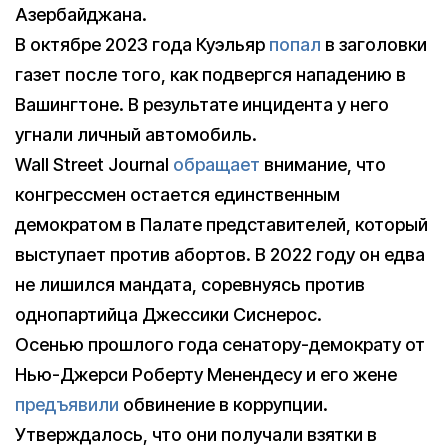
Азербайджана.
В октябре 2023 года Куэльяр
попал
в заголовки
газет после того, как подвергся нападению в
Вашингтоне. В результате инцидента у него
угнали личный автомобиль.
Wall Street Journal
обращает
внимание, что
конгрессмен остается единственным
демократом в Палате представителей, который
выступает против абортов. В 2022 году он едва
не лишился мандата, соревнуясь против
однопартийца Джессики Сиснерос.
Осенью прошлого года сенатору-демократу от
Нью-Джерси Роберту Менендесу и его жене
предъявили
обвинение в коррупции.
Утверждалось, что они получали взятки в