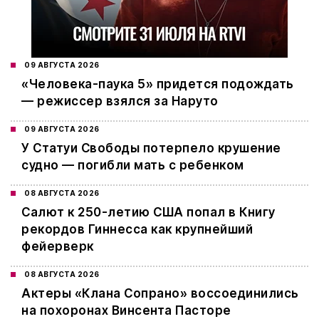
09 АВГУСТА 2026
«Человека-паука 5» придется подождать
— режиссер взялся за Наруто
09 АВГУСТА 2026
У Статуи Свободы потерпело крушение
судно — погибли мать с ребенком
08 АВГУСТА 2026
Салют к 250-летию США попал в Книгу
рекордов Гиннесса как крупнейший
фейерверк
08 АВГУСТА 2026
Актеры «Клана Сопрано» воссоединились
на похоронах Винсента Пасторе