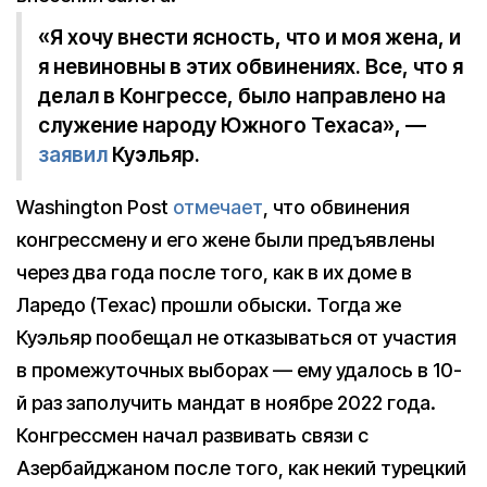
«Я хочу внести ясность, что и моя жена, и
я невиновны в этих обвинениях. Все, что я
делал в Конгрессе, было направлено на
служение народу Южного Техаса», —
заявил
Куэльяр.
Washington Post
отмечает
, что обвинения
конгрессмену и его жене были предъявлены
через два года после того, как в их доме в
Ларедо (Техас) прошли обыски. Тогда же
Куэльяр пообещал не отказываться от участия
в промежуточных выборах — ему удалось в 10-
й раз заполучить мандат в ноябре 2022 года.
Конгрессмен начал развивать связи с
Азербайджаном после того, как некий турецкий