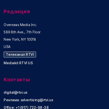
Редакция
Overseas Media Inc.
589 8th Ave., 7th Floor
New York, NY 10018
USA
Телеканал RTVI
Mediakit RTVI US
Контакты
digital@rtvi.us
Реклама:
advertising@rtvi.us
Office: +1 (917) 722-98-38