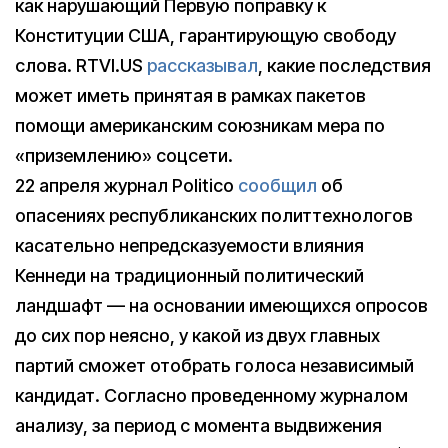
как нарушающий Первую поправку к
Конституции США, гарантирующую свободу
слова. RTVI.US
рассказывал
, какие последствия
может иметь принятая в рамках пакетов
помощи американским союзникам мера по
«приземлению» соцсети.
22 апреля журнал Politico
сообщил
об
опасениях республиканских политтехнологов
касательно непредсказуемости влияния
Кеннеди на традиционный политический
ландшафт — на основании имеющихся опросов
до сих пор неясно, у какой из двух главных
партий сможет отобрать голоса независимый
кандидат. Согласно проведенному журналом
анализу, за период с момента выдвижения