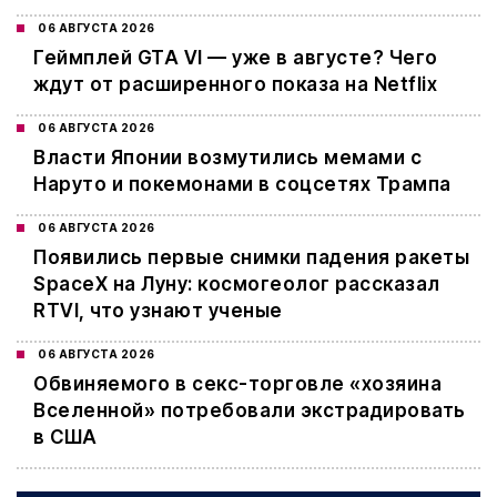
06 АВГУСТА 2026
Геймплей GTA VI — уже в августе? Чего
ждут от расширенного показа на Netflix
06 АВГУСТА 2026
Власти Японии возмутились мемами с
Наруто и покемонами в соцсетях Трампа
06 АВГУСТА 2026
Появились первые снимки падения ракеты
SpaceX на Луну: космогеолог рассказал
RTVI, что узнают ученые
06 АВГУСТА 2026
Обвиняемого в секс-торговле «хозяина
Вселенной» потребовали экстрадировать
в США