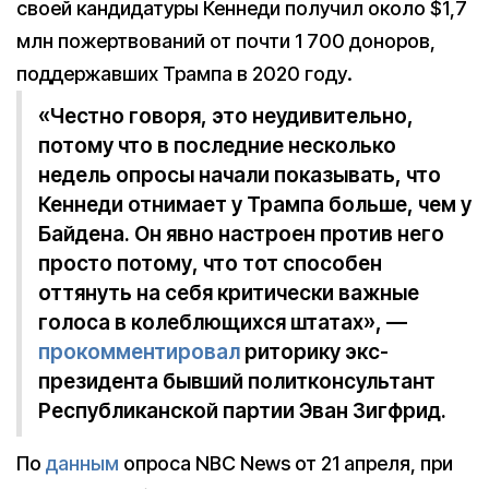
своей кандидатуры Кеннеди получил около $1,7
млн пожертвований от почти 1 700 доноров,
поддержавших Трампа в 2020 году.
«Честно говоря, это неудивительно,
потому что в последние несколько
недель опросы начали показывать, что
Кеннеди отнимает у Трампа больше, чем у
Байдена. Он явно настроен против него
просто потому, что тот способен
оттянуть на себя критически важные
голоса в колеблющихся штатах», —
прокомментировал
риторику экс-
президента бывший политконсультант
Республиканской партии Эван Зигфрид.
По
данным
опроса NBC News от 21 апреля, при