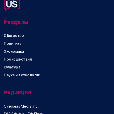
Разделы
Общество
Политика
Экономика
Происшествия
Культура
Наука и технологии
Редакция
Overseas Media Inc.
589 8th Ave., 7th Floor