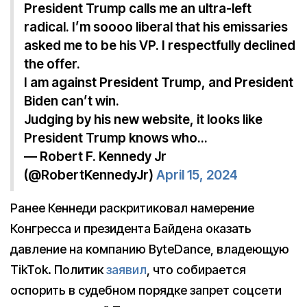
President Trump calls me an ultra-left
radical. I’m soooo liberal that his emissaries
asked me to be his VP. I respectfully declined
the offer.
I am against President Trump, and President
Biden can’t win.
Judging by his new website, it looks like
President Trump knows who…
— Robert F. Kennedy Jr
(@RobertKennedyJr)
April 15, 2024
Ранее Кеннеди раскритиковал намерение
Конгресса и президента Байдена оказать
давление на компанию ByteDance, владеющую
TikTok. Политик
заявил
, что собирается
оспорить в судебном порядке запрет соцсети