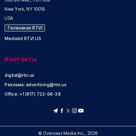
New York, NY 10018
USA
Телеканал RTVI
Mediakit RTVI US
Контакты
digital@rtvi.us
Реклама:
advertising@rtvi.us
Office: +1 (917) 722-98-38
© Overseas Media Inc., 2026