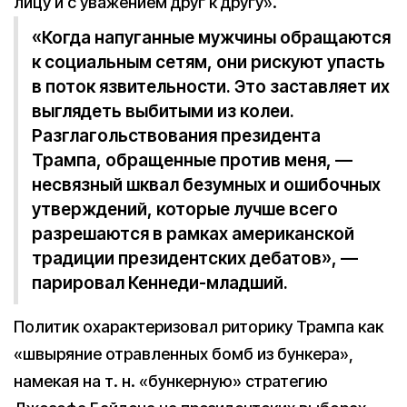
лицу и с уважением друг к другу».
«Когда напуганные мужчины обращаются
к социальным сетям, они рискуют упасть
в поток язвительности. Это заставляет их
выглядеть выбитыми из колеи.
Разглагольствования президента
Трампа, обращенные против меня, —
несвязный шквал безумных и ошибочных
утверждений, которые лучше всего
разрешаются в рамках американской
традиции президентских дебатов», —
парировал Кеннеди-младший.
Политик охарактеризовал риторику Трампа как
«швыряние отравленных бомб из бункера»,
намекая на т. н. «бункерную» стратегию