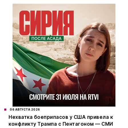
06 АВГУСТА 2026
Нехватка боеприпасов у США привела к
конфликту Трампа с Пентагоном — СМИ