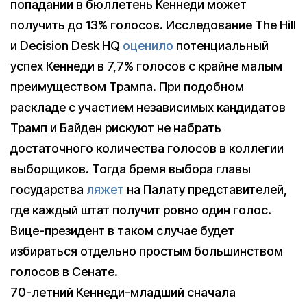
попадании в бюллетень Кеннеди может
получить до 13% голосов. Исследование The Hill
и Decision Desk HQ
оценило
потенциальный
успех Кеннеди в 7,7% голосов с крайне малым
преимуществом Трампа. При подобном
раскладе с участием независимых кандидатов
Трамп и Байден рискуют не набрать
достаточного количества голосов в коллегии
выборщиков. Тогда бремя выбора главы
государства
ляжет
на Палату представителей,
где каждый штат получит ровно один голос.
Вице-президент в таком случае будет
избираться отдельно простым большинством
голосов в Сенате.
70-летний Кеннеди-младший сначала