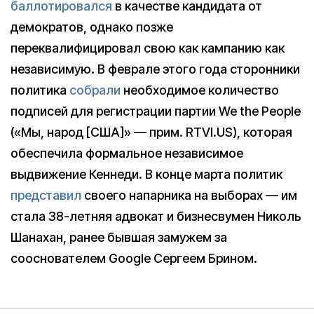
баллотировался
в качестве кандидата от
демократов, однако позже
переквалифицировал свою как кампанию как
независимую. В феврале этого года сторонники
политика
собрали
необходимое количество
подписей для регистрации партии We the People
(«Мы, народ [США]» — прим. RTVI.US), которая
обеспечила формальное независимое
выдвижение Кеннеди. В конце марта политик
представил
своего напарника на выборах — им
стала 38-летняя адвокат и бизнесвумен Николь
Шанахан, ранее бывшая замужем за
сооснователем Google Сергеем Брином.