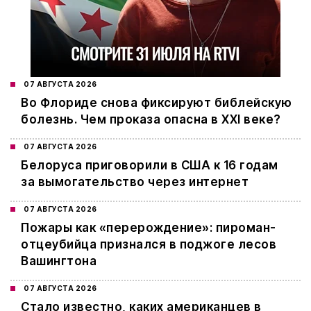
07 АВГУСТА 2026
Во Флориде снова фиксируют библейскую
болезнь. Чем проказа опасна в XXI веке?
07 АВГУСТА 2026
Белоруса приговорили в США к 16 годам
за вымогательство через интернет
07 АВГУСТА 2026
Пожары как «перерождение»: пироман-
отцеубийца признался в поджоге лесов
Вашингтона
07 АВГУСТА 2026
Стало известно, каких американцев в