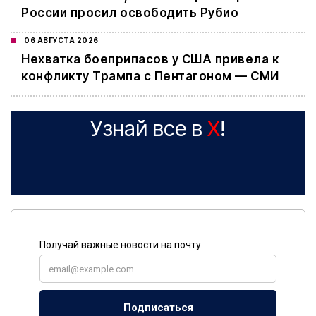
России просил освободить Рубио
06 АВГУСТА 2026
Нехватка боеприпасов у США привела к
конфликту Трампа с Пентагоном — СМИ
Узнай все в
X
!