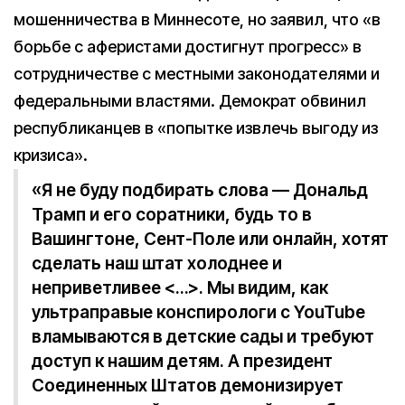
мошенничества в Миннесоте, но заявил, что «в
борьбе с аферистами достигнут прогресс» в
сотрудничестве с местными законодателями и
федеральными властями. Демократ обвинил
республиканцев в «попытке извлечь выгоду из
кризиса».
«Я не буду подбирать слова — Дональд
Трамп и его соратники, будь то в
Вашингтоне, Сент-Поле или онлайн, хотят
сделать наш штат холоднее и
неприветливее <…>. Мы видим, как
ультраправые конспирологи с YouTube
вламываются в детские сады и требуют
доступ к нашим детям. А президент
Соединенных Штатов демонизирует