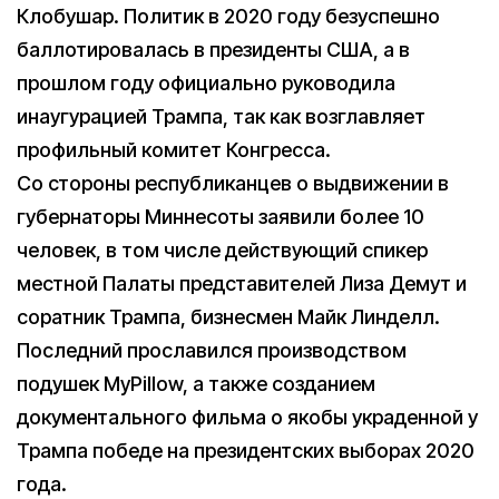
Клобушар. Политик в 2020 году безуспешно
баллотировалась в президенты США, а в
прошлом году официально руководила
инаугурацией Трампа, так как возглавляет
профильный комитет Конгресса.
Со стороны республиканцев о выдвижении в
губернаторы Миннесоты заявили более 10
человек, в том числе действующий спикер
местной Палаты представителей Лиза Демут и
соратник Трампа, бизнесмен Майк Линделл.
Последний прославился производством
подушек MyPillow, а также созданием
документального фильма о якобы украденной у
Трампа победе на президентских выборах 2020
года.