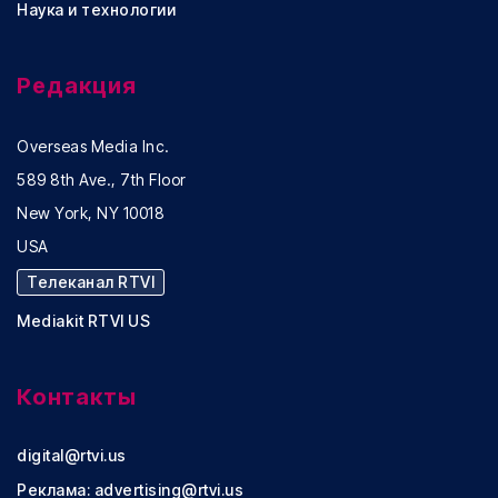
Наука и технологии
Редакция
Overseas Media Inc.
589 8th Ave., 7th Floor
New York, NY 10018
USA
Телеканал RTVI
Mediakit RTVI US
Контакты
digital@rtvi.us
Реклама:
advertising@rtvi.us