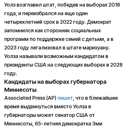
Уолз возглавил штат, победив на выборах 2018
года, и переизбрался на еще один
четырехлетний срок в 2022 году. Демократ
запомнился как сторонник социальных
программ по поддержке семей с детьми, а в
2023 году легализовал в штате марихуану.
Уолза называли возможным кандидатом в
президенты США на следующих выборах в 2028
году.
Кандидаты на выборах губернатора
Миннесоты
Associated Press (AP)
пишет
, что в ближайшее
время выдвинуться вместо Уолза в
губернаторы может сенатор США от
Миннесоты, 65-летняя демократка Эми