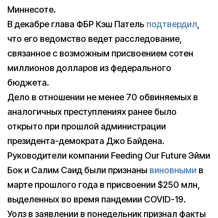
Миннесоте.
В декабре глава ФБР Кэш Патель
подтвердил
,
что его ведомство ведет расследование,
связанное с возможным присвоением сотен
миллионов долларов из федерального
бюджета.
Дело в отношении не менее 70 обвиняемых в
аналогичных преступлениях ранее было
открыто при прошлой администрации
президента-демократа Джо Байдена.
Руководители компании Feeding Our Future Эйми
Бок и Салим Саид были признаны
виновными
в
марте прошлого года в присвоении $250 млн,
выделенных во время пандемии COVID-19.
Уолз в заявлении в понедельник признал факты