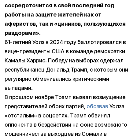
сосредоточится в свой последний год
работы на защите жителей как от
аферистов, так и «циников, пользующихся
раздорами».
61-летний Уолз в 2024 году баллотировался в
вице-президенты США в команде демократки
Камалы Харрис. Победу на выборах одержал
республиканец Дональд Трамп, с которым они
регулярно обменивались критическими
выпадами.
В прошлом ноябре Трамп вызвал возмущение
представителей обоих партий,
обозвав
Уолза
«отсталым» в соцсетях. Трамп обвинял
оппонента в бездействии на фоне возможного
мошенничества выходцев из Сомали в