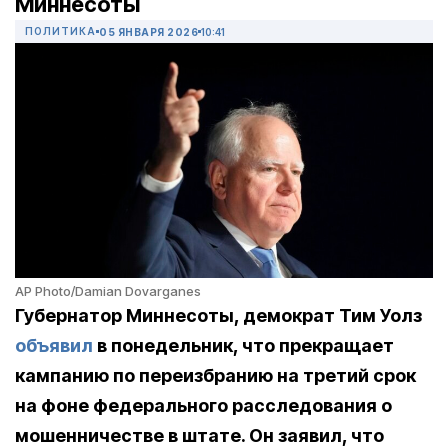
Миннесоты
ПОЛИТИКА
05 ЯНВАРЯ 2026
10:41
AP Photo/Damian Dovarganes
Губернатор Миннесоты, демократ Тим Уолз
объявил
в понедельник, что прекращает
кампанию по переизбранию на третий срок
на фоне федерального расследования о
мошенничестве в штате. Он заявил, что