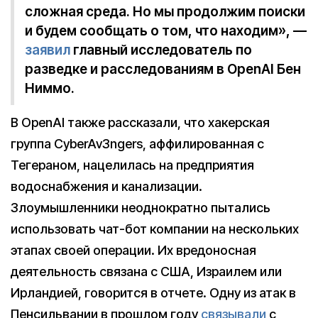
сложная среда. Но мы продолжим поиски
и будем сообщать о том, что находим», —
заявил
главный исследователь по
разведке и расследованиям в OpenAI Бен
Ниммо.
В OpenAI также рассказали, что хакерская
группа CyberAv3ngers, аффилированная с
Тегераном, нацелилась на предприятия
водоснабжения и канализации.
Злоумышленники неоднократно пытались
использовать чат-бот компании на нескольких
этапах своей операции. Их вредоносная
деятельность связана с США, Израилем или
Ирландией, говорится в отчете. Одну из атак в
Пенсильвании в прошлом году
связывали
с