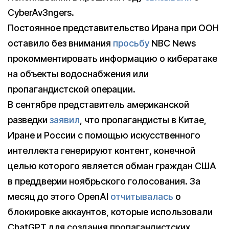
CyberAv3ngers.
Постоянное представительство Ирана при ООН
оставило без внимания
просьбу
NBC News
прокомментировать информацию о кибератаке
на объекты водоснабжения или
пропагандистской операции.
В сентябре представитель американской
разведки
заявил
, что пропагандисты в Китае,
Иране и России с помощью искусственного
интеллекта генерируют контент, конечной
целью которого является обман граждан США
в преддверии ноябрьского голосования. За
месяц до этого OpenAI
отчитывалась
о
блокировке аккаунтов, которые использовали
ChatGPT для создания пропагандистских