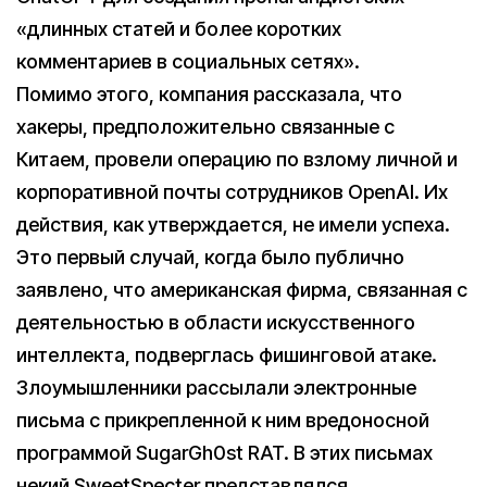
«длинных статей и более коротких
комментариев в социальных сетях».
Помимо этого, компания рассказала, что
хакеры, предположительно связанные с
Китаем, провели операцию по взлому личной и
корпоративной почты сотрудников OpenAI. Их
действия, как утверждается, не имели успеха.
Это первый случай, когда было публично
заявлено, что американская фирма, связанная с
деятельностью в области искусственного
интеллекта, подверглась фишинговой атаке.
Злоумышленники рассылали электронные
письма с прикрепленной к ним вредоносной
программой SugarGh0st RAT. В этих письмах
некий SweetSpecter представлялся