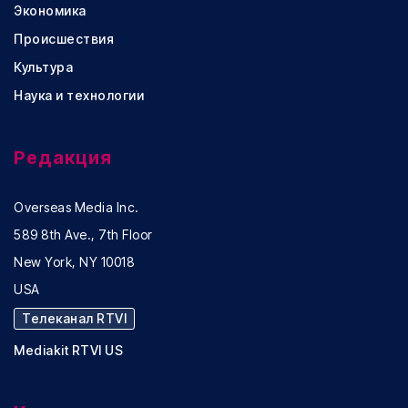
Экономика
Происшествия
Культура
Наука и технологии
Редакция
Overseas Media Inc.
589 8th Ave., 7th Floor
New York, NY 10018
USA
Телеканал RTVI
Mediakit RTVI US