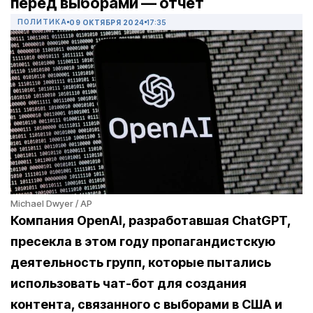
перед выборами — отчет
ПОЛИТИКА
09 ОКТЯБРЯ 2024
17:35
Michael Dwyer / AP
Компания OpenAI, разработавшая ChatGPT,
пресекла в этом году пропагандистскую
деятельность групп, которые пытались
использовать чат-бот для создания
контента, связанного с выборами в США и