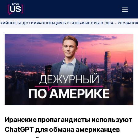
ХИЙНЫЕ БЕДСТВИЯ
ОПЕРАЦИЯ В ИРАНЕ
ВЫБОРЫ В США - 2026
ПОК
▶
▶
▶
Иранские пропагандисты используют
ChatGPT для обмана американцев