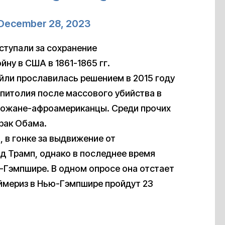
December 28, 2023
тупали за сохранение
ну в США в 1861-1865 гг.
ли прославилась решением в 2015 году
апитолия после массового убийства в
ихожане-афроамериканцы. Среди прочих
рак Обама.
 в гонке за выдвижение от
д Трамп, однако в последнее время
-Гэмпшире. В одном опросе она отстает
аймериз в Нью-Гэмпшире пройдут 23