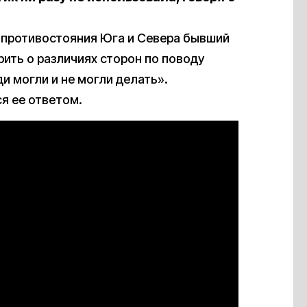
х противостояния Юга и Севера бывший
ить о различиях сторон по поводу
и могли и не могли делать».
я ее ответом.