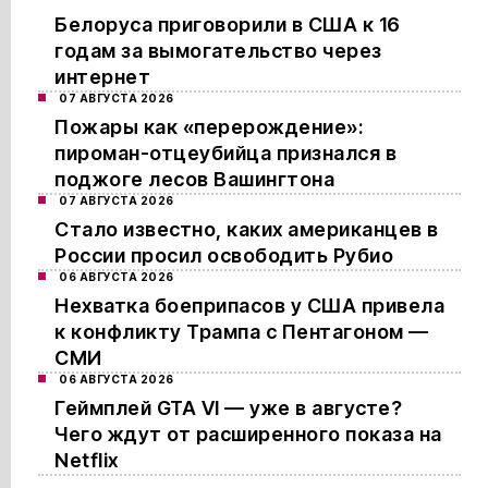
Белоруса приговорили в США к 16
годам за вымогательство через
интернет
07 АВГУСТА 2026
Пожары как «перерождение»:
пироман-отцеубийца признался в
поджоге лесов Вашингтона
07 АВГУСТА 2026
Стало известно, каких американцев в
России просил освободить Рубио
06 АВГУСТА 2026
Нехватка боеприпасов у США привела
к конфликту Трампа с Пентагоном —
СМИ
06 АВГУСТА 2026
Геймплей GTA VI — уже в августе?
Чего ждут от расширенного показа на
Netflix