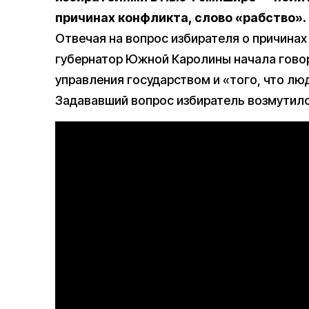
причинах конфликта, слово «рабство».
Отвечая на вопрос избирателя о причина
губернатор Южной Каролины начала говор
управления государством и «того, что люд
Задававший вопрос избиратель возмутилс