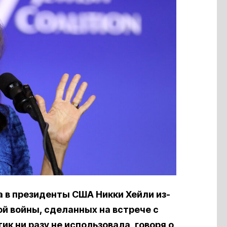
 в президенты США Никки Хейли из-
й войны, сделанных на встрече с
к ни разу не использовала, говоря о