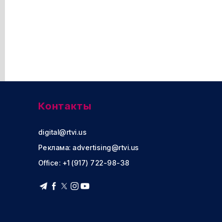
Контакты
digital@rtvi.us
Реклама:
advertising@rtvi.us
Office: +1 (917) 722-98-38