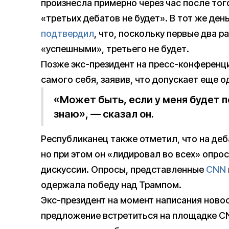
произнесла примерно через час после того
«третьих дебатов не будет». В тот же ден
подтвердил
, что, поскольку первые два р
«успешными», третьего не будет.
Позже экс-президент на пресс-конференци
самого себя, заявив, что допускает еще о
«Может быть, если у меня будет 
знаю», — сказал он.
Республиканец также отметил, что на деб
но при этом он «лидировал во всех» опро
дискуссии. Опросы, представленные
CNN
одержала победу над Трампом.
Экс-президент на момент написания новос
предложение встретиться на площадке CN