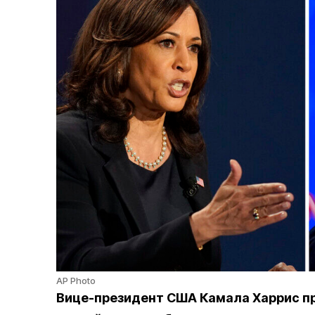
AP Photo
Вице-президент США Камала Харрис п