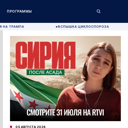
ПРОГРАММЫ
Я НА ТРАМПА
ВСПЫШКА ЦИКЛОСПОРОЗА
▶
05 АВГУСТА 2026