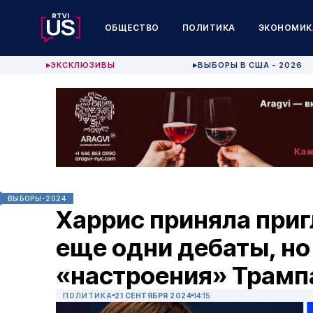
ОБЩЕСТВО
ПОЛИТИКА
ЭКОНОМИК
ЭКСКЛЮЗИВЫ
ВЫБОРЫ В США - 2026
▶
▶
ВЫБОРЫ-2024
Харрис приняла при
еще одни дебаты, но 
«настроения» Трамп
ПОЛИТИКА
21 СЕНТЯБРЯ 2024
14:15