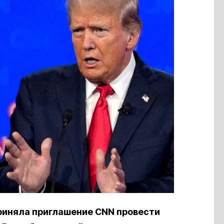
риняла приглашение CNN провести