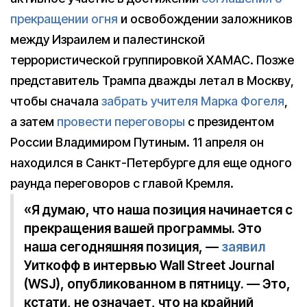
прекращении огня
и освобождении заложников
между Израилем и палестинской
террористической группировкой ХАМАС. Позже
представитель Трампа дважды летал в Москву,
чтобы сначала
забрать учителя Марка Фогеля
,
а затем
провести переговоры
с президентом
России Владимиром Путиным. 11 апреля он
находился в Санкт-Петербурге для еще одного
раунда переговоров с главой Кремля.
«Я думаю, что наша позиция начинается с
прекращения вашей программы. Это
наша сегодняшняя позиция, —
заявил
Уиткофф в интервью Wall Street Journal
(WSJ), опубликованном в пятницу. — Это,
кстати, не означает, что на крайний