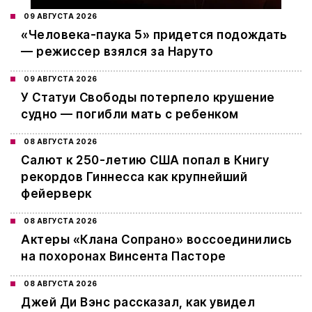
09 АВГУСТА 2026
«Человека-паука 5» придется подождать
— режиссер взялся за Наруто
09 АВГУСТА 2026
У Статуи Свободы потерпело крушение
судно — погибли мать с ребенком
08 АВГУСТА 2026
Салют к 250-летию США попал в Книгу
рекордов Гиннесса как крупнейший
фейерверк
08 АВГУСТА 2026
Актеры «Клана Сопрано» воссоединились
на похоронах Винсента Пасторе
08 АВГУСТА 2026
Джей Ди Вэнс рассказал, как увидел