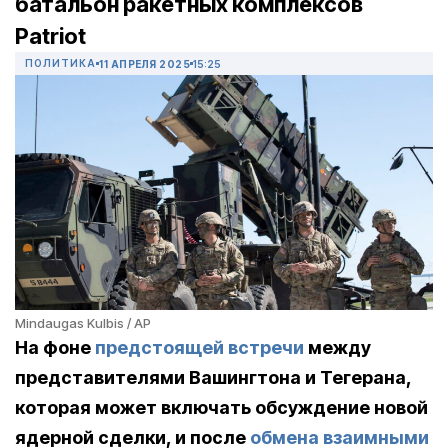
батальон ракетных комплексов
Patriot
ПОЛИТИКА
11 АПРЕЛЯ 2025
15:25
Mindaugas Kulbis / AP
На фоне
предстоящей встречи
между
представителями Вашингтона и Тегерана,
которая может включать обсуждение новой
ядерной сделки, и после
обмена взаимными