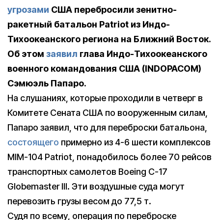
угрозами
США перебросили зенитно-
ракетный батальон Patriot из Индо-
Тихоокеанского региона на Ближний Восток.
Об этом
заявил
глава Индо-Тихоокеанского
военного командования США (INDOPACOM)
Сэмюэль Папаро.
На слушаниях, которые проходили в четверг в
Комитете Сената США по вооруженным силам,
Папаро заявил, что для переброски батальона,
состоящего
примерно из 4-6 шести комплексов
MIM-104 Patriot, понадобилось более 70 рейсов
транспортных самолетов Boeing C-17
Globemaster III. Эти воздушные суда могут
перевозить грузы весом до 77,5 т.
Судя по всему, операция по переброске