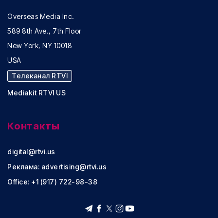
Overseas Media Inc.
589 8th Ave., 7th Floor
New York, NY 10018
USA
Телеканал RTVI
Mediakit RTVI US
Контакты
digital@rtvi.us
Реклама:
advertising@rtvi.us
Office: +1 (917) 722-98-38