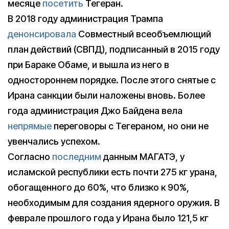
месяце
посетить
Тегеран.
В 2018 году администрация Трампа
денонсировала
Совместный всеобъемлющий
план действий (СВПД), подписанный в 2015 году
при Бараке Обаме, и вышла из него в
одностороннем порядке. После этого снятые с
Ирана санкции были наложены вновь. Более
года администрация Джо Байдена вела
непрямые
переговоры с Тегераном, но они не
увенчались успехом.
Согласно
последним
данным МАГАТЭ, у
исламской республики есть почти 275 кг урана,
обогащенного до 60%, что близко к 90%,
необходимым для создания ядерного оружия. В
феврале прошлого года у Ирана было 121,5 кг