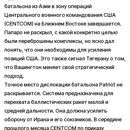
батальона из Азии в зону операций
Центрального военного командования США
(CENTCOM) на Ближнем Востоке завершается.
Папаро не раскрыл, с какой конкретно целью
были переброшены комплексы, но ясно дал
понять, что они необходимы для усиления
позиций США. Это также сигнал Тегерану о том,
что Вашингтон меняет свой стратегический
подход.
Точное место дислокации батальона Patriot не
раскрывается. Система предназначена для
перехвата баллистических ракет малой и
средней дальности. Она должна усилить
оборону от Ирана и его союзников. В середине
прошлого месяца CENTСOM по приказу