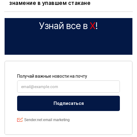
знамение в упавшем стакане
Узнай все в
X
!