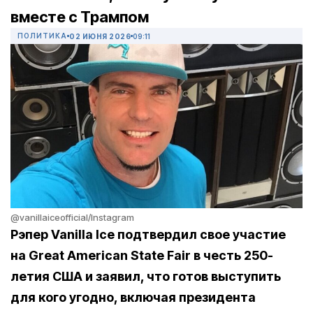
вместе с Трампом
ПОЛИТИКА
02 ИЮНЯ 2026
09:11
@vanillaiceofficial/Instagram
Рэпер Vanilla Ice подтвердил свое участие
на Great American State Fair в честь 250-
летия США и заявил, что готов выступить
для кого угодно, включая президента