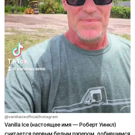
@vanillaiceofficial/Instagram
Vanilla Ice (настоящее имя — Роберт Уинкл)
считается первым белым рэпером, добившимся