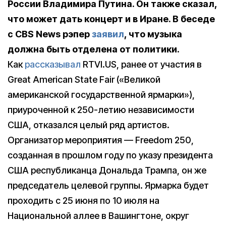
России Владимира Путина. Он также сказал,
что может дать концерт и в Иране.
В беседе
с CBS News рэпер
заявил
, что музыка
должна быть отделена от политики.
Как
рассказывал
RTVI.US, ранее от участия в
Great American State Fair («Великой
американской государственной ярмарки»),
приуроченной к 250-летию независимости
США, отказался целый ряд артистов.
Организатор мероприятия — Freedom 250,
созданная в прошлом году по указу президента
США республиканца Дональда Трампа, он же
председатель целевой группы. Ярмарка будет
проходить с 25 июня по 10 июля на
Национальной аллее в Вашингтоне, округ