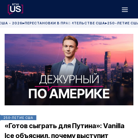
США - 2026
ПЕРЕСТАНОВКИ В ПРАВИТЕЛЬСТВЕ США
250-ЛЕТИЕ СШ
▶
▶
250-ЛЕТИЕ США
«Готов сыграть для Путина»: Vanilla
Ice объяснил, почему выступит