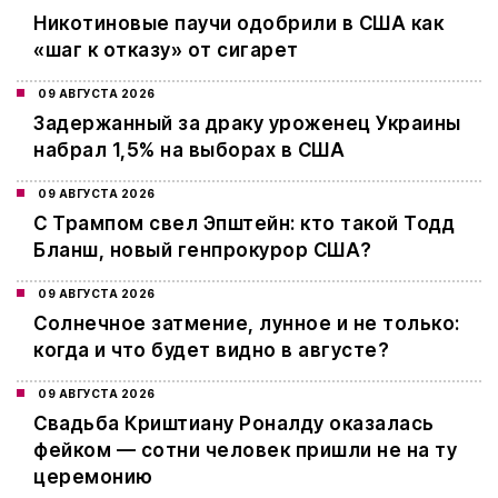
Никотиновые паучи одобрили в США как
«шаг к отказу» от сигарет
09 АВГУСТА 2026
Задержанный за драку уроженец Украины
набрал 1,5% на выборах в США
09 АВГУСТА 2026
С Трампом свел Эпштейн: кто такой Тодд
Бланш, новый генпрокурор США?
09 АВГУСТА 2026
Cолнечное затмение, лунное и не только:
когда и что будет видно в августе?
09 АВГУСТА 2026
Свадьба Криштиану Роналду оказалась
фейком — сотни человек пришли не на ту
церемонию