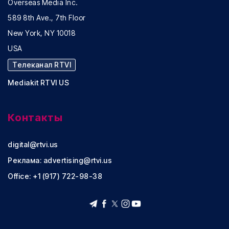
Overseas Media Inc.
589 8th Ave., 7th Floor
New York, NY 10018
USA
Телеканал RTVI
Mediakit RTVI US
Контакты
digital@rtvi.us
Реклама:
advertising@rtvi.us
Office: +1 (917) 722-98-38