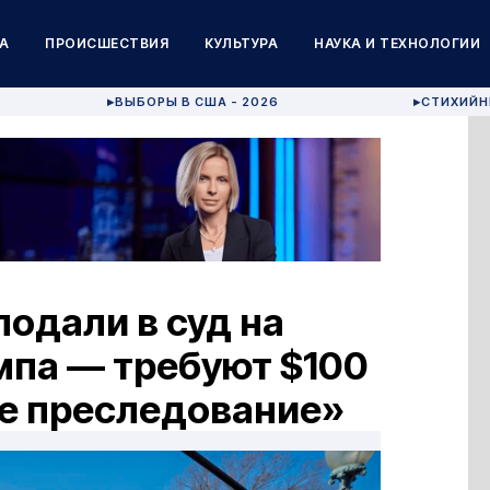
А
ПРОИСШЕСТВИЯ
КУЛЬТУРА
НАУКА И ТЕХНОЛОГИИ
ВЫБОРЫ В США - 2026
СТИХИЙН
▶
▶
одали в суд на
па — требуют $100
ое преследование»