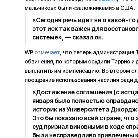
мальчиков» были «заложниками» в США.
«Сегодня речь идет ни о какой-то
этот иск так важен для восстанов
системе», — сказал он.
WP
отмечает
, что теперь администрация
обвинения, по которым осудили Таррио и 
выплатить им компенсацию. Во втором сл
поощрение использования насилия ради д
«Достижение соглашения [с истцам
января было полностью оправдано
историк из Университета Джордж
Это бы показало всей стране, что
суд признал виновными в ходе сп
были несправедливо привлечены к