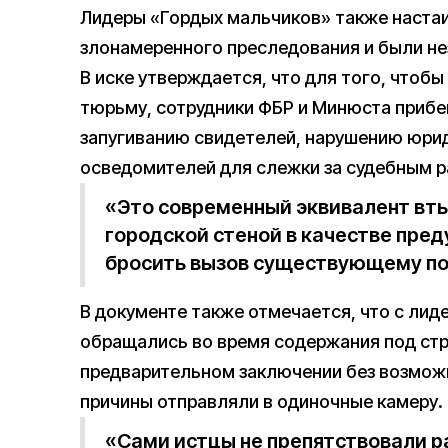
Лидеры «Гордых мальчиков» также настаи
злонамеренного преследования и были не
В иске утверждается, что для того, чтобы
тюрьму, сотрудники ФБР и Минюста прибе
запугиванию свидетелей, нарушению юри
осведомителей для слежки за судебным 
«Это современный эквивалент втык
городской стеной в качестве пре
бросить вызов существующему по
В документе также отмечается, что с ли
обращались во время содержания под стр
предварительном заключении без возможно
причины отправляли в одиночные камеру.
«Сами истцы не препятствовали р