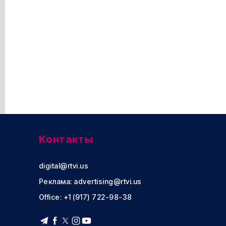
Контакты
digital@rtvi.us
Реклама:
advertising@rtvi.us
Office: +1 (917) 722-98-38