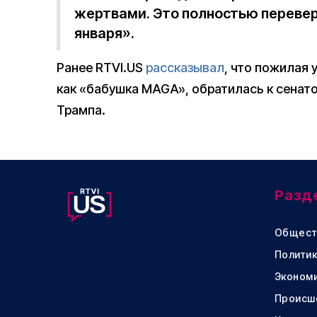
жертвами. Это полностью перевер
января».
Ранее RTVI.US
рассказывал
, что пожилая 
как «бабушка MAGA», обратилась к сенато
Трампа.
Разд
Общест
Политик
Эконом
Происш