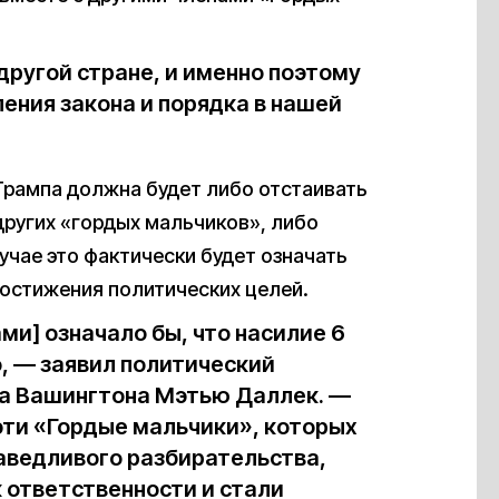
 другой стране, и именно поэтому
ления закона и порядка в нашей
 Трампа должна будет либо отстаивать
других «гордых мальчиков», либо
учае это фактически будет означать
остижения политических целей.
и] означало бы, что насилие 6
, — заявил политический
а Вашингтона Мэтью Даллек. —
 эти «Гордые мальчики», которых
раведливого разбирательства,
 ответственности и стали