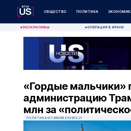
ОБЩЕСТВО
ПОЛИТИКА
ЭКОНОМИК
ЭКСКЛЮЗИВЫ
ОПЕРАЦИЯ В ИРАНЕ
▶
▶
«Гордые мальчики» п
администрацию Трам
млн за «политическ
ПОЛИТИКА
07 ИЮНЯ 2025
12:21