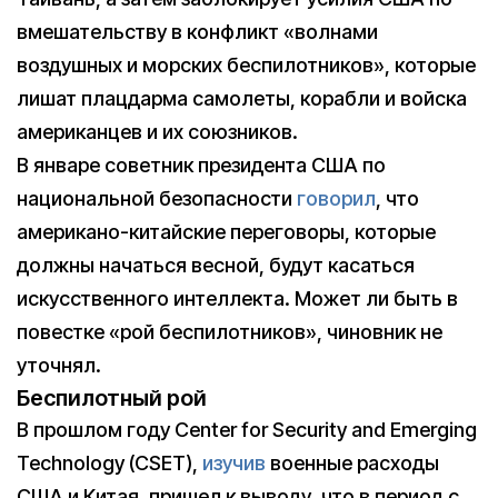
вмешательству в конфликт «волнами
воздушных и морских беспилотников», которые
лишат плацдарма самолеты, корабли и войска
американцев и их союзников.
В январе советник президента США по
национальной безопасности
говорил
, что
американо-китайские переговоры, которые
должны начаться весной, будут касаться
искусственного интеллекта. Может ли быть в
повестке «рой беспилотников», чиновник не
уточнял.
Беспилотный рой
В прошлом году Center for Security and Emerging
Technology (CSET),
изучив
военные расходы
США и Китая, пришел к выводу, что в период с