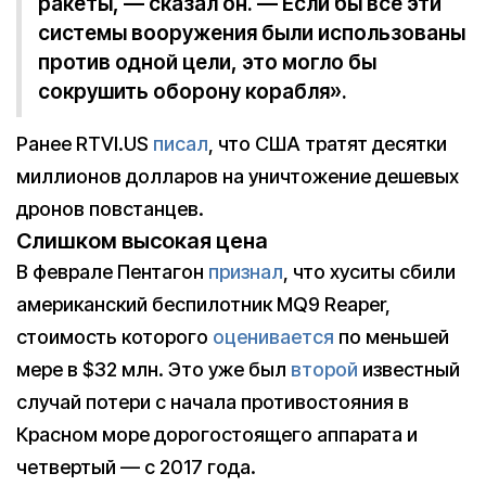
ракеты, — сказал он. — Если бы все эти
системы вооружения были использованы
против одной цели, это могло бы
сокрушить оборону корабля».
Ранее RTVI.US
писал
, что США тратят десятки
миллионов долларов на уничтожение дешевых
дронов повстанцев.
Слишком высокая цена
В феврале Пентагон
признал
, что хуситы сбили
американский беспилотник MQ9 Reaper,
стоимость которого
оценивается
по меньшей
мере в $32 млн. Это уже был
второй
известный
случай потери с начала противостояния в
Красном море дорогостоящего аппарата и
четвертый — с 2017 года.