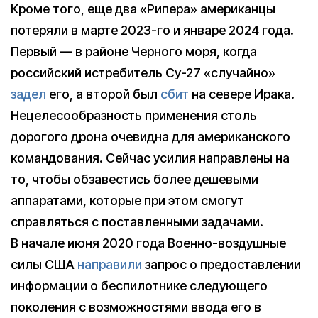
Кроме того, еще два «Рипера» американцы
потеряли в марте 2023-го и январе 2024 года.
Первый — в районе Черного моря, когда
российский истребитель Су-27 «случайно»
задел
его, а второй был
сбит
на севере Ирака.
Нецелесообразность применения столь
дорогого дрона очевидна для американского
командования. Сейчас усилия направлены на
то, чтобы обзавестись более дешевыми
аппаратами, которые при этом смогут
справляться с поставленными задачами.
В начале июня 2020 года Военно-воздушные
силы США
направили
запрос о предоставлении
информации о беспилотнике следующего
поколения с возможностями ввода его в