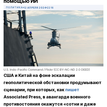
помощью ИИ
ПОЛИТИКА
12 АПРЕЛЯ 2024
22:16
U.S. Indo-Pacific Command / Flickr (CC BY-NC-ND 2.0 DEED)
США и Китай на фоне эскалации
геополитической обстановки продумывают
сценарии, при которых, как
пишет
Associated Press, в авангарде военного
противостояния окажутся «сотни и даже