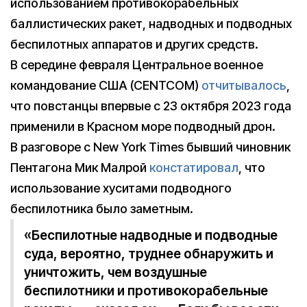
использованием противокорабельных
баллистических ракет, надводных и подводных
беспилотных аппаратов и других средств.
В середине февраля Центральное военное
командование США (CENTCOM)
отчитывалось
,
что повстанцы впервые с 23 октября 2023 года
применили в Красном море подводный дрон.
В разговоре с New York Times бывший чиновник
Пентагона Мик Малрой
констатировал
, что
использование хуситами подводного
беспилотника было заметным.
«Беспилотные надводные и подводные
суда, вероятно, труднее обнаружить и
уничтожить, чем воздушные
беспилотники и противокорабельные