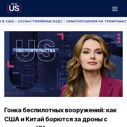
 В США - 2026
СТИХИЙНЫЕ БЕДСТВИЯ
ПОКУШЕНИЯ НА ТРАМПА
ВС
▶
▶
▶
Гонка беспилотных вооружений: как
США и Китай борются за дроны с