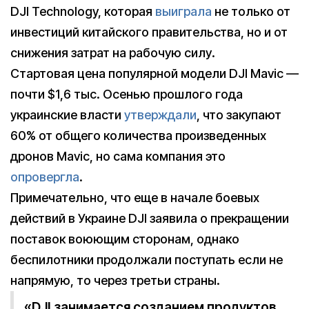
DJI Technology, которая
выиграла
не только от
инвестиций китайского правительства, но и от
снижения затрат на рабочую силу.
Стартовая цена популярной модели DJI Mavic —
почти $1,6 тыс. Осенью прошлого года
украинские власти
утверждали
, что закупают
60% от общего количества произведенных
дронов Mavic, но сама компания это
опровергла
.
Примечательно, что еще в начале боевых
действий в Украине DJI заявила о прекращении
поставок воюющим сторонам, однако
беспилотники продолжали поступать если не
напрямую, то через третьи страны.
«DJI занимается созданием продуктов,