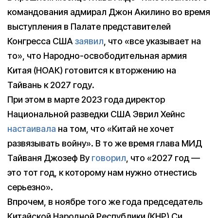
командования адмирал Джон Акилино во время
выступления в Палате представителей
Конгресса США
заявил
, что «все указывает на
то», что Народно-освободительная армия
Китая (НОАК) готовится к вторжению на
Тайвань к 2027 году.
При этом в марте 2023 года директор
Национальной разведки США Эврил Хейнс
настаивала
на том, что «Китай не хочет
развязывать войну». В то же время глава МИД
Тайваня Джозеф Ву
говорил
, что «2027 год —
это тот год, к которому нам нужно отнестись
серьезно».
Впрочем, в ноябре того же года председатель
Китайской Народной Республики (КНР) Си