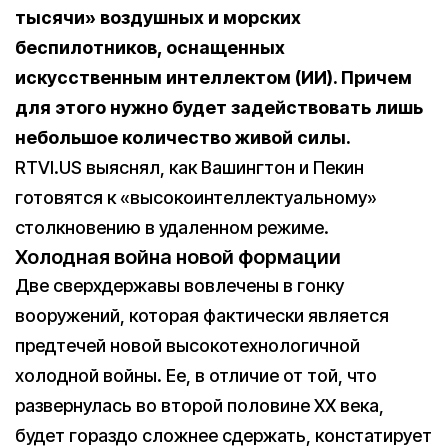
тысячи» воздушных и морских
беспилотников, оснащенных
искусственным интеллектом (ИИ). Причем
для этого нужно будет задействовать лишь
небольшое количество живой силы.
RTVI.US выяснял, как Вашингтон и Пекин
готовятся к «высокоинтеллектуальному»
столкновению в удаленном режиме.
Холодная война новой формации
Две сверхдержавы вовлечены в гонку
вооружений, которая фактически является
предтечей новой высокотехнологичной
холодной войны. Ее, в отличие от той, что
развернулась во второй половине XX века,
будет гораздо сложнее сдержать, констатирует