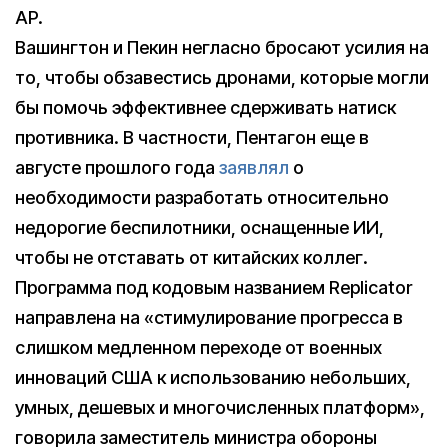
AP.
Вашингтон и Пекин негласно бросают усилия на
то, чтобы обзавестись дронами, которые могли
бы помочь эффективнее сдерживать натиск
противника. В частности, Пентагон еще в
августе прошлого года
заявлял
о
необходимости разработать относительно
недорогие беспилотники, оснащенные ИИ,
чтобы не отставать от китайских коллег.
Программа под кодовым названием Replicator
направлена на «стимулирование прогресса в
слишком медленном переходе от военных
инноваций США к использованию небольших,
умных, дешевых и многочисленных платформ»,
говорила заместитель министра обороны