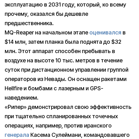
эксплуатацию в 2031 году, который, ко всему
прочему, оказался бы дешевле
предшественника.
MQ-Reaper на начальном этапе
оценивался
в
$14 млн, затем планка была поднята до $32
млн. Этот аппарат способен пребывать в
воздухе на высоте 10 тыс. метров в течение
суток при дистанционном управлении группой
операторов из Невады. Он оснащен ракетами
Hellfire и бомбами с лазерным и GPS-
наведением.
«Рипер» демонстрировал свою эффективность
при тщательно спланированных точечных
операциях, например, против иранского
генерала
Касема Сулеймани, командовавшего