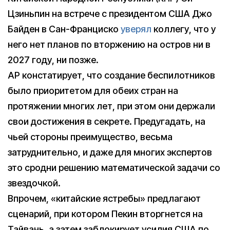
Цзиньпин на встрече с президентом США Джо
Байден в Сан-Франциско
уверял
коллегу, что у
него нет планов по вторжению на остров ни в
2027 году, ни позже.
AP констатирует, что создание беспилотников
было приоритетом для обеих стран на
протяжении многих лет, при этом они держали
свои достижения в секрете. Предугадать, на
чьей стороны преимущество, весьма
затруднительно, и даже для многих экспертов
это сродни решению математической задачи со
звездочкой.
Впрочем, «китайские ястребы» предлагают
сценарий, при котором Пекин вторгнется на
Тайвань, а затем заблокирует усилия США по