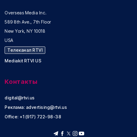
Overseas Media Inc.
589 8th Ave., 7th Floor
New York, NY 10018
USA
Телеканал RTVI
Mediakit RTVI US
Контакты
digital@rtvi.us
Реклама:
advertising@rtvi.us
Office: +1 (917) 722-98-38