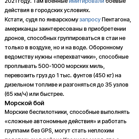
2021 году. Там военные
имитировали
боевые
действия в городских условиях.
Кстати, судя по январскому
запросу
Пентагона,
американцы заинтересованы в приобретении
дронов, способных группироваться в стаи не
только в воздухе, но и на воде. Оборонному
ведомству нужны «перехватчики», способные
проплывать 500-1000 морских миль,
перевозить груз до 1 тыс. фунтов (450 кг) на
дизельном топливе и разгоняться до 35 узлов
(65 км/ч) или быстрее.
Морской бой
Морские беспилотники, способные выполнять
«сложные автономные действия» и работать
группами без GPS, могут стать неплохим