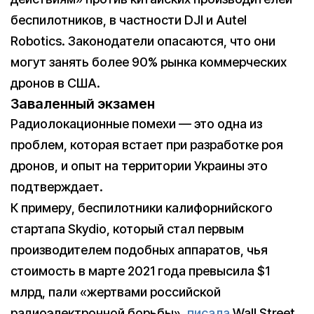
беспилотников, в частности DJI и Autel
Robotics. Законодатели опасаются, что они
могут занять более 90% рынка коммерческих
дронов в США.
Заваленный экзамен
Радиолокационные помехи — это одна из
проблем, которая встает при разработке роя
дронов, и опыт на территории Украины это
подтверждает.
К примеру, беспилотники калифорнийского
стартапа Skydio, который стал первым
производителем подобных аппаратов, чья
стоимость в марте 2021 года превысила $1
млрд, пали «жертвами российской
радиоэлектронной борьбы»,
писала
Wall Street