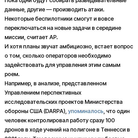
Пока одни будут собирать разведывательные
данные, другие — производить атаки.
Некоторые беспилотники смогут и вовсе
переключаться на новые задачи в середине
миссии, считает AP.
И хотя планы звучат амбициозно, встает вопрос
о том, сколько операторов необходимо
задействовать для управления этим самым
роем.
Например, в анализе, представленном
Управлением перспективных
исследовательских проектов Министерства
обороны США (DARPA),
упоминалось
, что один
человек контролировал работу сразу 100
дронов в ходе учений на полигоне в Теннесси в