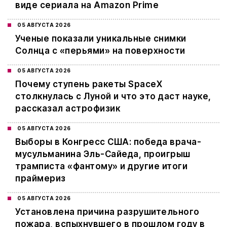
виде сериала на Amazon Prime
05 АВГУСТА 2026
Ученые показали уникальные снимки
Солнца с «перьями» на поверхности
05 АВГУСТА 2026
Почему ступень ракеты SpaceX
столкнулась с Луной и что это даст науке,
рассказал астрофизик
05 АВГУСТА 2026
Выборы в Конгресс США: победа врача-
мусульманина Эль-Сайеда, проигрыш
трамписта «фантому» и другие итоги
праймериз
05 АВГУСТА 2026
Установлена причина разрушительного
пожара, вспыхнувшего в прошлом году в