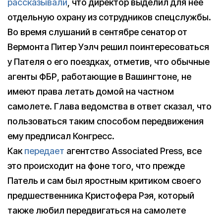
рассказывали
, что директор выделил для нее
отдельную охрану из сотрудников спецслужбы.
Во время слушаний в сентябре сенатор от
Вермонта Питер Уэлч решил поинтересоваться
у Пателя о его поездках, отметив, что обычные
агенты ФБР, работающие в Вашингтоне, не
имеют права летать домой на частном
самолете. Глава ведомства в ответ сказал, что
пользоваться таким способом передвижения
ему предписал Конгресс.
Как
передает
агентство Associated Press, все
это происходит на фоне того, что прежде
Патель и сам был яростным критиком своего
предшественника Кристофера Рэя, который
также любил передвигаться на самолете