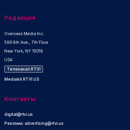
Редакция
Overseas Media Inc.
589 8th Ave., 7th Floor
New York, NY 10018
USA
Телеканал RTVI
Mediakit RTVI US
Контакты
digital@rtvi.us
Реклама:
advertising@rtvi.us