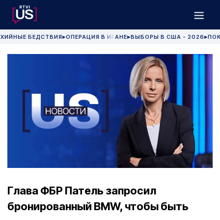
ХИЙНЫЕ БЕДСТВИЯ
ОПЕРАЦИЯ В ИРАНЕ
ВЫБОРЫ В США - 2026
ПОК
▶
▶
▶
Глава ФБР Патель запросил
бронированный BMW, чтобы быть