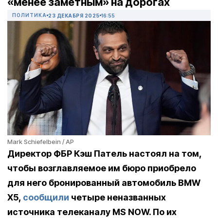
«менее заметным» на дорогах
ПОЛИТИКА
23 ДЕКАБРЯ 2025
16:55
Mark Schiefelbein / AP
Директор ФБР Кэш Патель настоял на том,
чтобы возглавляемое им бюро приобрело
для него бронированный автомобиль BMW
X5,
сообщили
четыре неназванных
источника телеканалу MS NOW. По их