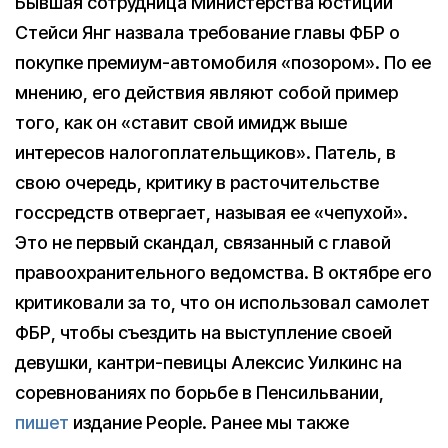
Бывшая сотрудница Министерства юстиции
Стейси Янг назвала требование главы ФБР о
покупке премиум-автомобиля «позором». По ее
мнению, его действия являют собой пример
того, как он «ставит свой имидж выше
интересов налогоплательщиков». Патель, в
свою очередь, критику в расточительстве
госсредств отвергает, называя ее «чепухой».
Это не первый скандал, связанный с главой
правоохранительного ведомства. В октябре его
критиковали за то, что он использовал самолет
ФБР, чтобы съездить на выступление своей
девушки, кантри-певицы Алексис Уилкинс на
соревнованиях по борьбе в Пенсильвании,
пишет
издание People. Ранее мы также