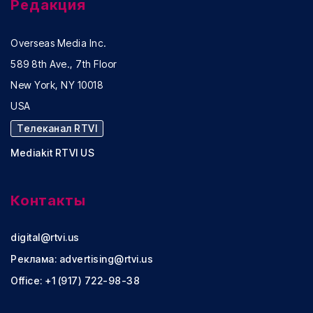
Редакция
Overseas Media Inc.
589 8th Ave., 7th Floor
New York, NY 10018
USA
Телеканал RTVI
Mediakit RTVI US
Контакты
digital@rtvi.us
Реклама:
advertising@rtvi.us
Office: +1 (917) 722-98-38