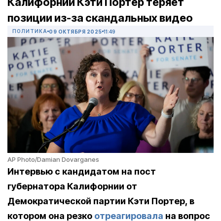
Калифорнии Кэти Портер теряет
позиции из-за скандальных видео
ПОЛИТИКА
09 ОКТЯБРЯ 2025
11:49
AP Photo/Damian Dovarganes
Интервью с кандидатом на пост
губернатора Калифорнии от
Демократической партии Кэти Портер, в
котором она резко
отреагировала
на вопрос