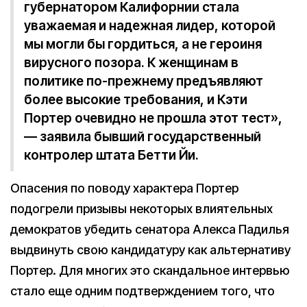
губернатором Калифорнии стала
уважаемая и надежная лидер, которой
мы могли бы гордиться, а не героиня
вирусного позора. К женщинам в
политике по-прежнему предъявляют
более высокие требования, и Кэти
Портер очевидно не прошла этот тест»,
— заявила бывший государственный
контролер штата Бетти Йи.
Опасения по поводу характера Портер
подогрели призывы некоторых влиятельных
демократов убедить сенатора Алекса Падилья
выдвинуть свою кандидатуру как альтернативу
Портер. Для многих это скандальное интервью
стало еще одним подтверждением того, что