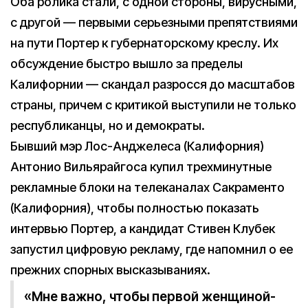
Оба ролика стали, с одной стороны, вирусными,
с другой — первыми серьезными препятствиями
на пути Портер к губернаторскому креслу. Их
обсуждение быстро вышло за пределы
Калифорнии — скандал разросся до масштабов
страны, причем с критикой выступили не только
республиканцы, но и демократы.
Бывший мэр Лос-Анджелеса (Калифорния)
Антонио Вильярайгоса купил трехминутные
рекламные блоки на телеканалах Сакраменто
(Калифорния), чтобы полностью показать
интервью Портер, а кандидат Стивен Клубек
запустил цифровую рекламу, где напомнил о ее
прежних спорных высказываниях.
«Мне важно, чтобы первой женщиной-