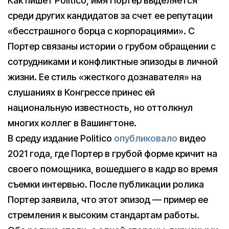
Как пишет Politico, имя Портер выделяется
среди других кандидатов за счет ее репутации
«бесстрашного борца с корпорациями». С
Портер связаны истории о грубом обращении с
сотрудниками и конфликтные эпизоды в личной
жизни. Ее стиль «жесткого дознавателя» на
слушаниях в Конгрессе принес ей
национальную известность, но оттолкнул
многих коллег в Вашингтоне.
В среду издание Politico
опубликовало
видео
2021 года, где Портер в грубой форме кричит на
своего помощника, вошедшего в кадр во время
съемки интервью. После публикации ролика
Портер заявила, что этот эпизод — пример ее
стремления к высоким стандартам работы.