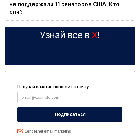
не поддержали 11 сенаторов США. Кто
они?
Узнай все в
X
!