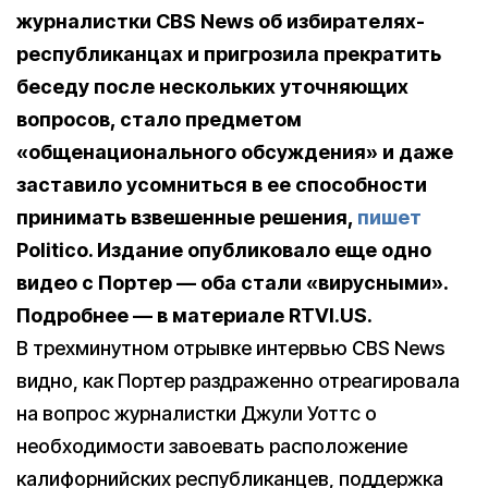
журналистки CBS News об избирателях-
республиканцах и пригрозила прекратить
беседу после нескольких уточняющих
вопросов, стало предметом
«общенационального обсуждения» и даже
заставило усомниться в ее способности
принимать взвешенные решения,
пишет
Politico. Издание опубликовало еще одно
видео с Портер — оба стали «вирусными».
Подробнее — в материале RTVI.US.
В трехминутном отрывке интервью CBS News
видно, как Портер раздраженно отреагировала
на вопрос журналистки Джули Уоттс о
необходимости завоевать расположение
калифорнийских республиканцев, поддержка