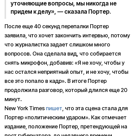
уточняющие вопросы, мы никогда не
придем к делу», — сказала Портер.
После еще 40 секунд перепалки Портер
заявила, что хочет закончить интервью, потому
что журналистка задает слишком много
вопросов. Она сделала вид, что собирается
снять микрофон, добавив: «Я не хочу, чтобы у
нас остался неприятный опыт, и не хочу, чтобы
все это попало в кадр». В итоге Портер
продолжила разговор, который длился еще 20
минут.
New York Times
пишет
, что эта сцена стала для
Портер «политическим ударом». Как отмечает
издание, положение Портер, претендующей на
пост губернатора, до недавнего времени