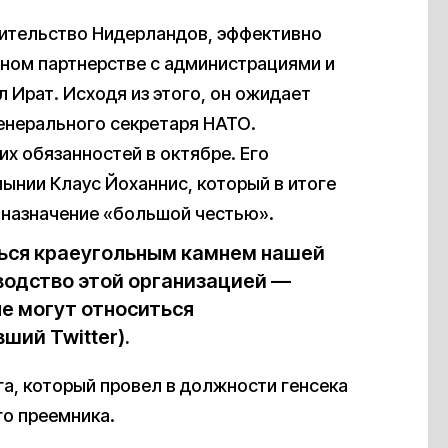
вительство Нидерландов, эффективно
есном партнерстве с администрациями и
 Ират. Исходя из этого, он ожидает
енерального секретаря НАТО.
их обязанностей в октябре. Его
ынии Клаус Йоханнис, который в итоге
 назначение «большой честью».
ться краеугольным камнем нашей
водство этой организацией —
не могут относиться
вший Twitter).
а, который провел в должности генсека
го преемника.