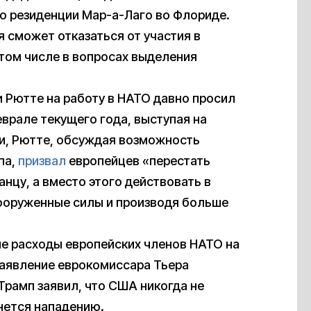
о резиденции Мар-а-Лаго во Флориде.
я сможет отказаться от участия в
 том числе в вопросах выделения
и Рютте на работу в НАТО давно просил
врале текущего года, выступая на
и, Рютте, обсуждая возможность
па,
призвал
европейцев «перестать
анцу, а вместо этого действовать в
вооруженные силы и производя больше
е расходы европейских членов НАТО на
 заявление еврокомиссара Тьера
 Трамп заявил, что США никогда не
нется нападению.