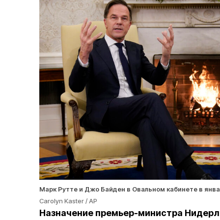
Марк Рутте и Джо Байден в Овальном кабинете в янва
Carolyn Kaster / AP
Назначение премьер-министра Нидерл