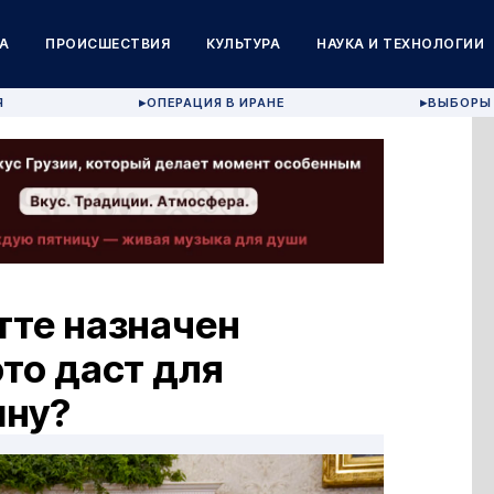
А
ПРОИСШЕСТВИЯ
КУЛЬТУРА
НАУКА И ТЕХНОЛОГИИ
Я
ОПЕРАЦИЯ В ИРАНЕ
ВЫБОРЫ 
▶
▶
тте назначен
это даст для
ину?