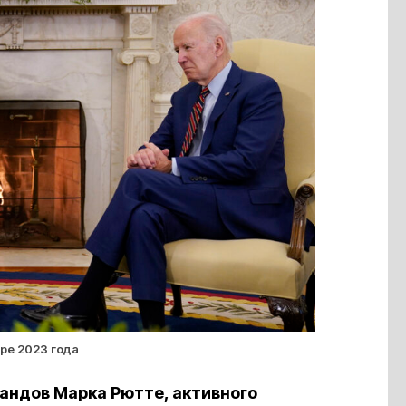
ре 2023 года
андов Марка Рютте, активного