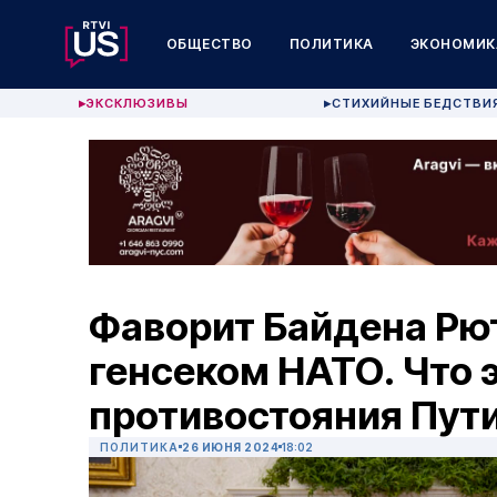
ОБЩЕСТВО
ПОЛИТИКА
ЭКОНОМИК
ЭКСКЛЮЗИВЫ
СТИХИЙНЫЕ БЕДСТВИ
▶
▶
Фаворит Байдена Рю
генсеком НАТО. Что 
противостояния Пут
ПОЛИТИКА
26 ИЮНЯ 2024
18:02