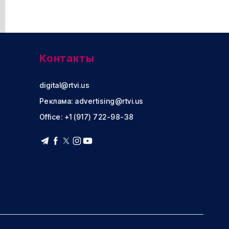
Контакты
digital@rtvi.us
Реклама:
advertising@rtvi.us
Office: +1 (917) 722-98-38