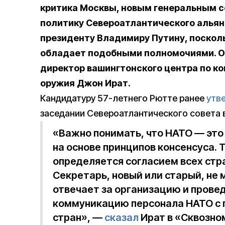
критика Москвы, новым генеральным с
политику Североатлантического альянс
президенту Владимиру Путину, посколь
обладает подобными полномочиями. Об 
директор вашингтонского центра по к
оружия Джон Ират.
Кандидатуру 57-летнего Рютте ранее
утв
заседании Североатлантического совета 
«Важно понимать, что НАТО — это
на основе принципов консенсуса. Т
определяется согласием всех стр
Секретарь, новый или старый, не 
отвечает за организацию и провед
коммуникацию персонала НАТО с 
стран», —
сказал
Ират в «Сквозном