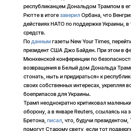
республиканцем Дональдом Трампом в ег
Рютте в итоге
заверил
Орбана, что Венгри
действиях НАТО по поддержке Украины, в
средств.
По
данным
газеты New Your Times, перейт
президент США Джо Байден. При этом в фе
Мюнхенской конференции по безопасност
возвращения в Белый дом Дональда Трам
стонать, ныть и придираться» к республик
своих собственных интересах, укрепляя 
боеприпасов для Украины.
Трамп неоднократно критиковал маленьки
оборону, а в январе Reuters, ссылаясь на
Бретона,
писал
, что, будучи президентом,
помогут Старому свету, если тот подверг