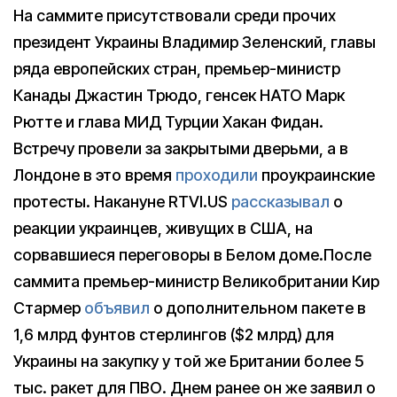
На саммите присутствовали среди прочих
президент Украины Владимир Зеленский, главы
ряда европейских стран, премьер-министр
Канады Джастин Трюдо, генсек НАТО Марк
Рютте и глава МИД Турции Хакан Фидан.
Встречу провели за закрытыми дверьми, а в
Лондоне в это время
проходили
проукраинские
протесты. Накануне RTVI.US
рассказывал
о
реакции украинцев, живущих в США, на
сорвавшиеся переговоры в Белом доме.После
саммита премьер-министр Великобритании Кир
Стармер
объявил
о дополнительном пакете в
1,6 млрд фунтов стерлингов ($2 млрд) для
Украины на закупку у той же Британии более 5
тыс. ракет для ПВО. Днем ранее он же заявил о