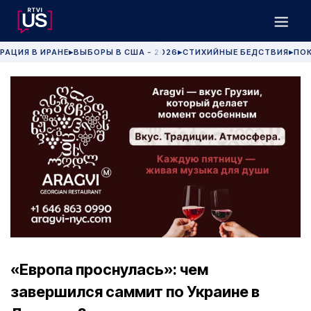
РАЦИЯ В ИРАНЕ
ВЫБОРЫ В США - 2026
СТИХИЙНЫЕ БЕДСТВИЯ
ПОК
▶
▶
▶
«Европа проснулась»: чем
завершился саммит по Украине в