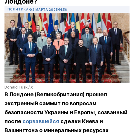
Лондоне?
ПОЛИТИКА
02 МАРТА 2025
14:56
Donald Tusk / X
В Лондоне (Великобритания) прошел
экстренный саммит по вопросам
безопасности Украины и Европы, созванный
после
сорвавшейся
сделки Киева и
Вашингтона о минеральных ресурсах