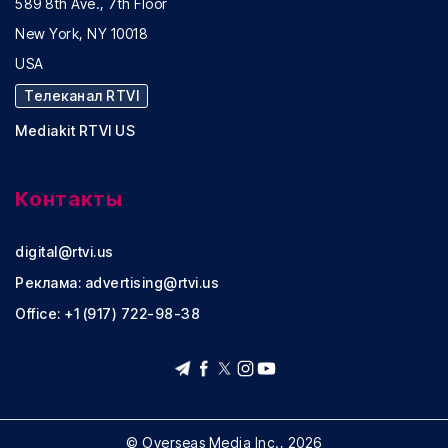
589 8th Ave., 7th Floor
New York, NY 10018
USA
Телеканал RTVI
Mediakit RTVI US
Контакты
digital@rtvi.us
Реклама:
advertising@rtvi.us
Office: +1 (917) 722-98-38
© Overseas Media Inc., 2026