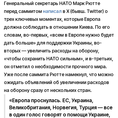
Генеральный секретарь НАТО Марк Рютте
перед саммитом
написал
в Х (бывш. Twitter) о
трех ключевых моментах, которые Европа
должна соблюдать в отношении Киева. По его
словам, во-первых, «всем в Европе нужно будет
дать больше» для поддержки Украины, во-
вторых — увеличить расходы на оборону,
«чтобы сохранить НАТО сильным», и в-третьих,
он отметил о необходимости прочного мира.
Уже после саммита Рютте намекнул, что можно
ожидать объявлений об увеличении расходов
на оборону сразу от нескольких стран.
«Европа проснулась. ЕС, Украина,
Великобритания, Норвегия, Турция — все
в один голос говорят о помощи Украине,