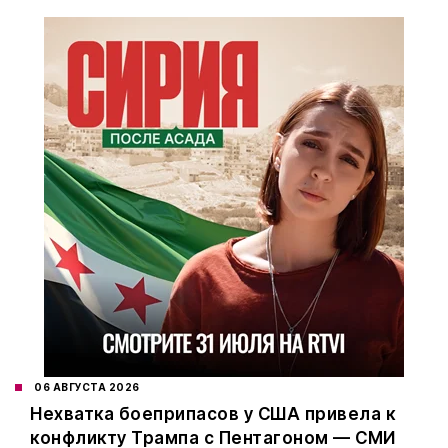
06 АВГУСТА 2026
Нехватка боеприпасов у США привела к
конфликту Трампа с Пентагоном — СМИ