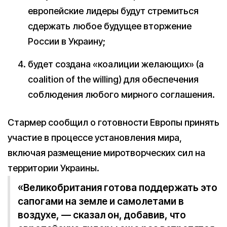
европейские лидеры будут стремиться
сдержать любое будущее вторжение
России в Украину;
будет создана «коалиции желающих» (a
coalition of the willing) для обеспечения
соблюдения любого мирного соглашения.
Стармер сообщил о готовности Европы принять
участие в процессе установления мира,
включая размещение миротворческих сил на
территории Украины.
«Великобритания готова поддержать это
сапогами на земле и самолетами в
воздухе, — сказал он, добавив, что