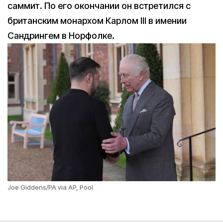
саммит. По его окончании он встретился с
британским монархом Карлом III в имении
Сандрингем в Норфолке.
Joe Giddens/PA via AP, Pool