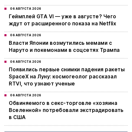
06 АВГУСТА 2026
Геймплей GTA VI — уже в августе? Чего
ждут от расширенного показа на Netflix
06 АВГУСТА 2026
Власти Японии возмутились мемами с
Наруто и покемонами в соцсетях Трампа
06 АВГУСТА 2026
Появились первые снимки падения ракеты
SpaceX на Луну: космогеолог рассказал
RTVI, что узнают ученые
06 АВГУСТА 2026
Обвиняемого в секс-торговле «хозяина
Вселенной» потребовали экстрадировать
в США