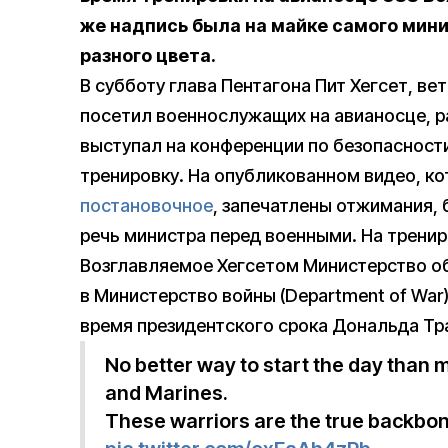
же надпись была на майке самого мини
разного цвета.
В субботу глава Пентагона Пит Хегсет, ве
посетил военнослужащих на авианосце, р
выступал на конференции по безопасности
тренировку. На опубликованном видео, ко
постановочное
, запечатлены отжимания, 
речь министра перед военными. На трениро
Возглавляемое Хегсетом Министерство о
в Министерство войны (Department of War)
время президентского срока Дональда Тр
No better way to start the day than 
and Marines.
These warriors are the true backbon