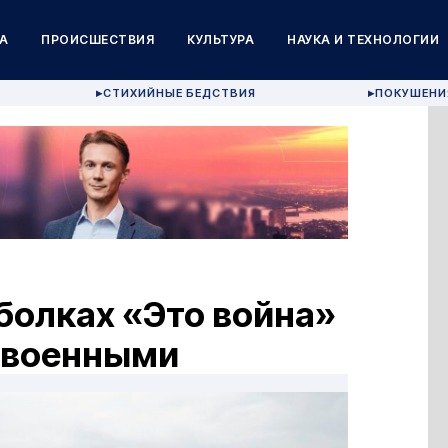
А
ПРОИСШЕСТВИЯ
КУЛЬТУРА
НАУКА И ТЕХНОЛОГИИ
СТИХИЙНЫЕ БЕДСТВИЯ
ПОКУШЕНИ
▶
▶
тболках «Это война»
с военными