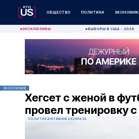
ОБЩЕСТВО
ПОЛИТИКА
ЭКОНОМИК
ЭКСКЛЮЗИВЫ
ВЫБОРЫ В США - 2026
▶
▶
ЭКСКЛЮЗИВ
Хегсет с женой в фу
провел тренировку 
ПОЛИТИКА
01 ИЮНЯ 2026
14:34