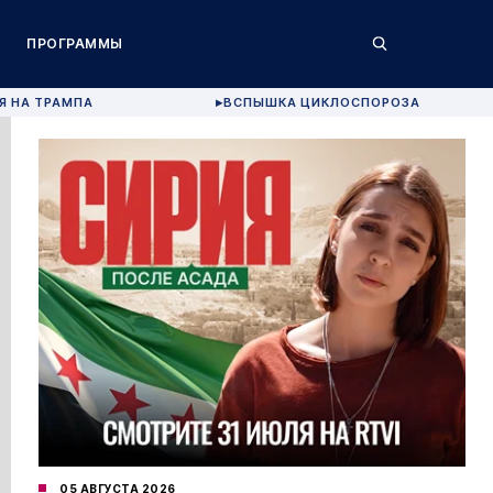
ПРОГРАММЫ
Я НА ТРАМПА
ВСПЫШКА ЦИКЛОСПОРОЗА
▶
05 АВГУСТА 2026