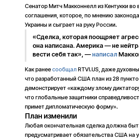
Сенатор Митч Макконнелл из Кентукки во 
соглашения, которое, по мнению законода
Украины и сыграет на руку России.
«Сделка, которая поощряет агресс
она написана. Америка — не нейт
вести себя так», —
написал
Маккон
Как ранее
сообщал
RTVI.US, даже духовны
что разработанный США план из 28 пункто
демонстрирует «каждому злому диктатору,
что глобальные защитники справедливости
примет дипломатическую форму».
План изменили
Любая окончательная сделка должна быт
предусматривает обязательства США на 