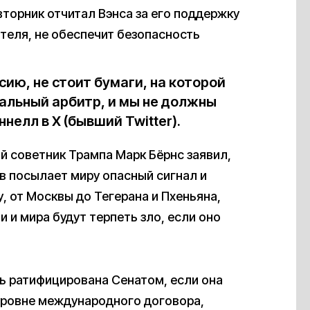
вторник отчитал Вэнса за его поддержку
теля, не обеспечит безопасность
ию, не стоит бумаги, на которой
ральный арбитр, и мы не должны
нелл в X (бывший Twitter).
й советник Трампа Марк Бёрнс заявил,
в посылает миру опасный сигнал и
 от Москвы до Тегерана и Пхеньяна,
 и мира будут терпеть зло, если оно
ь ратифицирована Сенатом, если она
уровне международного договора,