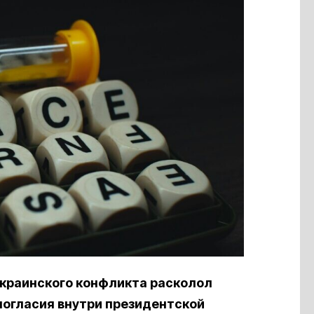
краинского конфликта расколол
ногласия внутри президентской