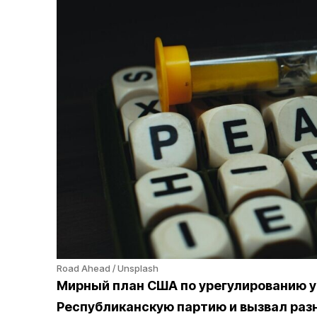
Road Ahead / Unsplash
Мирный план США по урегулированию у
Республиканскую партию и вызвал раз