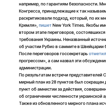
например, по гарантиям безопасности. Мн
Конгресса, принадлежащие к так называе
раскритиковали подход, который, по их м
Кремля»,
пишет
New York Times. Якобы им
втором этапе переговоров, состоявшихся 
требования Украины. Неназванный источни
об участии Рубио в саммите в Швейцарии 
После переговоров госсекретарь
отмети
прогрессом», а сам назвал эти обсужден
администрации.
По результатам встречи представителей 
мирный план из 28 пунктов был сокращен 
пункт об амнистии за действия, совершен
об ограничении численности украинской а
Также из обновленного мирного плана исч