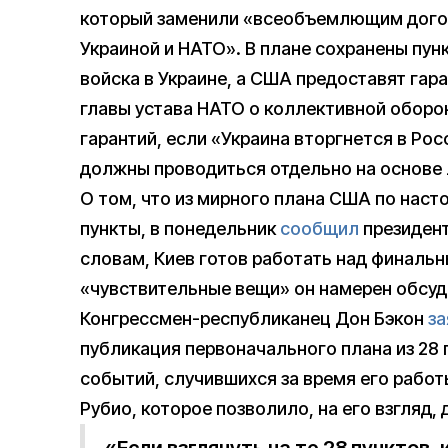
который заменили «всеобъемлющим догов
Украиной и НАТО». В плане сохранены пун
войска в Украине, а США предоставят гар
главы устава НАТО о коллективной оборон
гарантий, если «Украина вторгнется в Ро
должны проводиться отдельно на основе 
О том, что из мирного плана США по нас
пункты, в понедельник
сообщил
президент
словам, Киев готов работать над финаль
«чувствительные вещи» он намерен обсуд
Конгрессмен-республиканец Дон Бэкон
за
публикация первоначального плана из 28 
событий, случившихся за время его рабо
Рубио, которое позволило, на его взгляд