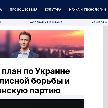
А
ПРОИСШЕСТВИЯ
КУЛЬТУРА
НАУКА И ТЕХНОЛОГИИ
Я
ОПЕРАЦИЯ В ИРАНЕ
ВЫБОРЫ 
▶
▶
 план по Украине
лисной борьбы и
анскую партию