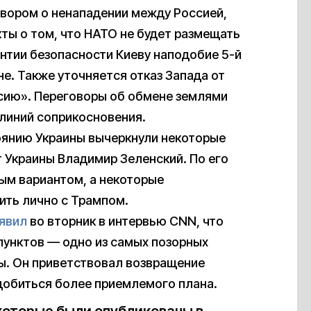
ором о ненападении между Россией,
кты о том, что НАТО не будет размещать
антии безопасности Киеву наподобие 5-й
е. Также уточняется отказ Запада от
ссию». Переговоры об обмене землями
линий соприкосновения.
тоянию Украины вычеркнули некоторые
 Украины Владимир Зеленский. По его
ным вариантом, а некоторые
ить лично с Трампом.
явил
во вторник в интервью CNN, что
пунктов — одно из самых позорных
ты. Он приветствовал возвращение
, добиться более приемлемого плана.