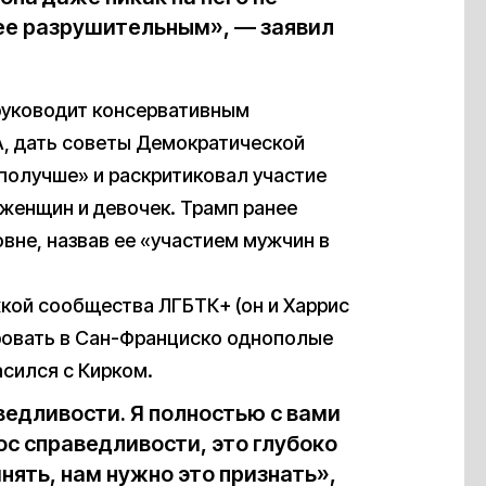
ее разрушительным», — заявил
руководит консервативным
A, дать советы Демократической
 получше» и раскритиковал участие
 женщин и девочек. Трамп ранее
овне, назвав ее «участием мужчин в
кой сообщества ЛГБТК+ (он и Харрис
ровать в Сан-Франциско однополые
асился с Кирком.
аведливости. Я полностью с вами
ос справедливости, это глубоко
нять, нам нужно это признать»,