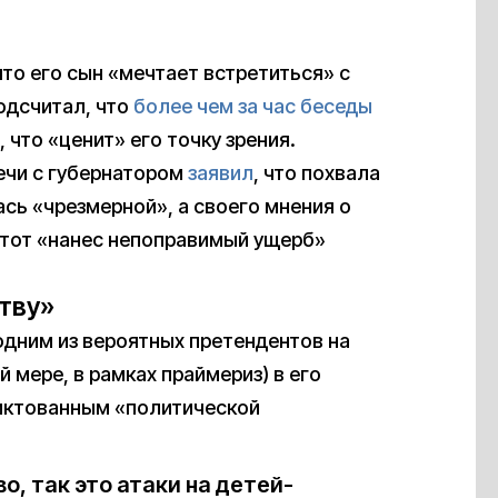
что его сын «мечтает встретиться» с
подсчитал, что
более чем за час беседы
, что «ценит» его точку зрения.
ечи с губернатором
заявил
, что похвала
сь «чрезмерной», а своего мнения о
о тот «нанес непоправимый ущерб»
тву»
дним из вероятных претендентов на
й мере, в рамках праймериз) в его
диктованным «политической
, так это атаки на детей-