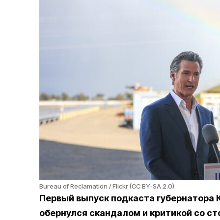
Bureau of Reclamation / Flickr (CC BY-SA 2.0)
Первый выпуск подкаста губернатора
обернулся скандалом и критикой со с