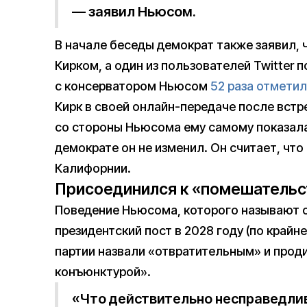
— заявил Ньюсом.
В начале беседы демократ также заявил, 
Кирком, а один из пользователей Twitter 
с консерватором Ньюсом
52 раза отметил
Кирк в своей онлайн-передаче после встр
со стороны Ньюсома ему самому показала
демократе он не изменил. Он считает, чт
Калифорнии.
Присоединился к «помешательс
Поведение Ньюсома, которого называют о
президентский пост в 2028 году (по крайне
партии назвали «отвратительным» и про
конъюнктурой».
«Что действительно несправедливо