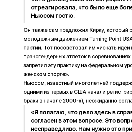
отреагировала, что было еще бол
Ньюсом гостю.
Он также сам предложил Кирку, который 
молодежным движением Turning Point US
партии. Тот посоветовал им «искать идеи
трансгендерных атлеток в соревнованиях
запретил эту практику на федеральном ур
женском спорте».
Ньюсом, известный многолетней поддерж
одними из первых в США начали регистри
браки в начале 2000-х), неожиданно согл
«Я полагаю, что дело здесь в спр
согласен в этом вопросе. Это вопр
несправедливо. Нам нужно это при