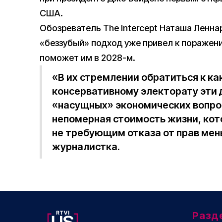
США.
Обозреватель The Intercept Наташа Ленн
«беззубый» подход уже привел к поражени
поможет им в 2028-м.
«В их стремлении обратиться к к
консервативному электорату эти
«насущных» экономических вопрос
непомерная стоимость жизни, кот
не требующим отказа от прав ме
журналистка.
Разд