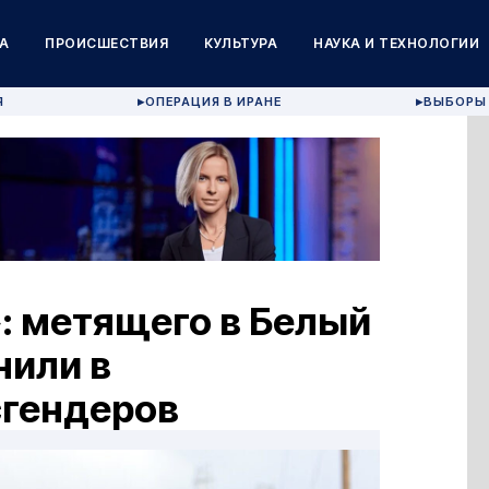
А
ПРОИСШЕСТВИЯ
КУЛЬТУРА
НАУКА И ТЕХНОЛОГИИ
Я
ОПЕРАЦИЯ В ИРАНЕ
ВЫБОРЫ 
▶
▶
: метящего в Белый
нили в
сгендеров