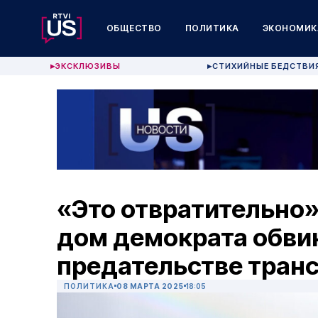
ОБЩЕСТВО
ПОЛИТИКА
ЭКОНОМИК
ЭКСКЛЮЗИВЫ
СТИХИЙНЫЕ БЕДСТВИ
▶
▶
«Это отвратительно»
дом демократа обви
предательстве тран
ПОЛИТИКА
08 МАРТА 2025
18:05