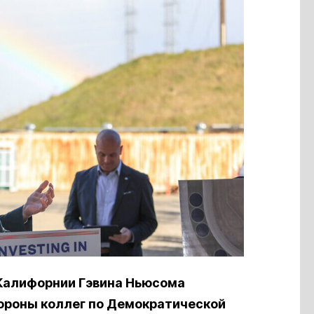
 Калифорнии Гэвина Ньюсома
тороны коллег по Демократической