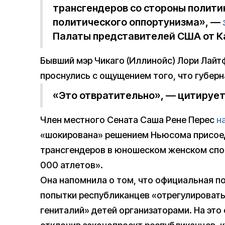
трансгендеров со стороны полити
политического оппортунизма», —
Палаты представителей США от К
Бывший мэр Чикаго (Иллинойс) Лори Лайт
проснулись с ощущением того, что губерн
«Это отвратительно», — цитирует
Член местного Сената Саша Рене Перес
н
«шокирована» решением Ньюсома присоед
трансгендеров в юношеском женском спорт
000 атлетов».
Она напомнила о том, что официальная по
попытки республиканцев «отрегулировать
гениталий» детей организаторами. На это