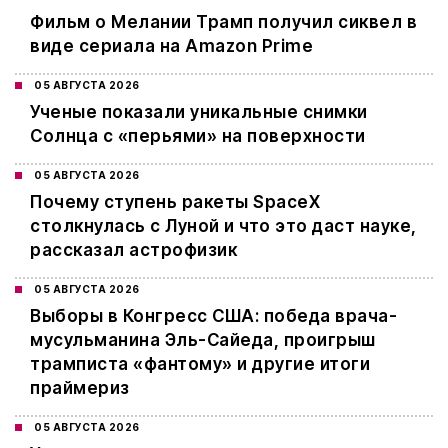
Фильм о Мелании Трамп получил сиквел в
виде сериала на Amazon Prime
05 АВГУСТА 2026
Ученые показали уникальные снимки
Солнца с «перьями» на поверхности
05 АВГУСТА 2026
Почему ступень ракеты SpaceX
столкнулась с Луной и что это даст науке,
рассказал астрофизик
05 АВГУСТА 2026
Выборы в Конгресс США: победа врача-
мусульманина Эль-Сайеда, проигрыш
трамписта «фантому» и другие итоги
праймериз
05 АВГУСТА 2026