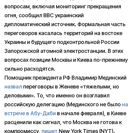
вопросам, включая мониторинг прекращения
огня, сообщил BBC украинский
дипломатический источник. Формальная часть
переговоров касалась территорий на востоке
Украины и будущего подконтрольной России
Запорожской атомной электростанции. В этих
вопросах позиции Москвы и Киева по-прежнему
сильно расходятся.
Помощник президента РФ Владимир Мединский
назвал
переговоры в Женеве «тяжелыми, но
деловыми». То, что именно он возглавил
российскую делегацию (Мединского не было
на
встрече в Абу-Даби
в начале февраля), в Киеве
расценили как сигнал, что Москва не готова к
компромиссу,
пишет
New York Times (NYT).