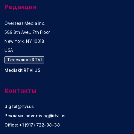
Редакция
Overseas Media Inc.
589 8th Ave., 7th Floor
New York, NY 10018
USA
Телеканал RTVI
Mediakit RTVI US
Контакты
digital@rtvi.us
Реклама:
advertising@rtvi.us
Office: +1 (917) 722-98-38