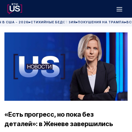
 В США - 2026
СТИХИЙНЫЕ БЕДСТВИЯ
ПОКУШЕНИЯ НА ТРАМПА
ВС
▶
▶
▶
«Есть прогресс, но пока без
деталей»: в Женеве завершились