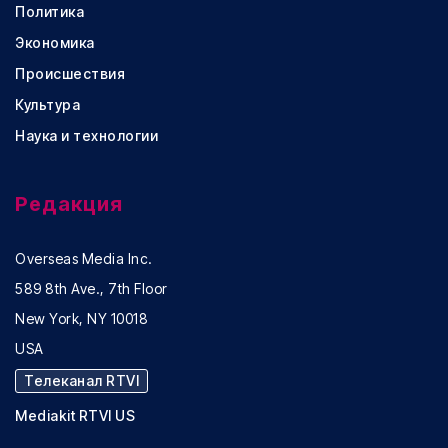
Политика
Экономика
Происшествия
Культура
Наука и технологии
Редакция
Overseas Media Inc.
589 8th Ave., 7th Floor
New York, NY 10018
USA
Телеканал RTVI
Mediakit RTVI US