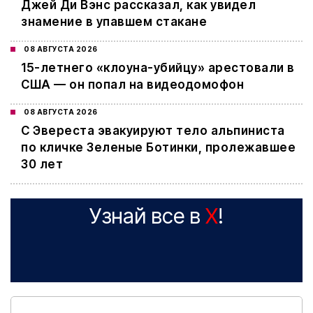
Джей Ди Вэнс рассказал, как увидел
знамение в упавшем стакане
08 АВГУСТА 2026
15-летнего «клоуна-убийцу» арестовали в
США — он попал на видеодомофон
08 АВГУСТА 2026
С Эвереста эвакуируют тело альпиниста
по кличке Зеленые Ботинки, пролежавшее
30 лет
Узнай все в
X
!