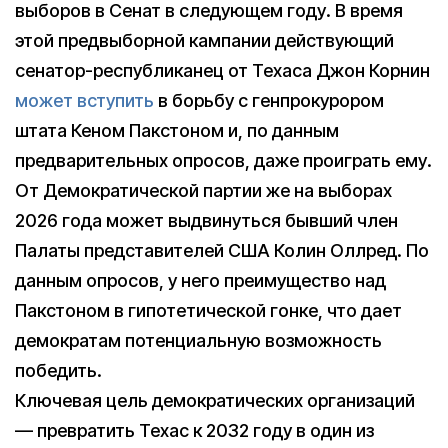
выборов в Сенат в следующем году. В время
этой предвыборной кампании действующий
сенатор-республиканец от Техаса Джон Корнин
может вступить
в борьбу с генпрокурором
штата Кеном Пакстоном и, по данным
предварительных опросов, даже проиграть ему.
От Демократической партии же на выборах
2026 года может выдвинуться бывший член
Палаты представителей США Колин Оллред. По
данным опросов, у него преимущество над
Пакстоном в гипотетической гонке, что дает
демократам потенциальную возможность
победить.
Ключевая цель демократических организаций
— превратить Техас к 2032 году в один из