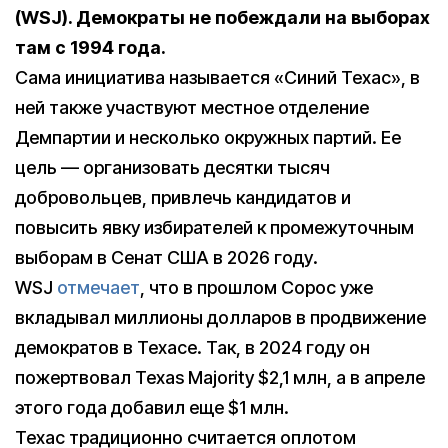
(WSJ)
. Демократы не побеждали на выборах
там с 1994 года.
Сама инициатива называется «Синий Техас», в
ней также участвуют местное отделение
Демпартии и несколько окружных партий. Ее
цель — организовать десятки тысяч
добровольцев, привлечь кандидатов и
повысить явку избирателей к промежуточным
выборам в Сенат США в 2026 году.
WSJ
отмечает
, что в прошлом Сорос уже
вкладывал миллионы долларов в продвижение
демократов в Техасе. Так, в 2024 году он
пожертвовал Texas Majority $2,1 млн, а в апреле
этого года добавил еще $1 млн.
Техас традиционно считается оплотом