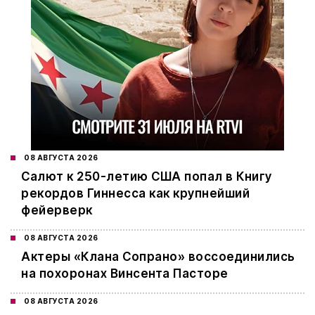
08 АВГУСТА 2026
Салют к 250-летию США попал в Книгу
рекордов Гиннесса как крупнейший
фейерверк
08 АВГУСТА 2026
Актеры «Клана Сопрано» воссоединились
на похоронах Винсента Пасторе
08 АВГУСТА 2026