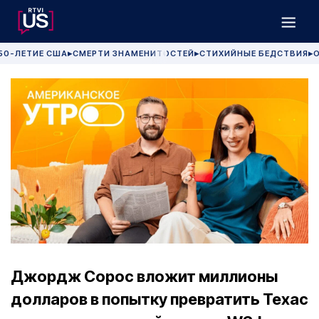
50-ЛЕТИЕ США
СМЕРТИ ЗНАМЕНИТОСТЕЙ
СТИХИЙНЫЕ БЕДСТВИЯ
О
▶
▶
▶
Джордж Сорос вложит миллионы
долларов в попытку превратить Техас