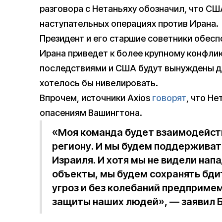
разговора с Нетаньяху обозначил, что США
наступательных операциях против Ирана.
Президент и его старшие советники обесп
Ирана приведет к более крупному конфли
последствиями и США будут вынуждены д
хотелось бы нивелировать.
Впрочем, источники Axios
говорят
, что Н
опасениям Вашингтона.
«Моя команда будет взаимодейств
региону. И мы будем поддерживат
Израиля. И хотя мы не видели нап
объекты, мы будем сохранять бди
угроз и без колебаний предприме
защиты наших людей», — заявил Б