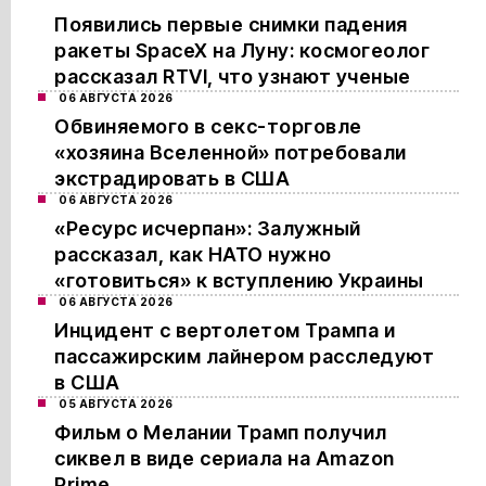
Появились первые снимки падения
ракеты SpaceX на Луну: космогеолог
рассказал RTVI, что узнают ученые
06 АВГУСТА 2026
Обвиняемого в секс-торговле
«хозяина Вселенной» потребовали
экстрадировать в США
06 АВГУСТА 2026
«Ресурс исчерпан»: Залужный
рассказал, как НАТО нужно
«готовиться» к вступлению Украины
06 АВГУСТА 2026
Инцидент с вертолетом Трампа и
пассажирским лайнером расследуют
в США
05 АВГУСТА 2026
Фильм о Мелании Трамп получил
сиквел в виде сериала на Amazon
Prime