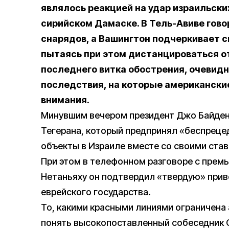
являлось реакцией на удар израильски
сирийском Дамаске.
В Тель-Авиве гово
снарядов, а Вашингтон подчеркивает с
пытаясь при этом дистанцироваться о
последнего витка обострения, очевид
последствия, на которые американск
внимания.
Минувшим вечером президент Джо Байде
Тегерана, который предпринял «беспреце
объекты в Израиле вместе со своими став
При этом в телефонном разговоре с пре
Нетаньяху он подтвердил «твердую» при
еврейского государства.
То, какими красными линиями ограничена
понять высокопоставленный собеседник C