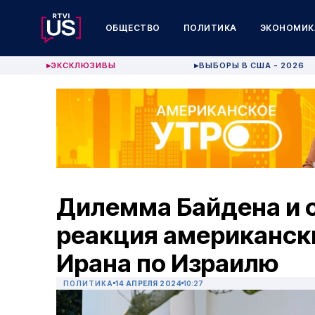
ОБЩЕСТВО
ПОЛИТИКА
ЭКОНОМИК
ЭКСКЛЮЗИВЫ
ВЫБОРЫ В США - 2026
▶
▶
Дилемма Байдена и с
реакция американск
Ирана по Израилю
ПОЛИТИКА
14 АПРЕЛЯ 2024
10:27