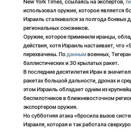
New York Times, ссылаясь на экспертов,
п
использовал оружие, которое является б
Израиль сталкивался за полгода боевых 
региональных союзников.
Оружие, которое применили иранцы, обл
действия, хотя Израиль настаивает, что 
перехвачены. По
данным
военных, Тегеран
баллистических и 30 крылатых ракет.
В последние десятилетия Иран в значите
ракетах большой дальности, дронах и сре
этом Израиль обладает одним из крупней
беспилотников в ближневосточном регион
экспортером оружия.
Но субботняя атака «бросила вызов сист
Израиля, которая и так работала сверхур