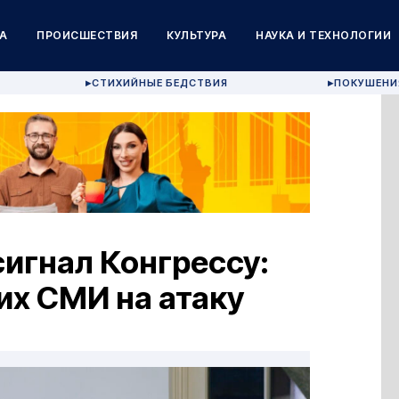
А
ПРОИСШЕСТВИЯ
КУЛЬТУРА
НАУКА И ТЕХНОЛОГИИ
СТИХИЙНЫЕ БЕДСТВИЯ
ПОКУШЕНИ
▶
▶
игнал Конгрессу:
их СМИ на атаку