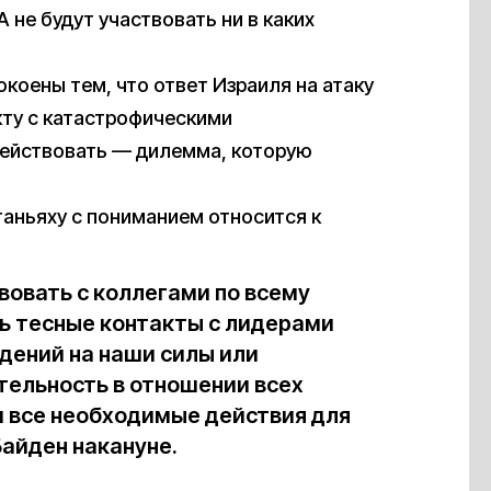
 не будут участвовать ни в каких
окоены тем, что ответ Израиля на атаку
кту с катастрофическими
ействовать — дилемма, которую
етаньяху с пониманием относится к
овать с коллегами по всему
ь тесные контакты с лидерами
адений на наши силы или
тельность в отношении всех
м все необходимые действия для
айден накануне.