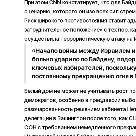
При этом CNN констатирует, что для Байд
сценарию, которого он изо всех сил стре
Риск широкого противостояния ставит ад
затруднительное положение» с тех пор, к
осуществила террористическую атаку на 
«Начало войны между Израилем и
больно ударило по Байдену, подо
ключевых избирателей, поскольку 
постоянному прекращению огня в 
Белый дом не может не учитывать рост п
демократов, особенно в преддверии выбор
разочарованность решением кабинета Нет
делегации в Вашингтон после того, как 
ООН с требованием немедленного прекращ