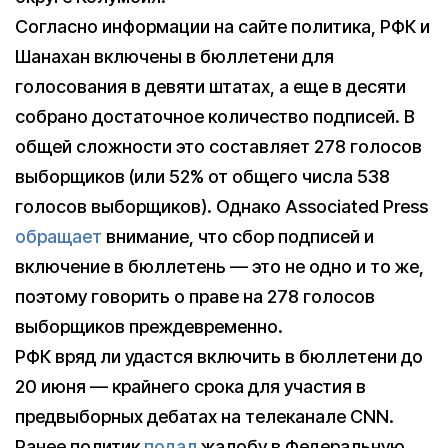
Согласно информации на сайте политика, РФК и
Шанахан включены в бюллетени для
голосования в девяти штатах, а еще в десяти
собрано достаточное количество подписей. В
общей сложности это составляет 278 голосов
выборщиков (или 52% от общего числа 538
голосов выборщиков). Однако Associated Press
обращает
внимание, что сбор подписей и
включение в бюллетень — это не одно и то же,
поэтому говорить о праве на 278 голосов
выборщиков преждевременно.
РФК вряд ли удастся включить в бюллетени до
20 июня — крайнего срока для участия в
предвыборных дебатах на телеканале CNN.
Ранее политик
подал
жалобу в Федеральную