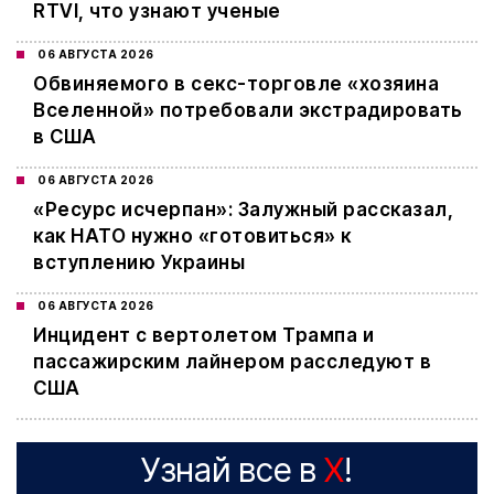
RTVI, что узнают ученые
06 АВГУСТА 2026
Обвиняемого в секс-торговле «хозяина
Вселенной» потребовали экстрадировать
в США
06 АВГУСТА 2026
«Ресурс исчерпан»: Залужный рассказал,
как НАТО нужно «готовиться» к
вступлению Украины
06 АВГУСТА 2026
Инцидент с вертолетом Трампа и
пассажирским лайнером расследуют в
США
Узнай все в
X
!