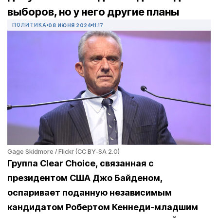
выборов, но у него другие планы
ПОЛИТИКА
08 ИЮНЯ 2024
11:17
Gage Skidmore / Flickr (CC BY-SA 2.0)
Группа Clear Choice, связанная с
президентом США Джо Байденом,
оспаривает поданную независимым
кандидатом Робертом Кеннеди-младшим