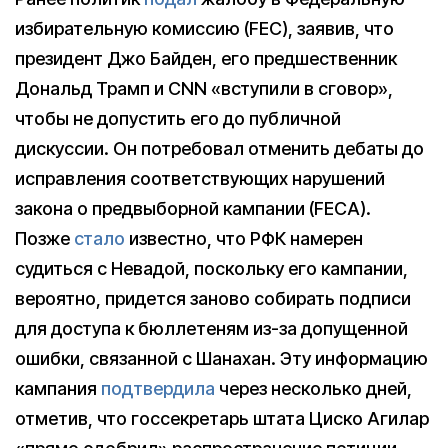
избирательную комиссию (FEC), заявив, что
президент Джо Байден, его предшественник
Дональд Трамп и CNN «вступили в сговор»,
чтобы не допустить его до публичной
дискуссии. Он потребовал отменить дебаты до
исправления соответствующих нарушений
закона о предвыборной кампании (FECA).
Позже
стало
известно, что РФК намерен
судиться с Невадой, поскольку его кампании,
вероятно, придется заново собирать подписи
для доступа к бюллетеням из-за допущенной
ошибки, связанной с Шанахан. Эту информацию
кампания
подтвердила
через несколько дней,
отметив, что госсекретарь штата Циско Агилар