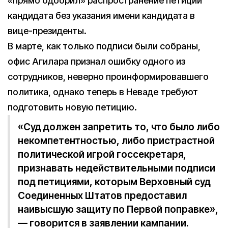
«прямо одобрил» распространение петиции
кандидата без указания имени кандидата в
вице-президенты.
В марте, как только подписи были собраны,
офис Агилара признал ошибку одного из
сотрудников, неверно проинформировавшего
политика, однако теперь в Неваде требуют
подготовить новую петицию.
«Суд должен запретить то, что было либо
некомпетентностью, либо пристрастной
политической игрой госсекретаря,
признавать недействительными подписи
под петициями, которым Верховный суд
Соединенных Штатов предоставил
наивысшую защиту по Первой поправке»,
— говорится в заявлении кампании.