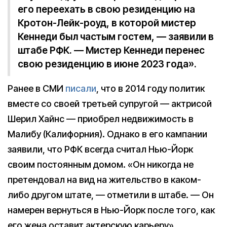
его переехать в свою резиденцию на
Кротон-Лейк-роуд, в которой мистер
Кеннеди был частым гостем, — заявили в
штабе РФК. — Мистер Кеннеди перенес
свою резиденцию в июне 2023 года».
Ранее в СМИ
писали
, что в 2014 году политик
вместе со своей третьей супругой — актрисой
Шерил Хайнс — приобрел недвижимость в
Малибу (Калифорния). Однако в его кампании
заявили, что РФК всегда считал Нью-Йорк
своим постоянным домом. «Он никогда не
претендовал на вид на жительство в каком-
либо другом штате, — отметили в штабе. — Он
намерен вернуться в Нью-Йорк после того, как
его жена оставит актерскую карьеру».