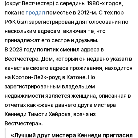
(округ Вестчестер) с середины 1980-х годов,
пока не
продал
поместье в 2012-м. С тех пор
РФК был зарегистрирован для голосования по
нескольким адресам, включая те, что
принадлежат его сестре и друзьям.
В 2023 году политик сменил адреса в
Вестчестере. Дом, который он недавно указал в
качестве своего адреса проживания, находится
на Кротон-Лейк-роуд в Катоне. Но
зарегистрированным владельцем
недвижимости является женщина, описанная в
отчетах как «жена давнего друга мистера
Кеннеди Тимоти Хейдока, врача из
Вестчестера».
«Лучший друг мистера Кеннеди пригласил