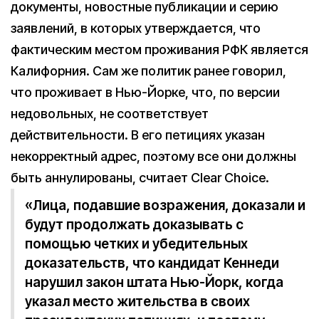
документы, новостные публикации и серию
заявлений, в которых утверждается, что
фактическим местом проживания РФК является
Калифорния. Сам же политик ранее говорил,
что проживает в Нью-Йорке, что, по версии
недовольных, не соответствует
действительности. В его петициях указан
некорректный адрес, поэтому все они должны
быть аннулированы, считает Clear Choice.
«Лица, подавшие возражения, доказали и
будут продолжать доказывать с
помощью четких и убедительных
доказательств, что кандидат Кеннеди
нарушил закон штата Нью-Йорк, когда
указал место жительства в своих