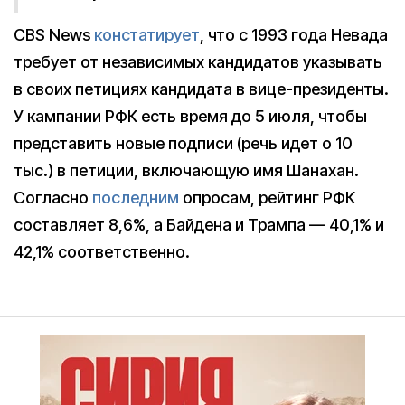
CBS News
констатирует
, что с 1993 года Невада
требует от независимых кандидатов указывать
в своих петициях кандидата в вице-президенты.
У кампании РФК есть время до 5 июля, чтобы
представить новые подписи (речь идет о 10
тыс.) в петиции, включающую имя Шанахан.
Согласно
последним
опросам, рейтинг РФК
составляет 8,6%, а Байдена и Трампа — 40,1% и
42,1% соответственно.