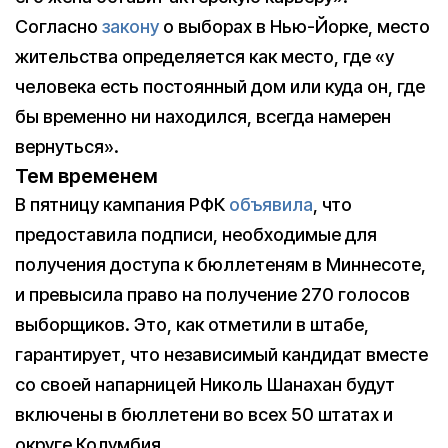
Согласно
закону
о выборах в Нью-Йорке, место
жительства определяется как место, где «у
человека есть постоянный дом или куда он, где
бы временно ни находился, всегда намерен
вернуться».
Тем временем
В пятницу кампания РФК
объявила
, что
предоставила подписи, необходимые для
получения доступа к бюллетеням в Миннесоте,
и превысила право на получение 270 голосов
выборщиков. Это, как отметили в штабе,
гарантирует, что независимый кандидат вместе
со своей напарницей Николь Шанахан будут
включены в бюллетени во всех 50 штатах и
округе Колумбия.