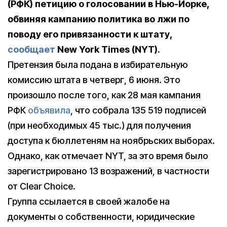
(РФК) петицию о голосовании в Нью-Йорке,
обвиняя кампанию политика во лжи по
поводу его привязанности к штату,
сообщает
New York Times (NYT).
Претензия была подана в избирательную
комиссию штата в четверг, 6 июня. Это
произошло после того, как 28 мая кампания
РФК
объявила
, что собрала 135 519 подписей
(при необходимых 45 тыс.) для получения
доступа к бюллетеням на ноябрьских выборах.
Однако, как отмечает NYT, за это время было
зарегистрировано 13 возражений, в частности
от Clear Choice.
Группа ссылается в своей жалобе на
документы о собственности, юридические