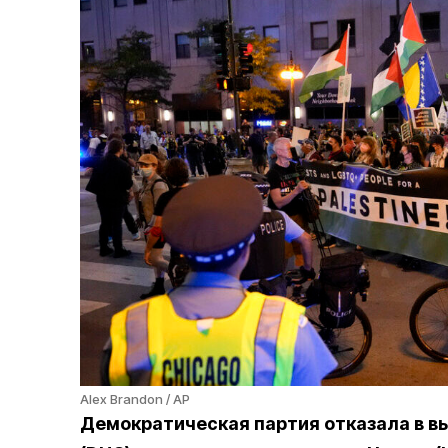
Alex Brandon / AP
Демократическая партия отказала в в