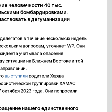
ие человечности 40 тыс.
ильскими бомбардировками.
частвовать в дегуманизации
делегатов в течение нескольких недель
ескольким вопросам, уточняет WP. Они
езидента учитывала опасения
ду ситуации на Ближнем Востоке и той
направлении.
аго
выступили
родители Херша
ррористической группировки ХАМАС
7 октября 2023 года. Они попросили
вращение нашего единственного