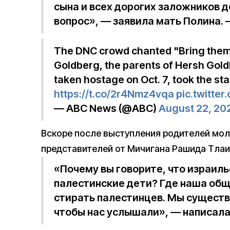
сына и всех дорогих заложников 
вопрос», — заявила мать Полина. 
The DNC crowd chanted "Bring them
Goldberg, the parents of Hersh Gold
taken hostage on Oct. 7, took the st
https://t.co/2r4Nmz4vqa
pic.twitte
— ABC News (@ABC)
August 22, 20
Вскоре после выступления родителей мол
представителей от Мичигана Рашида Тла
«Почему вы говорите, что израиль
палестинские дети? Где наша об
стирать палестинцев. Мы существ
чтобы нас услышали», — написала