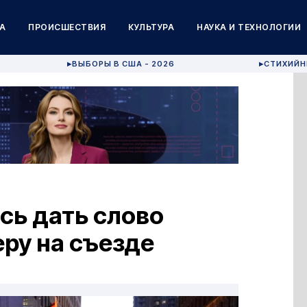
А
ПРОИСШЕСТВИЯ
КУЛЬТУРА
НАУКА И ТЕХНОЛОГИИ
ВЫБОРЫ В США - 2026
СТИХИЙН
▶
▶
сь дать слово
ру на съезде