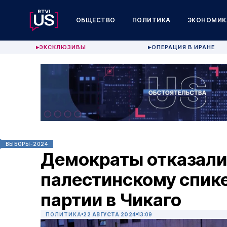
ОБЩЕСТВО
ПОЛИТИКА
ЭКОНОМИК
ЭКСКЛЮЗИВЫ
ОПЕРАЦИЯ В ИРАНЕ
▶
▶
ВЫБОРЫ-2024
Демократы отказали
палестинскому спике
партии в Чикаго
ПОЛИТИКА
22 АВГУСТА 2024
13:09