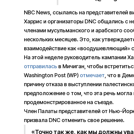
NBC News, ссылаясь на представителей в
Харрис и организаторы DNC общались с н
членами мусульманского и арабского соо
нескольких месяцев. Это, как утверждает
взаимодействие как «воодушевляющий» с
На этой неделе руководитель кампании Х
отправилась
в Мичиган, чтобы встретить
Washington Post (WP)
отмечает
, что в Де
причину отказа в выступлении палестинск
предположение о том, что эта речь могла 
продемонстрированное на съезде.
Член Палаты представителей от Нью-Йор
призвала DNC отменить свое решение.
«Точно так же, как мы должны ув