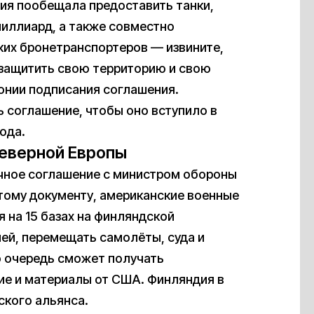
ния пообещала предоставить танки,
миллиард, а также совместно
их бронетранспортеров — извините,
 защитить свою территорию и свою
онии подписания соглашения.
 соглашение, чтобы оно вступило в
года.
Северной Европы
чное соглашение с министром обороны
тому документу, американские военные
я на 15 базах на финляндской
ей, перемещать самолёты, суда и
ю очередь сможет получать
ие и материалы от США. Финляндия в
ского альянса.