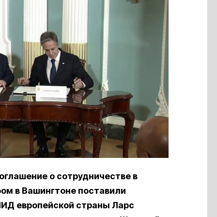
оглашение о сотрудничестве в
ром в Вашингтоне поставили
 МИД европейской страны Ларс