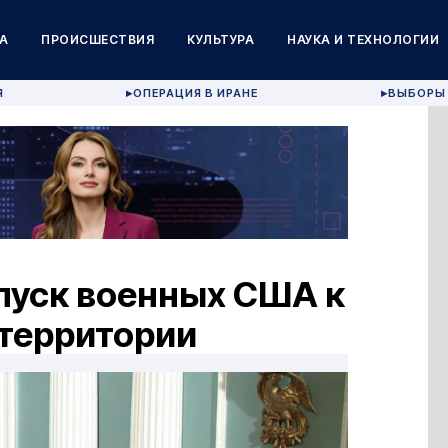
А
ПРОИСШЕСТВИЯ
КУЛЬТУРА
НАУКА И ТЕХНОЛОГИИ
Я
ОПЕРАЦИЯ В ИРАНЕ
ВЫБОРЫ 
▶
▶
пуск военных США к
 территории