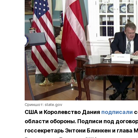
Сриншот: state.gov
США и Королевство Дания
подписали
с
области обороны. Подписи под догово
госсекретарь Энтони Блинкен и глава