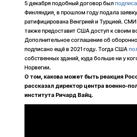
5 декабря подобный договор был
подписа
Финляндия, в прошлом году подала заявку 
ратифицирована Венгрией и Турцией. СМ
также предоставит США доступ к своим в
Дополнительное соглашение об оборонно
подписано ещё в 2021 году. Тогда США
по
собственных зданий, куда больше ни у ког
Норвегии.
О том, какова может быть реакция Росс
рассказал директор центра военно-по
института Ричард Вайц.