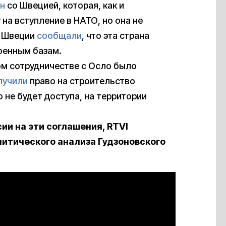
н
со Швецией, которая, как и
на вступление в НАТО, но она не
И Швеции
сообщали
, что эта страна
оенным базам.
м сотрудничестве с Осло было
лучили
право на строительство
о не будет доступа, на территории
ии на эти соглашения, RTVI
литического анализа Гудзоновского