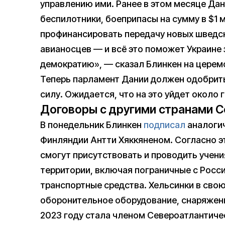
управлению ими. Ранее в этом месяце Да
беспилотники, боеприпасы на сумму в $1 
профинансировать передачу новых шведск
авианосцев — и всё это поможет Украине
демократию», — сказал Блинкен на церем
Теперь парламент Дании должен одобрить
силу. Ожидается, что на это уйдет около 
Договоры с другими странами 
В понедельник Блинкен
подписал
аналоги
Финляндии Антти Хяккяненом. Согласно э
смогут присутствовать и проводить учени
территории, включая пограничные с Росси
транспортные средства. Хельсинки в сво
оборонительное оборудование, снаряжен
2023 году стала членом Североатлантиче