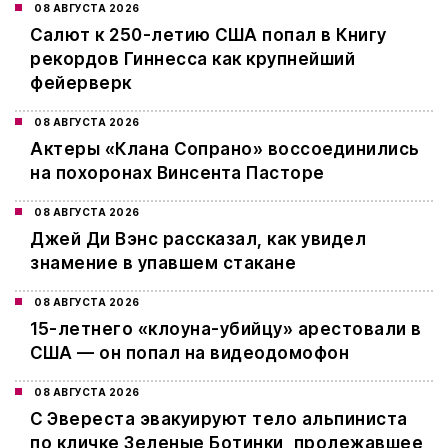
08 АВГУСТА 2026
Салют к 250-летию США попал в Книгу
рекордов Гиннесса как крупнейший
фейерверк
08 АВГУСТА 2026
Актеры «Клана Сопрано» воссоединились
на похоронах Винсента Пасторе
08 АВГУСТА 2026
Джей Ди Вэнс рассказал, как увидел
знамение в упавшем стакане
08 АВГУСТА 2026
15-летнего «клоуна-убийцу» арестовали в
США — он попал на видеодомофон
08 АВГУСТА 2026
С Эвереста эвакуируют тело альпиниста
по кличке Зеленые Ботинки, пролежавшее