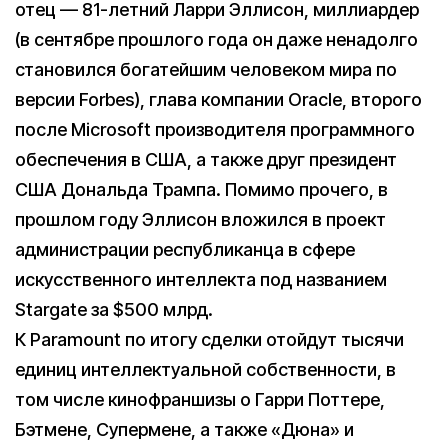
отец — 81-летний Ларри Эллисон, миллиардер
(в сентябре прошлого года он даже ненадолго
становился богатейшим человеком мира по
версии Forbes), глава компании Oracle, второго
после Microsoft производителя программного
обеспечения в США, а также друг президент
США Дональда Трампа. Помимо прочего, в
прошлом году Эллисон вложился в проект
администрации республиканца в сфере
искусственного интеллекта под названием
Stargate за $500 млрд.
К Paramount по итогу сделки отойдут тысячи
единиц интеллектуальной собственности, в
том числе кинофраншизы о Гарри Поттере,
Бэтмене, Супермене, а также «Дюна» и