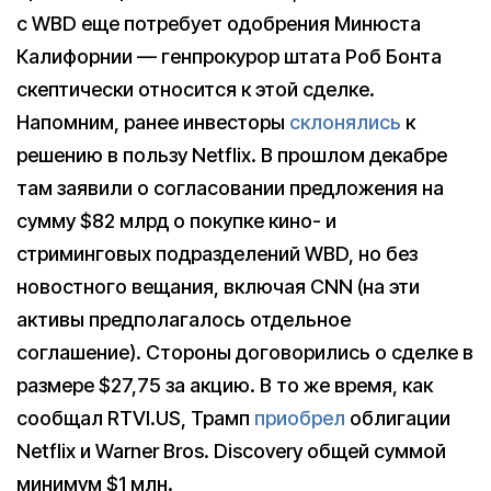
с WBD еще потребует одобрения Минюста
Калифорнии — генпрокурор штата Роб Бонта
скептически относится к этой сделке.
Напомним, ранее инвесторы
склонялись
к
решению в пользу Netflix. В прошлом декабре
там заявили о согласовании предложения на
сумму $82 млрд о покупке кино- и
стриминговых подразделений WBD, но без
новостного вещания, включая CNN (на эти
активы предполагалось отдельное
соглашение). Стороны договорились о сделке в
размере $27,75 за акцию. В то же время, как
сообщал RTVI.US, Трамп
приобрел
облигации
Netflix и Warner Bros. Discovery общей суммой
минимум $1 млн.