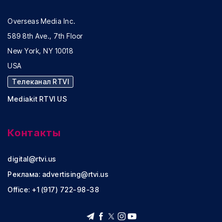
Overseas Media Inc.
589 8th Ave., 7th Floor
New York, NY 10018
USA
Телеканал RTVI
Mediakit RTVI US
Контакты
digital@rtvi.us
Реклама:
advertising@rtvi.us
Office: +1 (917) 722-98-38