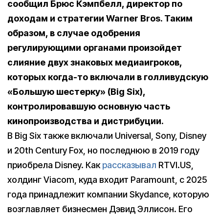
сообщил Брюс Кэмпбелл, директор по
доходам и стратегии Warner Bros. Таким
образом, в случае одобрения
регулирующими органами произойдет
слияние двух знаковых медиаигроков,
которых когда-то включали в голливудскую
«Большую шестерку» (Big Six),
контролировавшую основную часть
кинопроизводства и дистрибуции.
В Big Six также включали Universal, Sony, Disney
и 20th Century Fox, но последнюю в 2019 году
приобрела Disney. Как
рассказывал
RTVI.US,
холдинг Viacom, куда входит Paramount, с 2025
года принадлежит компании Skydance, которую
возглавляет бизнесмен Дэвид Эллисон. Его