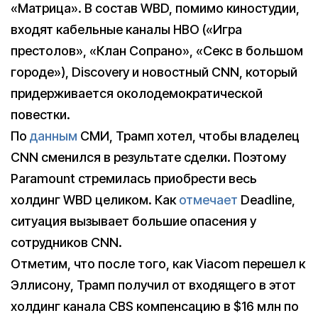
«Матрица». В состав WBD, помимо киностудии,
входят кабельные каналы HBO («Игра
престолов», «Клан Сопрано», «Секс в большом
городе»), Discovery и новостный CNN, который
придерживается околодемократической
повестки.
По
данным
СМИ, Трамп хотел, чтобы владелец
CNN сменился в результате сделки. Поэтому
Paramount стремилась приобрести весь
холдинг WBD целиком. Как
отмечает
Deadline,
ситуация вызывает большие опасения у
сотрудников CNN.
Отметим, что после того, как Viacom перешел к
Эллисону, Трамп получил от входящего в этот
холдинг канала CBS компенсацию в $16 млн по