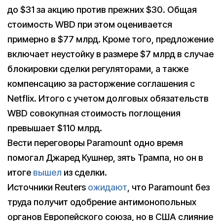
до $31 за акцию против прежних $30. Общая
стоимость WBD при этом оценивается
примерно в $77 млрд. Кроме того, предложение
включает неустойку в размере $7 млрд в случае
блокировки сделки регуляторами, а также
компенсацию за расторжение соглашения с
Netflix. Итого с учетом долговых обязательств
WBD совокупная стоимость поглощения
превышает $110 млрд.
Вести переговоры Paramount одно время
помогал Джаред Кушнер, зять Трампа, но он в
итоге
вышел
из сделки.
Источники Reuters
ожидают
, что Paramount без
труда получит одобрение антимонопольных
органов Европейского союза, но в США слияние