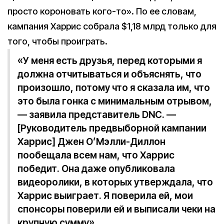
просто короновать кого-то». По ее словам,
кампания Харрис собрала $1,18 млрд только для
того, чтобы проиграть.
«У меня есть друзья, перед которыми я
должна отчитываться и объяснять, что
произошло, потому что я сказала им, что
это была гонка с минимальным отрывом,
— заявила представитель DNC. —
[Руководитель предвыборной кампании
Харрис] Джен О’Мэлли-Диллон
пообещала всем нам, что Харрис
победит. Она даже опубликовала
видеоролики, в которых утверждала, что
Харрис выиграет. Я поверила ей, мои
спонсоры поверили ей и выписали чеки на
крупную сумму».