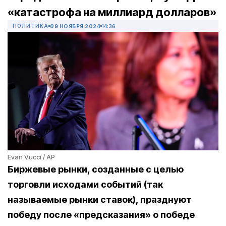
«катастрофа на миллиард долларов»
ПОЛИТИКА
09 НОЯБРЯ 2024
14:36
Evan Vucci / AP
Биржевые рынки, созданные с целью
торговли исходами событий (так
называемые рынки ставок), празднуют
победу после «предсказания» о победе