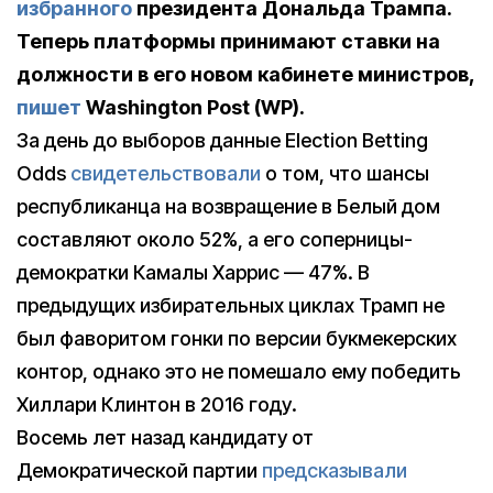
избранного
президента Дональда Трампа.
Теперь платформы принимают ставки на
должности в его новом кабинете министров,
пишет
Washington Post (WP).
За день до выборов данные Election Betting
Odds
свидетельствовали
о том, что шансы
республиканца на возвращение в Белый дом
составляют около 52%, а его соперницы-
демократки Камалы Харрис — 47%. В
предыдущих избирательных циклах Трамп не
был фаворитом гонки по версии букмекерских
контор, однако это не помешало ему победить
Хиллари Клинтон в 2016 году.
Восемь лет назад кандидату от
Демократической партии
предсказывали