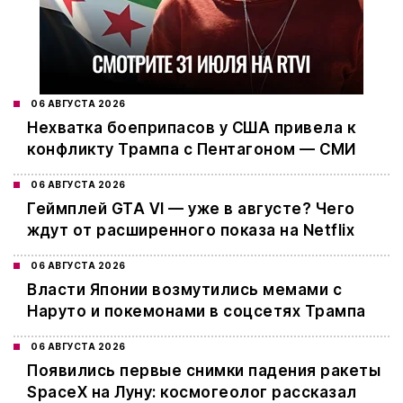
06 АВГУСТА 2026
Нехватка боеприпасов у США привела к
конфликту Трампа с Пентагоном — СМИ
06 АВГУСТА 2026
Геймплей GTA VI — уже в августе? Чего
ждут от расширенного показа на Netflix
06 АВГУСТА 2026
Власти Японии возмутились мемами с
Наруто и покемонами в соцсетях Трампа
06 АВГУСТА 2026
Появились первые снимки падения ракеты
SpaceX на Луну: космогеолог рассказал