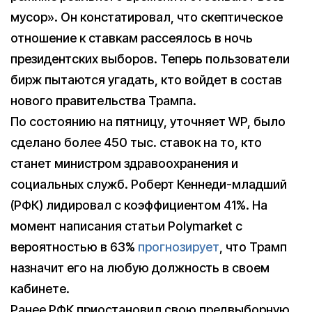
мусор». Он констатировал, что скептическое
отношение к ставкам рассеялось в ночь
президентских выборов. Теперь пользователи
бирж пытаются угадать, кто войдет в состав
нового правительства Трампа.
По состоянию на пятницу, уточняет WP, было
сделано более 450 тыс. ставок на то, кто
станет министром здравоохранения и
социальных служб. Роберт Кеннеди-младший
(РФК) лидировал с коэффициентом 41%. На
момент написания статьи Polymarket с
вероятностью в 63%
прогнозирует
, что Трамп
назначит его на любую должность в своем
кабинете.
Ранее РФК приостановил свою предвыборную