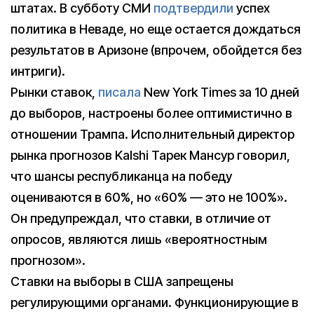
штатах. В субботу СМИ
подтвердили
успех
политика в Неваде, но еще остается дождаться
результатов в Аризоне (впрочем, обойдется без
интриги).
Рынки ставок,
писала
New York Times за 10 дней
до выборов, настроены более оптимистично в
отношении Трампа. Исполнительный директор
рынка прогнозов Kalshi Тарек Мансур говорил,
что шансы республиканца на победу
оцениваются в 60%, но «60% — это не 100%».
Он предупреждал, что ставки, в отличие от
опросов, являются лишь «вероятностным
прогнозом».
Ставки на выборы в США запрещены
регулирующими органами. Функционирующие в