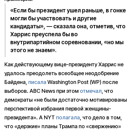
«Если бы президент ушел раньше, в гонке
могли бы участвовать и другие
кандидаты», — сказала она, отметив, что
Харрис преуспела бы во
внутрипартийном соревновании, «но мы
этого не знаем».
Как действующему вице-президенту Харрис не
удалось преодолеть всеобщее неодобрение
Байдена,
писала
Washington Post (WP) после
выборов. ABC News при этом
отмечал
, что
демократы «не были достаточно мотивированы
перспективой избрания первой женщины-
президента». А NYT
полагала
, что дело в том,
что «дерзкие» планы Трампа по «свержению»