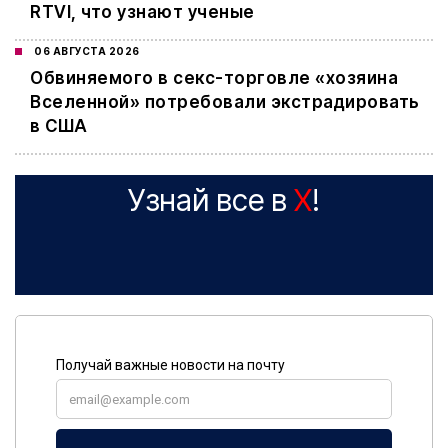
RTVI, что узнают ученые
06 АВГУСТА 2026
Обвиняемого в секс-торговле «хозяина
Вселенной» потребовали экстрадировать
в США
Узнай все в
X
!