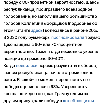
победу с 80-процентной вероятностью. Шансы
республиканца, проигравшего всенародное
голосование, но заполучившего большинство
голосов Коллегии выборщиков (подробнее об
этом читайте
здесь
) колебались в районе 20%.
В 2020 году букмекеры
прогнозировали
триумф
Джо Байдена с 60- или 70-процентной
вероятностью. Трамп тогда несколько укрепил
позиции до примерно 30-40%.
Когда
появились
первые результаты выборов,
шансы республиканца начали стремительно
расти. В какой-то момент вероятность его
победы оценивалась в 98%. Уверенность
крепла по мере того, как Трампу одним за
другим присуждали победу в
колеблющихся