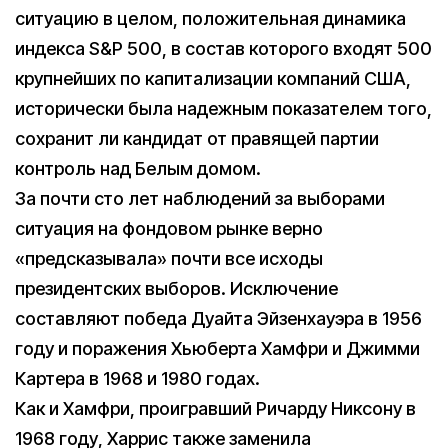
ситуацию в целом, положительная динамика
индекса S&P 500, в состав которого входят 500
крупнейших по капитализации компаний США,
исторически была надежным показателем того,
сохранит ли кандидат от правящей партии
контроль над Белым домом.
За почти сто лет наблюдений за выборами
ситуация на фондовом рынке верно
«предсказывала» почти все исходы
президентских выборов. Исключение
составляют победа Дуайта Эйзенхауэра в 1956
году и поражения Хьюберта Хамфри и Джимми
Картера в 1968 и 1980 годах.
Как и Хамфри, проигравший Ричарду Никсону в
1968 году, Харрис также заменила