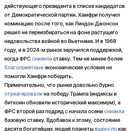
действующего президента в списке кандидатов
от Демократической партии. Хамфри получил
номинацию после того, как Линдон Джонсон
решил не переизбираться на фоне растущего
недовольства войной во Вьетнаме. И в 1968
году, и в 2024-м рынок заручился поддержкой,
когда ФРС
снизила
ставку. Тем не менее более
благоприятные
экономические условия не
помогли Хамфри победить.
Примечательно, что рынки довольно бурно
отреагировали
на победу Трампа (индексы и
биткоин обновили исторический максимум), а
ФРС второй раз подряд с начала осени
снизила
базовую ставку. Вдобавок к этому, состояние
десяти богатейших людей планеты
выросло
как