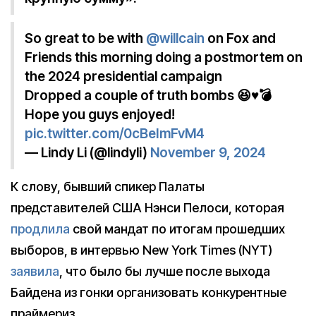
So great to be with
@willcain
on Fox and
Friends this morning doing a postmortem on
the 2024 presidential campaign
Dropped a couple of truth bombs 😆♥️💣
Hope you guys enjoyed!
pic.twitter.com/0cBeImFvM4
— Lindy Li (@lindyli)
November 9, 2024
К слову, бывший спикер Палаты
представителей США Нэнси Пелоси, которая
продлила
свой мандат по итогам прошедших
выборов, в интервью New York Times (NYT)
заявила
, что было бы лучше после выхода
Байдена из гонки организовать конкурентные
праймериз.