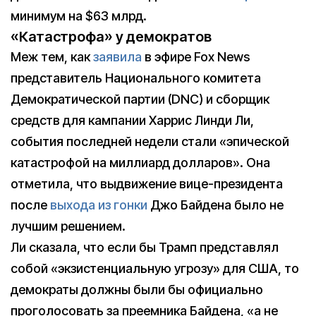
минимум на $63 млрд.
«Катастрофа» у демократов
Меж тем, как
заявила
в эфире Fox News
представитель Национального комитета
Демократической партии (DNC) и сборщик
средств для кампании Харрис Линди Ли,
события последней недели стали «эпической
катастрофой на миллиард долларов». Она
отметила, что выдвижение вице-президента
после
выхода из гонки
Джо Байдена было не
лучшим решением.
Ли сказала, что если бы Трамп представлял
собой «экзистенциальную угрозу» для США, то
демократы должны были бы официально
проголосовать за преемника Байдена, «а не