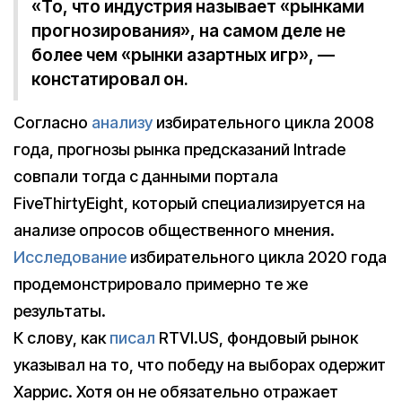
«То, что индустрия называет «рынками
прогнозирования», на самом деле не
более чем «рынки азартных игр», —
констатировал он.
Согласно
анализу
избирательного цикла 2008
года, прогнозы рынка предсказаний Intrade
совпали тогда с данными портала
FiveThirtyEight, который специализируется на
анализе опросов общественного мнения.
Исследование
избирательного цикла 2020 года
продемонстрировало примерно те же
результаты.
К слову, как
писал
RTVI.US, фондовый рынок
указывал на то, что победу на выборах одержит
Харрис. Хотя он не обязательно отражает