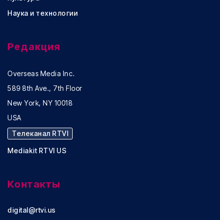
Наука и технологии
Редакция
Overseas Media Inc.
589 8th Ave., 7th Floor
New York, NY 10018
USA
Телеканал RTVI
Mediakit RTVI US
Контакты
digital@rtvi.us